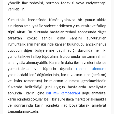
yönelik ilaç tedavisi, hormon tedavisi veya radyoterapi
verilebilir.
Yumurtalık kanserinde tümör yalnızca bir yumurtalıkta
sınırlıysa ameliyat ile sadece etkilenen yumurtalık ve fallop
tüpü alınır. Bu durumda hastalar tedavi sonrasında diğer
taraftan çocuk sahibi olma şansını sürdürürler.
Yumurtalıkların her ikisinde kanser bulunduğu ancak henüz
vücudun diğer bölgelerine yayılmadığı durumda her iki
yumurtalık ve fallop tüpü alınır. Bu durumda hastanın rahimi
ameliyatla alınmayabilir. Kanserin daha ileri evrelerinde ise
yumurtalıklar ve tüplerin dışında
rahmin alınması
,
yakınlardaki lenf düğümlerinin, karın zarının ince (periton)
ve kalın (omentum) kısımlarının alınması gerekmektedir.
Yukarıda belirtildiği gibi uygun hastalarda ameliyatın
sonunda karın içine
ısıtılmış kemoterapi
uygulanmakta,
karın içindeki dokular belli bir süre ilaca maruz bırakılmakta
ve sonrasında karın içindeki ilaç boşaltılarak ameliyat
tamamlanmaktadır.