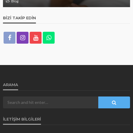
Blog
BIZI TAKIP EDIN
ARAMA
İLETIŞIM BILGILERI