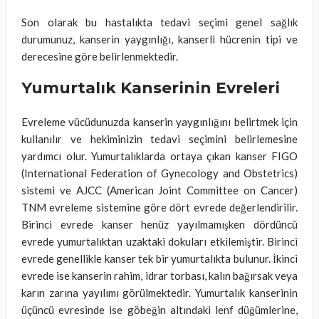
Son olarak bu hastalıkta tedavi seçimi genel sağlık
durumunuz, kanserin yaygınlığı, kanserli hücrenin tipi ve
derecesine göre belirlenmektedir.
Yumurtalık Kanserinin Evreleri
Evreleme vücüdunuzda kanserin yaygınlığını belirtmek için
kullanılır ve hekiminizin tedavi seçimini belirlemesine
yardımcı olur. Yumurtalıklarda ortaya çıkan kanser FIGO
(International Federation of Gynecology and Obstetrics)
sistemi ve AJCC (American Joint Committee on Cancer)
TNM evreleme sistemine göre dört evrede değerlendirilir.
Birinci evrede kanser henüz yayılmamışken dördüncü
evrede yumurtalıktan uzaktaki dokuları etkilemiştir. Birinci
evrede genellikle kanser tek bir yumurtalıkta bulunur. İkinci
evrede ise kanserin rahim, idrar torbası, kalın bağırsak veya
karın zarına yayılımı görülmektedir. Yumurtalık kanserinin
üçüncü evresinde ise göbeğin altındaki lenf düğümlerine,