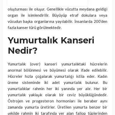
oluşturması ile oluşur. Genellikle vücutta meydana geldiği
organ ile isimlendirilir. Büyüyüp etraf dokulara veya
vücudun başka organlarına yayılabilir. İnsanlarda 200’den
fazla kanser türü görülmektedir.
Yumurtalık Kanseri
Nedir?
Yumurtalık (over) kanseri yumurtalıktaki hücrelerin
anormal bölünmesi ve büyümesi olarak ifade edilebilir.
Hücreler hızla çoğalarak yumurtalığı istila eder. Kadın
üreme sisteminde iki adet yumurtalık bulunur. Bu
yumurtalıklar rahmin her iki yanında yer alır. Her bir
yumurtalık yaklaşık olarak bir ceviz büyüklüğündedir.
Östrojen ve progesteron hormonları ile beraber aynı
zamanda yumurta üretirler. Üretilen yumurta benzer bir
şekilde rahmin iki tarafında yer alan fallop tüplerinden