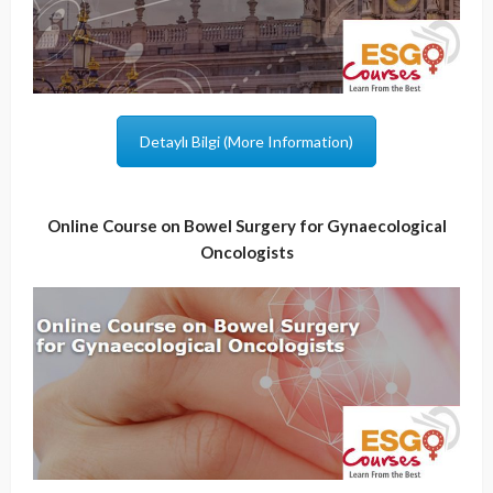
Detaylı Bilgi (More Information)
Online Course on Bowel Surgery for Gynaecological
Oncologists