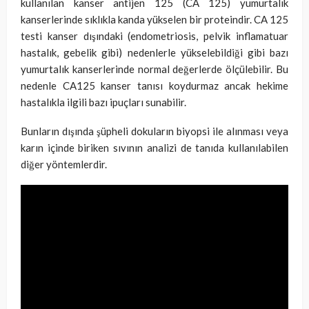
kullanılan kanser antijen 125 (CA 125) yumurtalık
kanserlerinde sıklıkla kanda yükselen bir proteindir. CA 125
testi kanser dışındaki (endometriosis, pelvik inflamatuar
hastalık, gebelik gibi) nedenlerle yükselebildiği gibi bazı
yumurtalık kanserlerinde normal değerlerde ölçülebilir. Bu
nedenle CA125 kanser tanısı koydurmaz ancak hekime
hastalıkla ilgili bazı ipuçları sunabilir.
Bunların dışında şüpheli dokuların biyopsi ile alınması veya
karın içinde biriken sıvının analizi de tanıda kullanılabilen
diğer yöntemlerdir.