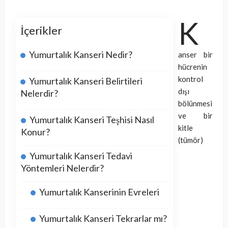
K
İçerikler
Yumurtalık Kanseri Nedir?
anser bir
hücrenin
kontrol
Yumurtalık Kanseri Belirtileri
dışı
Nelerdir?
bölünmesi
ve bir
Yumurtalık Kanseri Teşhisi Nasıl
kitle
Konur?
(tümör)
Yumurtalık Kanseri Tedavi
Yöntemleri Nelerdir?
Yumurtalık Kanserinin Evreleri
Yumurtalık Kanseri Tekrarlar mı?