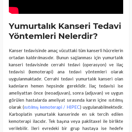
Yumurtalık Kanseri Tedavi
Yöntemleri Nelerdir?
Kanser tedavisinde amaç vücuttaki tüm kanserli hücrelerin
ortadan kaldırılmasıdır. Bunun sağlanması için yumurtalık
kanseri tedavisinde cerrahi tedavi (operasyon) ve ilaç
tedavisi (kemoterapi) ana tedavi yöntemleri olarak
uygulanmaktadır. Cerrahi tedavi yumurtalık kanseri olan
kadınların hemen hepsinde gereklidir. İlaç tedavisi ise
ameliyattan önce (neoadjuvan), sonra (adjuvan) ve uygun
görülen hastalarda ameliyat sırasında karın içine ısıtılmış
olarak (
ısıtılmış kemoterapi / HİPEC
) uygulanabilmektedir.
Karboplatin yumurtalık kanserinde en sık tercih edilen
kemoterapi ilacıdır. Tek başına veya paklitaxel ile birlikte
verilebilir. İleri evredeki bir grup hastaya ise hedefe