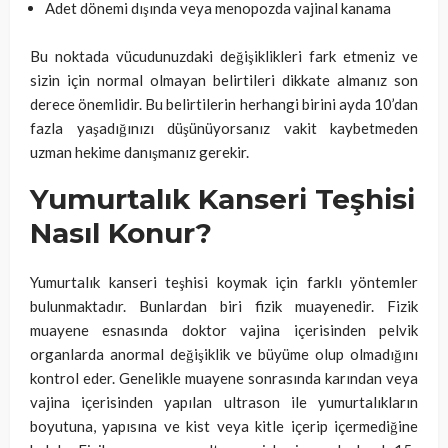
Adet dönemi dışında veya menopozda vajinal kanama
Bu noktada vücudunuzdaki değişiklikleri fark etmeniz ve
sizin için normal olmayan belirtileri dikkate almanız son
derece önemlidir. Bu belirtilerin herhangi birini ayda 10’dan
fazla yaşadığınızı düşünüyorsanız vakit kaybetmeden
uzman hekime danışmanız gerekir.
Yumurtalık Kanseri Teşhisi
Nasıl Konur?
Yumurtalık kanseri teşhisi koymak için farklı yöntemler
bulunmaktadır. Bunlardan biri fizik muayenedir. Fizik
muayene esnasında doktor vajina içerisinden pelvik
organlarda anormal değişiklik ve büyüme olup olmadığını
kontrol eder. Genelikle muayene sonrasında karından veya
vajina içerisinden yapılan ultrason ile yumurtalıkların
boyutuna, yapısına ve kist veya kitle içerip içermediğine