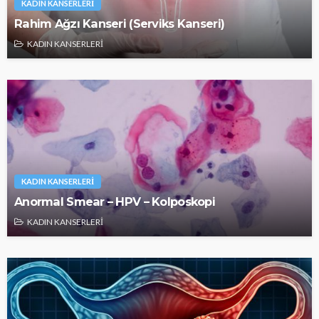
KADIN KANSERLERİ
Rahim Ağzı Kanseri (Serviks Kanseri)
KADIN KANSERLERİ
KADIN KANSERLERİ
Anormal Smear – HPV – Kolposkopi
KADIN KANSERLERİ