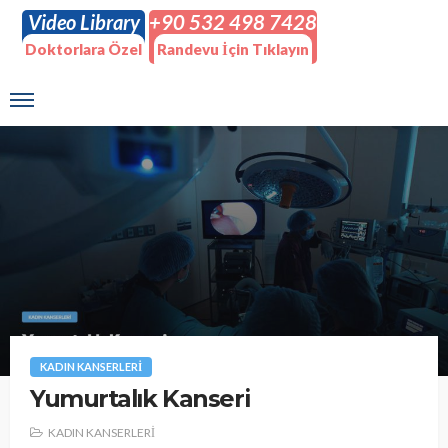
Video Library
+90 532 498 7428
Doktorlara Özel
Randevu İçin Tıklayın
KADIN KANSERLERİ
Yumurtalık Kanseri
KADIN KANSERLERİ