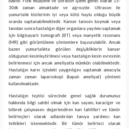
bakılır. Fizik muayene ve ultrason işlemi genel olarak 15-
30dk zaman almaktadır ve ağrısızdır. Ultrason ile
yumurtalık kistlerinin iyi veya kötü huylu olduğu büyük
oranda saptanabilmektedir. Kanser tanısını koymak veya
tanıdan sonra hastalığın diğer organlara yayılımı saptamak
için bilgisayarlı tomografi (BT) veya manyetik rezonans
(MR) gibi görüntüleme yöntemlere başvurulabilir.
Ancak
bazen yumurtalıkta görülen değişikliklerin kanser
olduğunun kesinleştirilmesi veya hastalığın kesin evresinin
belirlenmesi için ancak ameliyatla mümkün olabilmektedir.
Hastalığın karın içindeki yaygınlığını saptamak amacıyla
zaman zaman laparoskopi (kapalı ameliyat) yöntemi
kullanılmaktadır.
Hastalığın teşhisi sürecinde genel sağlık durumunuz
hakkında bilgi sahibi olmak için kan sayımı, karaciğer ve
böbrek çalışmasını değerlendiren kan tahlilleri ve tümör
belirteçleri olarak adlandırılan tanıya yardımcı kan
tetkikleri istenmektedir. Bir tümör belirteci olarak