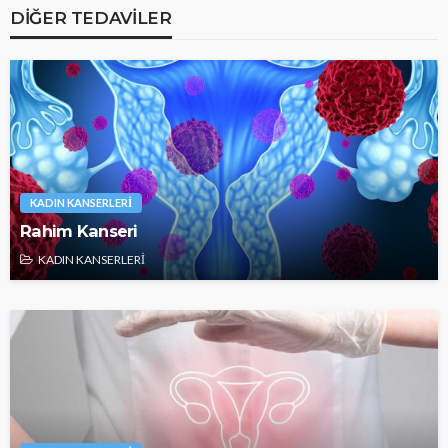
DIĞER TEDAVILER
KADIN KANSERLERİ
Rahim Kanseri
KADIN KANSERLERİ