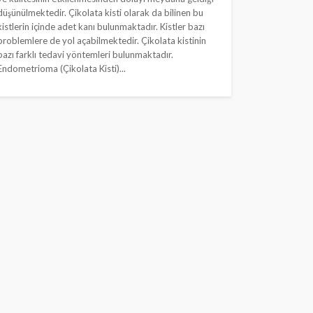
düşünülmektedir. Çikolata kisti olarak da bilinen bu
kistlerin içinde adet kanı bulunmaktadır. Kistler bazı
problemlere de yol açabilmektedir. Çikolata kistinin
bazı farklı tedavi yöntemleri bulunmaktadır.
Endometrioma (Çikolata Kisti)...