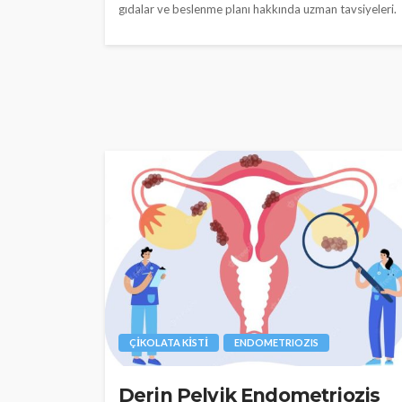
gıdalar ve beslenme planı hakkında uzman tavsiyeleri.
ÇİKOLATA KİSTİ
ENDOMETRIOZIS
Derin Pelvik Endometriozis