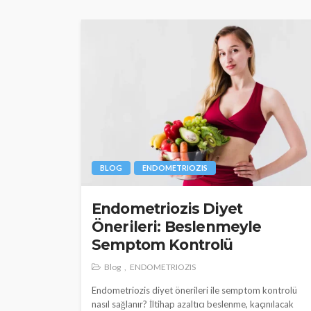
BLOG
ENDOMETRIOZIS
Endometriozis Diyet
Önerileri: Beslenmeyle
Semptom Kontrolü
Blog
ENDOMETRIOZIS
Endometriozis diyet önerileri ile semptom kontrolü
nasıl sağlanır? İltihap azaltıcı beslenme, kaçınılacak