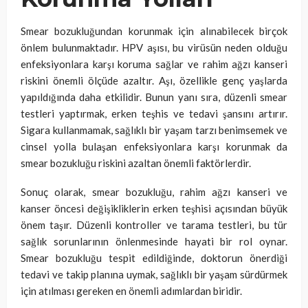
Smear bozukluğundan korunmak için alınabilecek birçok
önlem bulunmaktadır. HPV aşısı, bu virüsün neden olduğu
enfeksiyonlara karşı koruma sağlar ve rahim ağzı kanseri
riskini önemli ölçüde azaltır. Aşı, özellikle genç yaşlarda
yapıldığında daha etkilidir. Bunun yanı sıra, düzenli smear
testleri yaptırmak, erken teşhis ve tedavi şansını artırır.
Sigara kullanmamak, sağlıklı bir yaşam tarzı benimsemek ve
cinsel yolla bulaşan enfeksiyonlara karşı korunmak da
smear bozukluğu riskini azaltan önemli faktörlerdir.
Sonuç olarak, smear bozukluğu, rahim ağzı kanseri ve
kanser öncesi değişikliklerin erken teşhisi açısından büyük
önem taşır. Düzenli kontroller ve tarama testleri, bu tür
sağlık sorunlarının önlenmesinde hayati bir rol oynar.
Smear bozukluğu tespit edildiğinde, doktorun önerdiği
tedavi ve takip planına uymak, sağlıklı bir yaşam sürdürmek
için atılması gereken en önemli adımlardan biridir.