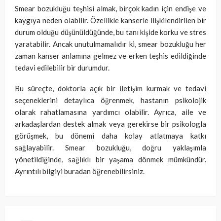
Smear bozukluğu teşhisi almak, birçok kadın için endişe ve
kaygıya neden olabilir. Özellikle kanserle ilişkilendirilen bir
durum olduğu düşünüldüğünde, bu tanı kişide korku ve stres
yaratabilir. Ancak unutulmamalıdır ki, smear bozukluğu her
zaman kanser anlamına gelmez ve erken teşhis edildiğinde
tedavi edilebilir bir durumdur.
Bu süreçte, doktorla açık bir iletişim kurmak ve tedavi
seçeneklerini detaylıca öğrenmek, hastanın psikolojik
olarak rahatlamasına yardımcı olabilir. Ayrıca, aile ve
arkadaşlardan destek almak veya gerekirse bir psikologla
görüşmek, bu dönemi daha kolay atlatmaya katkı
sağlayabilir. Smear bozukluğu, doğru yaklaşımla
yönetildiğinde, sağlıklı bir yaşama dönmek mümkündür.
Ayrıntılı bilgiyi buradan öğrenebilirsiniz.