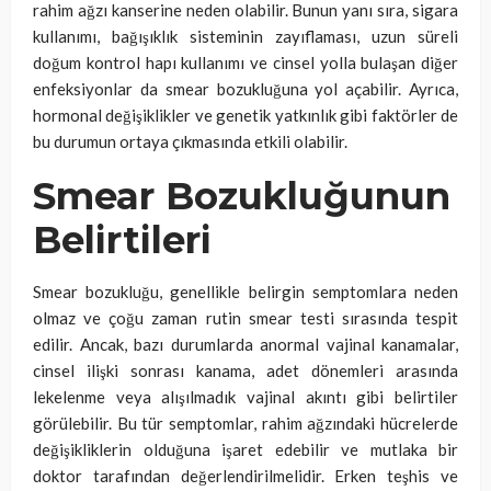
rahim ağzı kanserine neden olabilir. Bunun yanı sıra, sigara
kullanımı, bağışıklık sisteminin zayıflaması, uzun süreli
doğum kontrol hapı kullanımı ve cinsel yolla bulaşan diğer
enfeksiyonlar da smear bozukluğuna yol açabilir. Ayrıca,
hormonal değişiklikler ve genetik yatkınlık gibi faktörler de
bu durumun ortaya çıkmasında etkili olabilir.
Smear Bozukluğunun
Belirtileri
Smear bozukluğu, genellikle belirgin semptomlara neden
olmaz ve çoğu zaman rutin smear testi sırasında tespit
edilir. Ancak, bazı durumlarda anormal vajinal kanamalar,
cinsel ilişki sonrası kanama, adet dönemleri arasında
lekelenme veya alışılmadık vajinal akıntı gibi belirtiler
görülebilir. Bu tür semptomlar, rahim ağzındaki hücrelerde
değişikliklerin olduğuna işaret edebilir ve mutlaka bir
doktor tarafından değerlendirilmelidir. Erken teşhis ve