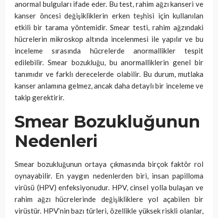
anormal bulguları ifade eder. Bu test, rahim ağzı kanseri ve
kanser öncesi değişikliklerin erken teşhisi için kullanılan
etkili bir tarama yöntemidir. Smear testi, rahim ağzındaki
hücrelerin mikroskop altında incelenmesi ile yapılır ve bu
inceleme sırasında hücrelerde anormallikler tespit
edilebilir. Smear bozukluğu, bu anormalliklerin genel bir
tanımıdır ve farklı derecelerde olabilir. Bu durum, mutlaka
kanser anlamına gelmez, ancak daha detaylı bir inceleme ve
takip gerektirir.
Smear Bozukluğunun
Nedenleri
Smear bozukluğunun ortaya çıkmasında birçok faktör rol
oynayabilir. En yaygın nedenlerden biri, insan papilloma
virüsü (HPV) enfeksiyonudur. HPV, cinsel yolla bulaşan ve
rahim ağzı hücrelerinde değişikliklere yol açabilen bir
virüstür. HPV’nin bazı türleri, özellikle yüksek riskli olanlar,