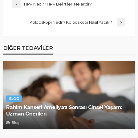
HPV Nedir? HPV Belirtileri Nelerdir?
Kolposkopi Nedir? Kolposkopi Nasıl Yapılır?
DIĞER TEDAVILER
BLOG
Rahim Kanseri Ameliyatı Sonrası Cinsel Yaşam:
Uzman Önerileri
Blog