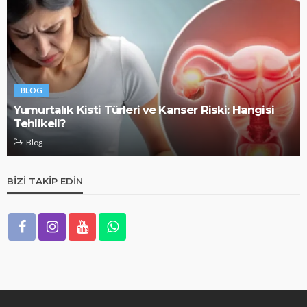
BLOG
Yumurtalık Kisti Türleri ve Kanser Riski: Hangisi
Tehlikeli?
Blog
BIZI TAKIP EDIN