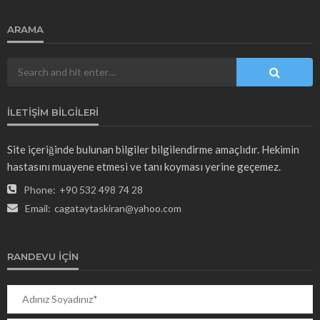
ARAMA
İLETIŞIM BILGILERI
Site içeriğinde bulunan bilgiler bilgilendirme amaçlıdır. Hekimin
hastasını muayene etmesi ve tanı koyması yerine geçemez.
Phone:
+90 532 498 74 28
Email:
cagataytaskiran@yahoo.com
RANDEVU İÇIN