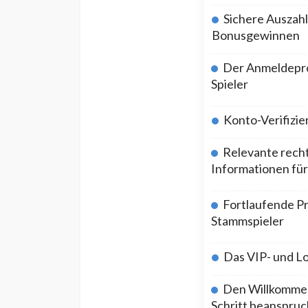
Sichere Auszah
Bonusgewinnen
Der Anmeldepro
Spieler
Konto-Verifizie
Relevante recht
Informationen für
Fortlaufende P
Stammspieler
Das VIP- und L
Den Willkommen
Schritt beanspru