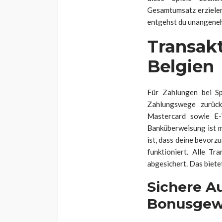
Gesamtumsatz erzielen
entgehst du unangeneh
Transak
Belgien
Für Zahlungen bei Sp
Zahlungswege zurück
Mastercard sowie E-W
Banküberweisung ist m
ist, dass deine bevorz
funktioniert. Alle Tr
abgesichert. Das bietet
Sichere A
Bonusgew