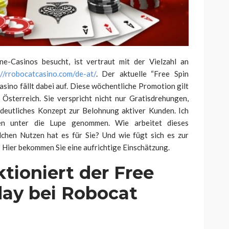
e-Casinos besucht, ist vertraut mit der Vielzahl an
://rrobocatcasino.com/de-at/
. Der aktuelle “Free Spin
sino fällt dabei auf. Diese wöchentliche Promotion gilt
n Österreich. Sie verspricht nicht nur Gratisdrehungen,
 deutliches Konzept zur Belohnung aktiver Kunden. Ich
en unter die Lupe genommen. Wie arbeitet dieses
hen Nutzen hat es für Sie? Und wie fügt sich es zur
 Hier bekommen Sie eine aufrichtige Einschätzung.
tioniert der Free
day bei Robocat