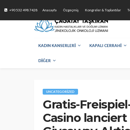
Video 
+90 532 498 7428
Anasayfa
Özgeçmiş
Kongreler & Toplantılar
T
Doktorl
KADIN KANSERLERİ
KAPALI CERRAHİ
DİĞER
UNCATEGORIZED
Gratis-Freispie
Casino lancier