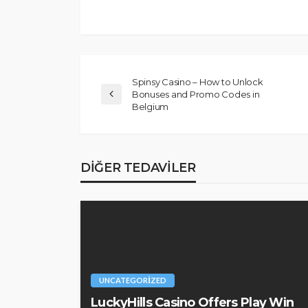
Spinsy Casino – How to Unlock
Bonuses and Promo Codes in
Belgium
DIĞER TEDAVILER
UNCATEGORIZED
LuckyHills Casino Offers Play Win