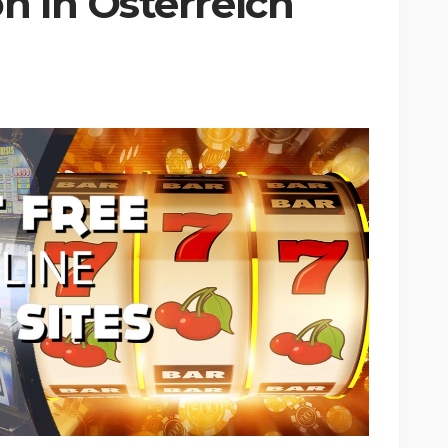
n in Österreich