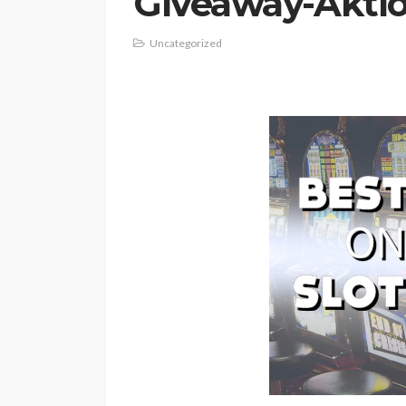
Giveaway-Aktio
Uncategorized