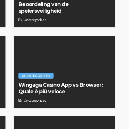
Beoordeling van de
spelersveiligheid
Uncategorized
UNCATEGORIZED
Wingaga Casino App vs Browser:
Quale è più veloce
BLOG
Uncategorized
liyatı
Yumurtalık Kisti Türleri ve
am:
Kanser Riski: Hangisi
Tehlikeli?