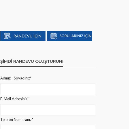
ŞIMDI RANDEVU OLUŞTURUN!
Adınız - Soyadınız*
E-Mail Adresiniz*
Telefon Numaranız*