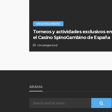
Blog
UNCATEGORIZED
Torneos y actividades exclusivos en
el Casino SpinoGambino de España
Uncategorized
ARAMA