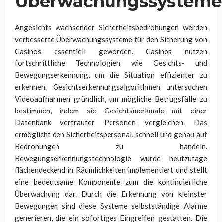
Überwachungssysteme
Angesichts wachsender Sicherheitsbedrohungen werden
verbesserte Überwachungssysteme für den Sicherung von
Casinos essentiell geworden. Casinos nutzen
fortschrittliche Technologien wie Gesichts- und
Bewegungserkennung, um die Situation effizienter zu
erkennen. Gesichtserkennungsalgorithmen untersuchen
Videoaufnahmen gründlich, um mögliche Betrugsfälle zu
bestimmen, indem sie Gesichtsmerkmale mit einer
Datenbank vertrauter Personen vergleichen. Das
ermöglicht den Sicherheitspersonal, schnell und genau auf
Bedrohungen zu handeln.
Bewegungserkennungstechnologie wurde heutzutage
flächendeckend in Räumlichkeiten implementiert und stellt
eine bedeutsame Komponente zum die kontinuierliche
Überwachung dar. Durch die Erkennung von kleinster
Bewegungen sind diese Systeme selbstständige Alarme
generieren, die ein sofortiges Eingreifen gestatten. Die