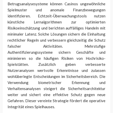
Betrugsanalysesysteme können Casinos ungewöhnliche
Spielmuster und anomale Finanzbewegungen
identifizieren. Echtzeit-Überwachungstools nutzen
künstliche Lernalgorithmen zur optimierten
Risikoeinschätzung und berichten auffälliges Handeln mit
minimaler Latenz. Solche Lösungen sichern die Einhaltung
rechtlicher Regeln und verbessern gleichzeitig die Schutz
falscher Aktivitäten. Mehrstufige
Authentifizierungssysteme sichern Geschäfte und
minimieren so die häufigen Risiken von Hochrisiko-
Spielstätten. Zusätzlich geben verbesserte
Nutzeranalysen wertvolle Erkenntnisse und zulassen
wohlüberlegte Entscheidungen im Sicherheitsbereich. Die
Verwendung biometrischer Erkennung und
Verhaltensanalysen steigert die Sicherheitsarchitektur
weiter und sichert eine effektive Schutz gegen neue
Gefahren. Dieser vereinte Strategie fördert die operative
Integrität eines Spielhauses.