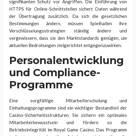
signifikanten Schutz vor Angriffen. Die Einführung von
HTTPS für Online-Schnittstellen sichert Daten während
der Übertragung zusätzlich. Da sich die gesetzlichen
Bestimmungen ändern, müssen Spielhallen ihre
Verschlüsselungsstrategien ständig ändern und
vergewissern, dass sie den Marktstandards genügen, um
aktuellen Bedrohungen zielgerichtet entgegenzuwirken.
Personalentwicklung
und Compliance-
Programme
Eine sorgfältige Mitarbeiterschulung und
Einhaltungsprogramme sind ein wichtiger Bestandteil der
Casino-Sicherheitsstrukturen. Sie sichern ein optimales
Mitarbeiterbewusstsein und fördern so die
Betriebsintegrität im Royal Game Casino. Das Programm