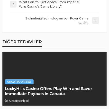
What Can You Anticipate From Imperial
Wins Casino’s Game Library?
Sicherheitstechnologien von Royal Game
Casino
DIĞER TEDAVILER
UNCATEGORIZED
LuckyHills Casino Offers Play Win and Savor
Immediate Payouts in Canada
Uncategorized