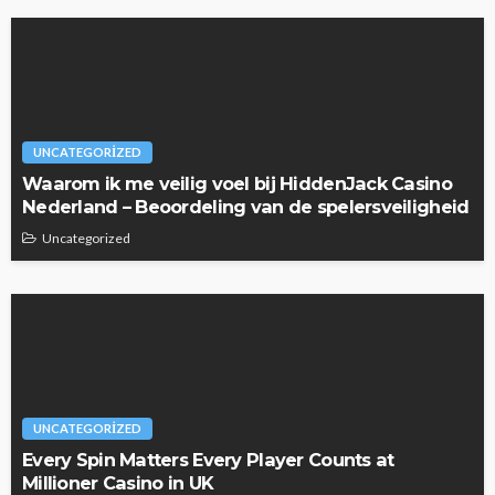
UNCATEGORIZED
Waarom ik me veilig voel bij HiddenJack Casino
Nederland – Beoordeling van de spelersveiligheid
Uncategorized
UNCATEGORIZED
Every Spin Matters Every Player Counts at
Millioner Casino in UK