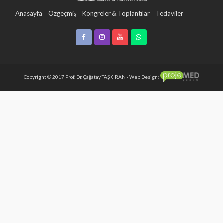
Anasayfa
Özgeçmiş
Kongreler & Toplantılar
Tedaviler
Videolar
Blog
Basın
İletişim
Doktorlar İçin
Copyright © 2017 Prof. Dr. Çağatay TAŞKIRAN - Web Design: