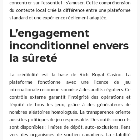
concentrer sur l’essentiel : s’amuser. Cette compréhension
du contexte local crée la différence entre une plateforme
standard et une expérience réellement adaptée.
L’engagement
inconditionnel envers
la sûreté
La crédibilité est la base de Rich Royal Casino. La
plateforme fonctionne avec une licence de jeu
internationale reconnue, soumise à des audits réguliers. Ce
contrôle externe garantit l’intégrité des opérations et
l’équité de tous les jeux, grâce à des générateurs de
nombres aléatoires homologués. La transparence oriente
aussi les politiques de jeu responsable. Des outils concrets
sont disponibles : limites de dépôt, auto-exclusions, liens
vers des organismes de soutien canadiens. La stabilité