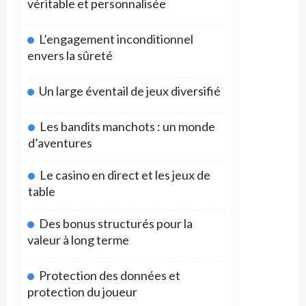
véritable et personnalisée
L’engagement inconditionnel
envers la sûreté
Un large éventail de jeux diversifié
Les bandits manchots : un monde
d’aventures
Le casino en direct et les jeux de
table
Des bonus structurés pour la
valeur à long terme
Protection des données et
protection du joueur