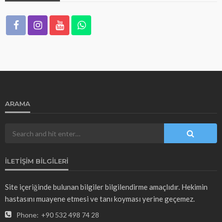
ARAMA
İLETIŞIM BILGILERI
Site içeriğinde bulunan bilgiler bilgilendirme amaçlıdır. Hekimin
hastasını muayene etmesi ve tanı koyması yerine geçemez.
Phone:
+90 532 498 74 28