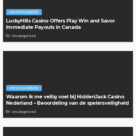
UNCATEGORIZED
LuckyHills Casino Offers Play Win and Savor
Immediate Payouts in Canada
Uncategorized
UNCATEGORIZED
Waarom ik me veilig voel bij HiddenJack Casino
Nederland – Beoordeling van de spelersveiligheid
Uncategorized