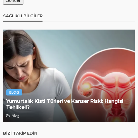
SAĞLIKLI BILGILER
BLOG
Yumurtalık Kisti Türleri ve Kanser Riski: Hangisi
Tehlikeli?
Blog
BIZI TAKIP EDIN