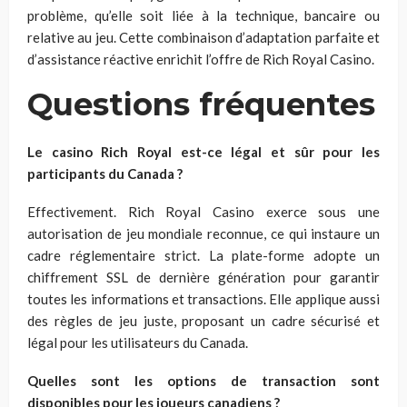
problème, qu’elle soit liée à la technique, bancaire ou
relative au jeu. Cette combinaison d’adaptation parfaite et
d’assistance réactive enrichit l’offre de Rich Royal Casino.
Questions fréquentes
Le casino Rich Royal est-ce légal et sûr pour les
participants du Canada ?
Effectivement. Rich Royal Casino exerce sous une
autorisation de jeu mondiale reconnue, ce qui instaure un
cadre réglementaire strict. La plate-forme adopte un
chiffrement SSL de dernière génération pour garantir
toutes les informations et transactions. Elle applique aussi
des règles de jeu juste, proposant un cadre sécurisé et
légal pour les utilisateurs du Canada.
Quelles sont les options de transaction sont
disponibles pour les joueurs canadiens ?