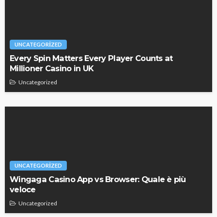
UNCATEGORIZED
Every Spin Matters Every Player Counts at
Millioner Casino in UK
Uncategorized
UNCATEGORIZED
Wingaga Casino App vs Browser: Quale è più
veloce
Uncategorized