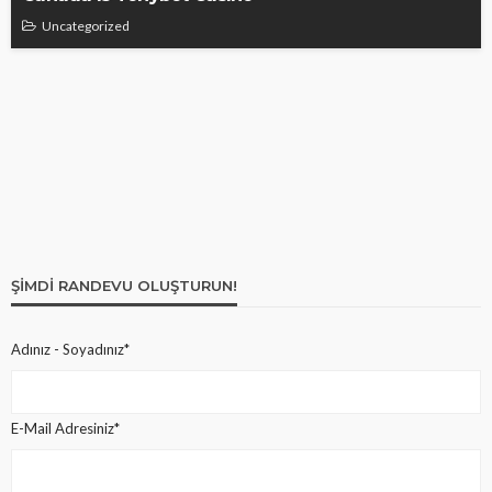
Uncategorized
ŞIMDI RANDEVU OLUŞTURUN!
Adınız - Soyadınız*
E-Mail Adresiniz*