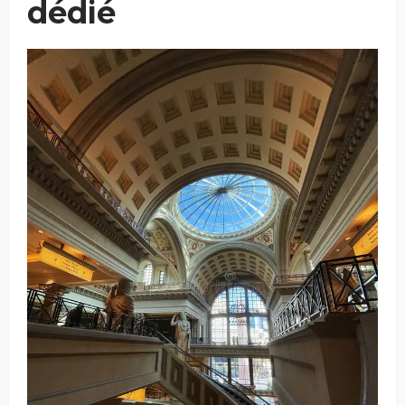
dédié