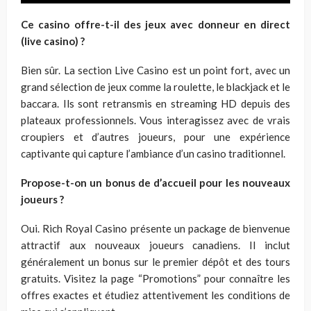
Ce casino offre-t-il des jeux avec donneur en direct
(live casino) ?
Bien sûr. La section Live Casino est un point fort, avec un
grand sélection de jeux comme la roulette, le blackjack et le
baccara. Ils sont retransmis en streaming HD depuis des
plateaux professionnels. Vous interagissez avec de vrais
croupiers et d’autres joueurs, pour une expérience
captivante qui capture l’ambiance d’un casino traditionnel.
Propose-t-on un bonus de d’accueil pour les nouveaux
joueurs ?
Oui. Rich Royal Casino présente un package de bienvenue
attractif aux nouveaux joueurs canadiens. Il inclut
généralement un bonus sur le premier dépôt et des tours
gratuits. Visitez la page “Promotions” pour connaître les
offres exactes et étudiez attentivement les conditions de