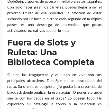
DudeSpin, dispones de acceso inmediato a estos gigantes.
Con solo hacer girar los carretes, puedes llegar a ser el
próximo titular de esa novedad. La emoción de estar
luchando por un bote que crece cada segundo en múltiples
países es una descarga de adrenalina que pocas
actividades recreativas pueden brindar.
Fuera de Slots y
Ruleta: Una
Biblioteca Completa
Si bien las tragaperras y el juego en vivo son sus
principales atractivos, DudeSpin no se descuidado del
resto. Su oferta es completa. ¿Te gustaría una partida de
blackjack donde analizar la estrategia? ¿O poner a prueba
suerte con los dados en el craps? Lo poseen todo. He
explorado su catálogo a fondo y la selección es