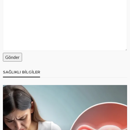
SAĞLIKLI BILGILER