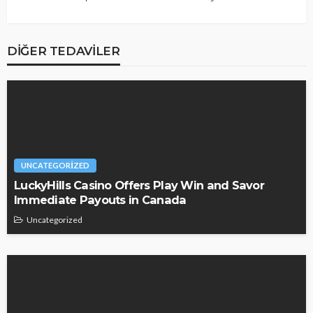
DIĞER TEDAVILER
UNCATEGORIZED
LuckyHills Casino Offers Play Win and Savor
Immediate Payouts in Canada
Uncategorized