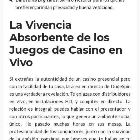
prefieren, brindan privacidad y buena velocidad.
La Vivencia
Absorbente de los
Juegos de Casino en
Vivo
Si extrañas la autenticidad de un casino presencial pero
con la facilidad de tu casa, la área en directo de DudeSpin
es una verdadera revelación. Te enlazas con distribuidores
en vivo, en instalaciones HD, y compites en directo. La
relación es integral: puedes hablar con el presentador y
con otros participantes, lo que genera un ambiente social
único. He pasado muchas horas en sus mesas. La
profesionalidad de los conductores, junto con la suavidad
de la emisión, consigue que ignores que te hallas en tu