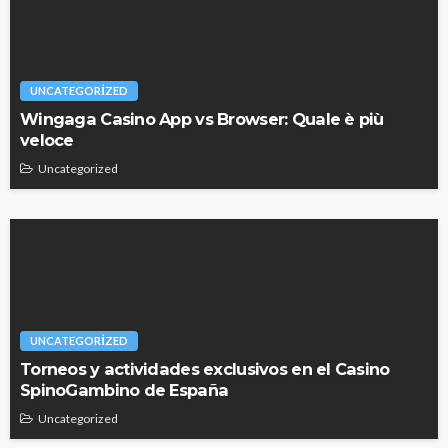
UNCATEGORIZED
Wingaga Casino App vs Browser: Quale è più
veloce
Uncategorized
UNCATEGORIZED
Torneos y actividades exclusivos en el Casino
SpinoGambino de España
Uncategorized