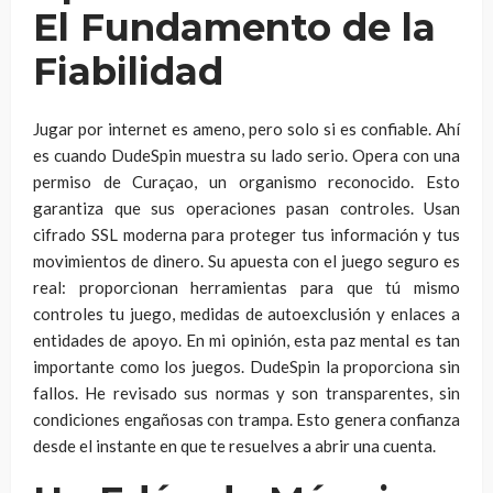
El Fundamento de la
Fiabilidad
Jugar por internet es ameno, pero solo si es confiable. Ahí
es cuando DudeSpin muestra su lado serio. Opera con una
permiso de Curaçao, un organismo reconocido. Esto
garantiza que sus operaciones pasan controles. Usan
cifrado SSL moderna para proteger tus información y tus
movimientos de dinero. Su apuesta con el juego seguro es
real: proporcionan herramientas para que tú mismo
controles tu juego, medidas de autoexclusión y enlaces a
entidades de apoyo. En mi opinión, esta paz mental es tan
importante como los juegos. DudeSpin la proporciona sin
fallos. He revisado sus normas y son transparentes, sin
condiciones engañosas con trampa. Esto genera confianza
desde el instante en que te resuelves a abrir una cuenta.