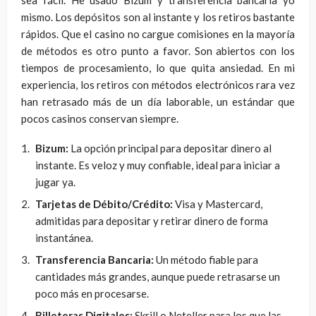
mismo. Los depósitos son al instante y los retiros bastante
rápidos. Que el casino no cargue comisiones en la mayoría
de métodos es otro punto a favor. Son abiertos con los
tiempos de procesamiento, lo que quita ansiedad. En mi
experiencia, los retiros con métodos electrónicos rara vez
han retrasado más de un día laborable, un estándar que
pocos casinos conservan siempre.
Bizum:
La opción principal para depositar dinero al
instante. Es veloz y muy confiable, ideal para iniciar a
jugar ya.
Tarjetas de Débito/Crédito:
Visa y Mastercard,
admitidas para depositar y retirar dinero de forma
instantánea.
Transferencia Bancaria:
Un método fiable para
cantidades más grandes, aunque puede retrasarse un
poco más en procesarse.
Billeteras Digitales:
Skrill o Neteller para los que las