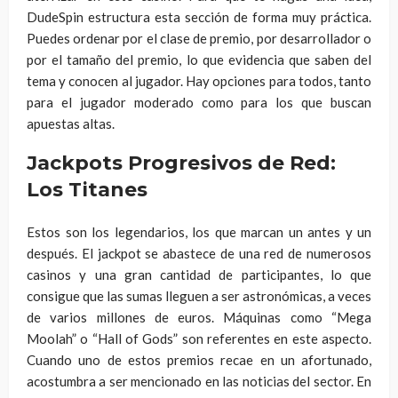
DudeSpin estructura esta sección de forma muy práctica.
Puedes ordenar por el clase de premio, por desarrollador o
por el tamaño del premio, lo que evidencia que saben del
tema y conocen al jugador. Hay opciones para todos, tanto
para el jugador moderado como para los que buscan
apuestas altas.
Jackpots Progresivos de Red:
Los Titanes
Estos son los legendarios, los que marcan un antes y un
después. El jackpot se abastece de una red de numerosos
casinos y una gran cantidad de participantes, lo que
consigue que las sumas lleguen a ser astronómicas, a veces
de varios millones de euros. Máquinas como “Mega
Moolah” o “Hall of Gods” son referentes en este aspecto.
Cuando uno de estos premios recae en un afortunado,
acostumbra a ser mencionado en las noticias del sector. En