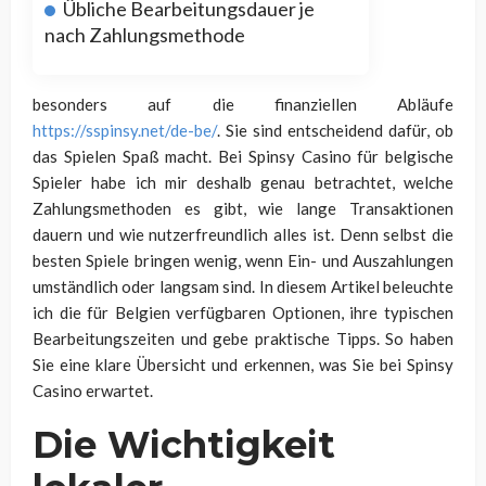
Übliche Bearbeitungsdauer je
nach Zahlungsmethode
besonders auf die finanziellen Abläufe
https://sspinsy.net/de-be/
. Sie sind entscheidend dafür, ob
das Spielen Spaß macht. Bei Spinsy Casino für belgische
Spieler habe ich mir deshalb genau betrachtet, welche
Zahlungsmethoden es gibt, wie lange Transaktionen
dauern und wie nutzerfreundlich alles ist. Denn selbst die
besten Spiele bringen wenig, wenn Ein- und Auszahlungen
umständlich oder langsam sind. In diesem Artikel beleuchte
ich die für Belgien verfügbaren Optionen, ihre typischen
Bearbeitungszeiten und gebe praktische Tipps. So haben
Sie eine klare Übersicht und erkennen, was Sie bei Spinsy
Casino erwartet.
Die Wichtigkeit