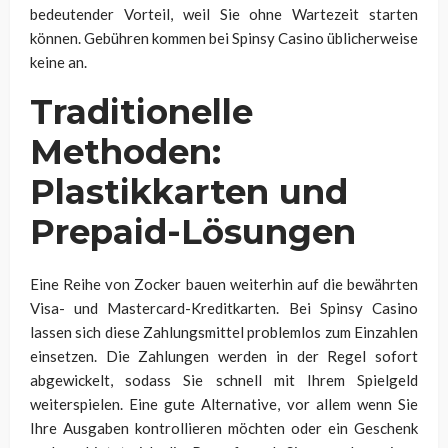
bedeutender Vorteil, weil Sie ohne Wartezeit starten
können. Gebühren kommen bei Spinsy Casino üblicherweise
keine an.
Traditionelle
Methoden:
Plastikkarten und
Prepaid-Lösungen
Eine Reihe von Zocker bauen weiterhin auf die bewährten
Visa- und Mastercard-Kreditkarten. Bei Spinsy Casino
lassen sich diese Zahlungsmittel problemlos zum Einzahlen
einsetzen. Die Zahlungen werden in der Regel sofort
abgewickelt, sodass Sie schnell mit Ihrem Spielgeld
weiterspielen. Eine gute Alternative, vor allem wenn Sie
Ihre Ausgaben kontrollieren möchten oder ein Geschenk