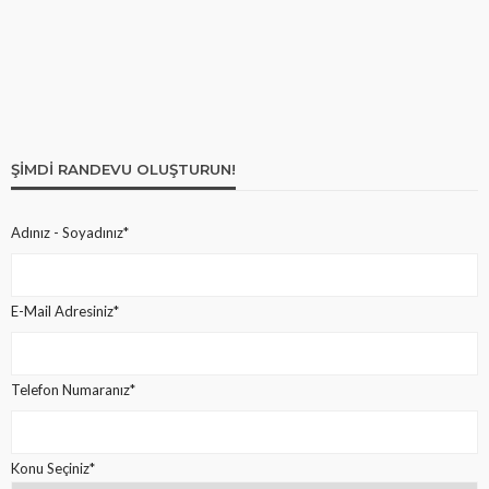
ŞIMDI RANDEVU OLUŞTURUN!
Adınız - Soyadınız*
E-Mail Adresiniz*
Telefon Numaranız*
Konu Seçiniz*