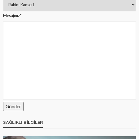
Mesajınız*
SAĞLIKLI BILGILER