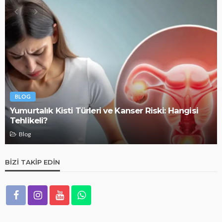
BLOG
Yumurtalık Kisti Türleri ve Kanser Riski: Hangisi
Tehlikeli?
Blog
BIZI TAKIP EDIN