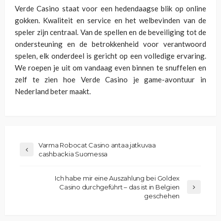
Verde Casino staat voor een hedendaagse blik op online
gokken. Kwaliteit en service en het welbevinden van de
speler zijn centraal. Van de spellen en de beveiliging tot de
ondersteuning en de betrokkenheid voor verantwoord
spelen, elk onderdeel is gericht op een volledige ervaring.
We roepen je uit om vandaag even binnen te snuffelen en
zelf te zien hoe Verde Casino je game-avontuur in
Nederland beter maakt.
Varma Robocat Casino antaa jatkuvaa
cashbackia Suomessa
Ich habe mir eine Auszahlung bei Goldex
Casino durchgeführt – das ist in Belgien
geschehen