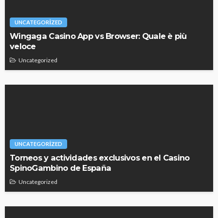
UNCATEGORIZED
Wingaga Casino App vs Browser: Quale è più
veloce
Uncategorized
UNCATEGORIZED
Torneos y actividades exclusivos en el Casino
SpinoGambino de España
Uncategorized