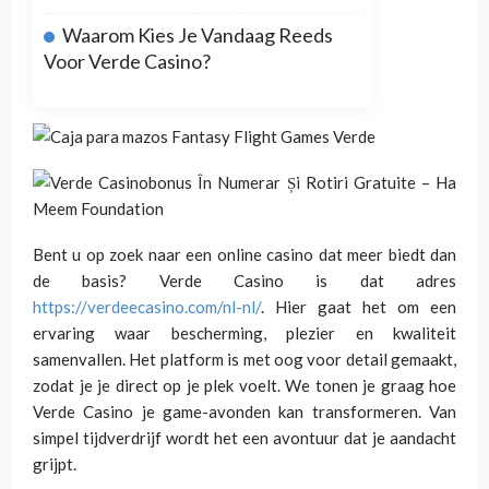
Waarom Kies Je Vandaag Reeds
Voor Verde Casino?
Bent u op zoek naar een online casino dat meer biedt dan
de basis? Verde Casino is dat adres
https://verdeecasino.com/nl-nl/
. Hier gaat het om een
ervaring waar bescherming, plezier en kwaliteit
samenvallen. Het platform is met oog voor detail gemaakt,
zodat je je direct op je plek voelt. We tonen je graag hoe
Verde Casino je game-avonden kan transformeren. Van
simpel tijdverdrijf wordt het een avontuur dat je aandacht
grijpt.