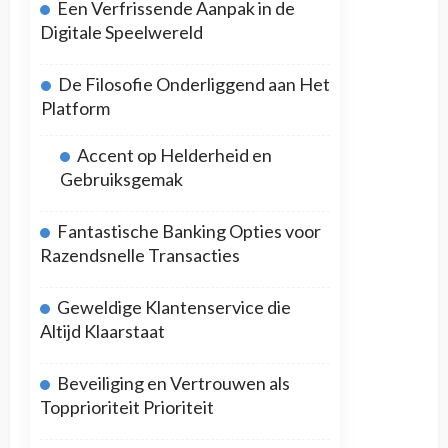
Een Verfrissende Aanpak in de
Digitale Speelwereld
De Filosofie Onderliggend aan Het
Platform
Accent op Helderheid en
Gebruiksgemak
Fantastische Banking Opties voor
Razendsnelle Transacties
Geweldige Klantenservice die
Altijd Klaarstaat
Beveiliging en Vertrouwen als
Topprioriteit Prioriteit