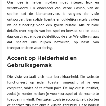
Ons idee is helder: gokken moet integer, leuk en
verantwoord. Elk onderdeel van Verde Casino, van de
spellen tot de klantenservice, is volgens die visie
ontworpen. Een solide licentie en duidelijke regels vinden
we de fundering voor een goede relatie. Alle cruciale
details over regels van het spel en bewust spelen staat
daarom direct en overzichtelijk op de site. We willen graag
dat spelers ons blijven bezoeken, op basis van
transparantie en waardering.
Accent op Helderheid en
Gebruiksgemak
Die visie vertaalt zich naar bereikbaarheid. De website
functioneert op ieder toestel, ongeacht of je een
computer, tablet of telefoon pakt. De lay-out is intuïtief,
zodat je zonder zoeken je voorkeursspel of de recentste
toevoeging vindt. Kernzaken zoals je account, geld storten
of contact zijn met enkele klikken geregeld. Deze nadruk