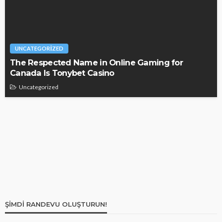
UNCATEGORIZED
The Respected Name in Online Gaming for
Canada Is Tonybet Casino
Uncategorized
ŞIMDI RANDEVU OLUŞTURUN!