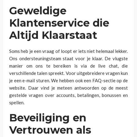
Geweldige
Klantenservice die
Altijd Klaarstaat
Soms heb je een vraag of loopt er iets niet helemaal lekker.
Ons ondersteuningsteam staat voor je klaar. De vlugste
manier om ons te bereiken is via de live chat, die
verschillende talen spreekt. Voor uitgebreidere vragen kun
je een e-mail sturen. We hebben ook een FAQ-sectie op de
website. Daar vind je meteen antwoorden op de meest
gestelde vragen over accounts, betalingen, bonussen en
spellen.
Beveiliging en
Vertrouwen als