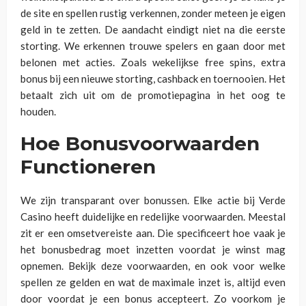
de site en spellen rustig verkennen, zonder meteen je eigen
geld in te zetten. De aandacht eindigt niet na die eerste
storting. We erkennen trouwe spelers en gaan door met
belonen met acties. Zoals wekelijkse free spins, extra
bonus bij een nieuwe storting, cashback en toernooien. Het
betaalt zich uit om de promotiepagina in het oog te
houden.
Hoe Bonusvoorwaarden
Functioneren
We zijn transparant over bonussen. Elke actie bij Verde
Casino heeft duidelijke en redelijke voorwaarden. Meestal
zit er een omsetvereiste aan. Die specificeert hoe vaak je
het bonusbedrag moet inzetten voordat je winst mag
opnemen. Bekijk deze voorwaarden, en ook voor welke
spellen ze gelden en wat de maximale inzet is, altijd even
door voordat je een bonus accepteert. Zo voorkom je