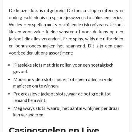
De keuze slots is uitgebreid. De thema’s lopen uiteen van
oude geschiedenis en sprookjeswezens tot films en series.
We leveren spellen met verschillende risiconiveaus. Je kunt
kiezen voor vaker kleine winsten of voor de kans op een
jackpot die alles verandert. Free spins, wilds die uitbreiden
en bonusrondes maken het spannend. Dit zijn een paar
voorbeelden uit ons assortiment:
Klassieke slots met drie rollen voor een nostalgisch
gevoel.
Moderne video slots met vijf of meer rollen en vele
manieren om te winnen.
Progressieve jackpot slots, waar de pot groeit tot
iemand hem wint.
Megaways slots, waarbij het aantal winlijnen per draai
kan veranderen.
Casinospelen en Live