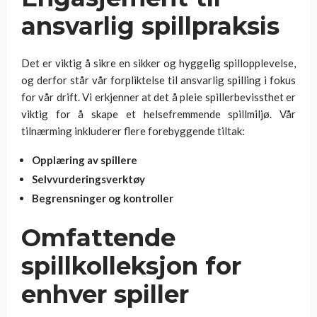
ansvarlig spillpraksis
Det er viktig å sikre en sikker og hyggelig spillopplevelse,
og derfor står vår forpliktelse til ansvarlig spilling i fokus
for vår drift. Vi erkjenner at det å pleie spillerbevissthet er
viktig for å skape et helsefremmende spillmiljø. Vår
tilnærming inkluderer flere forebyggende tiltak:
Opplæring av spillere
Selvvurderingsverktøy
Begrensninger og kontroller
Omfattende
spillkolleksjon for
enhver spiller