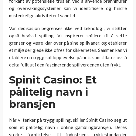
forkant av potensielle trusler. Ved å anvende brannmurer
og overvåkingssystemer kan vi identifisere og hindre
mistenkelige aktiviteter i sanntid.
Vår dedikasjon begrenses ikke ved teknologi; vi støtter
også bevisst spilling. Vi inspirerer spillere til å sette
grenser og være klar over på sine spillvaner, og etablerer
et miljø der glede ikke ofres for sikkerheten. Sammen kan vi
etablere en trygg spillopplevelse på nett som tillater oss å
delta fullt ut i den fascinerende spillverdenen uten frykt.
Spinit Casino: Et
pålitelig navn i
bransjen
Når vi tenker på trygg spilling, skiller Spinit Casino seg ut
som et pålitelig navn i online gamblingbransjen. Deres
sterke forpliktelse til industriens ryktestandarder