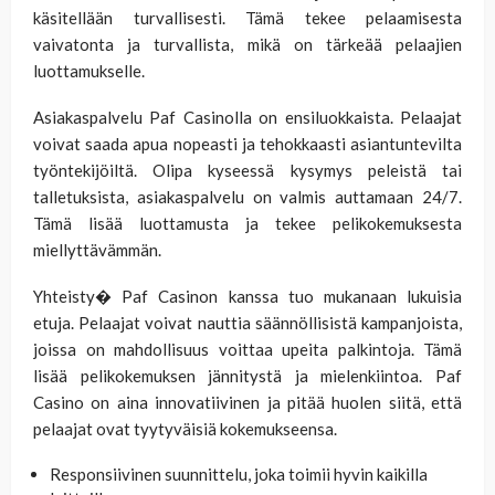
käsitellään turvallisesti. Tämä tekee pelaamisesta
vaivatonta ja turvallista, mikä on tärkeää pelaajien
luottamukselle.
Asiakaspalvelu Paf Casinolla on ensiluokkaista. Pelaajat
voivat saada apua nopeasti ja tehokkaasti asiantuntevilta
työntekijöiltä. Olipa kyseessä kysymys peleistä tai
talletuksista, asiakaspalvelu on valmis auttamaan 24/7.
Tämä lisää luottamusta ja tekee pelikokemuksesta
miellyttävämmän.
Yhteisty� Paf Casinon kanssa tuo mukanaan lukuisia
etuja. Pelaajat voivat nauttia säännöllisistä kampanjoista,
joissa on mahdollisuus voittaa upeita palkintoja. Tämä
lisää pelikokemuksen jännitystä ja mielenkiintoa. Paf
Casino on aina innovatiivinen ja pitää huolen siitä, että
pelaajat ovat tyytyväisiä kokemukseensa.
Responsiivinen suunnittelu, joka toimii hyvin kaikilla