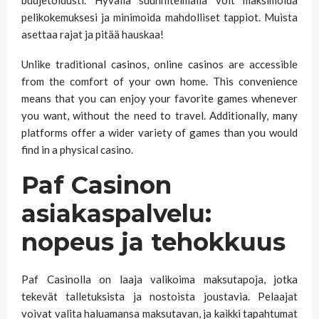
pelikokemuksesi ja minimoida mahdolliset tappiot. Muista
asettaa rajat ja pitää hauskaa!
Unlike traditional casinos, online casinos are accessible
from the comfort of your own home. This convenience
means that you can enjoy your favorite games whenever
you want, without the need to travel. Additionally, many
platforms offer a wider variety of games than you would
find in a physical casino.
Paf Casinon
asiakaspalvelu:
nopeus ja tehokkuus
Paf Casinolla on laaja valikoima maksutapoja, jotka
tekevät talletuksista ja nostoista joustavia. Pelaajat
voivat valita haluamansa maksutavan, ja kaikki tapahtumat