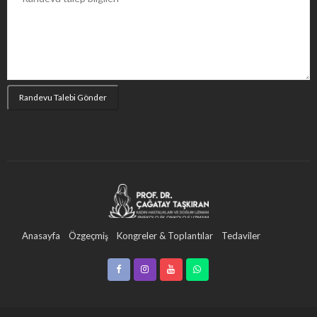
Anasayfa
Özgeçmiş
Kongreler & Toplantılar
Tedaviler
Videolar
Blog
Basın
İletişim
Doktorlar İçin