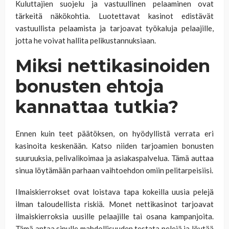
Kuluttajien suojelu ja vastuullinen pelaaminen ovat
tärkeitä näkökohtia. Luotettavat kasinot edistävät
vastuullista pelaamista ja tarjoavat työkaluja pelaajille,
jotta he voivat hallita pelikustannuksiaan.
Miksi nettikasinoiden
bonusten ehtoja
kannattaa tutkia?
Ennen kuin teet päätöksen, on hyödyllistä verrata eri
kasinoita keskenään. Katso niiden tarjoamien bonusten
suuruuksia, pelivalikoimaa ja asiakaspalvelua. Tämä auttaa
sinua löytämään parhaan vaihtoehdon omiin pelitarpeisiisi.
Ilmaiskierrokset ovat loistava tapa kokeilla uusia pelejä
ilman taloudellista riskiä. Monet nettikasinot tarjoavat
ilmaiskierroksia uusille pelaajille tai osana kampanjoita.
Tämä antaa sinulle mahdollisuuden testata pelejä ja löytää