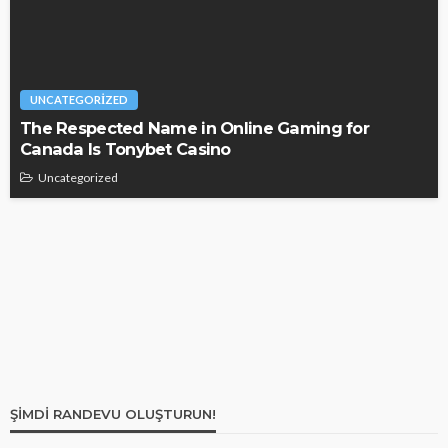
UNCATEGORIZED
The Respected Name in Online Gaming for
Canada Is Tonybet Casino
Uncategorized
ŞIMDI RANDEVU OLUŞTURUN!