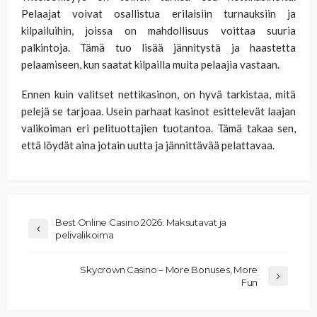
Pelaajat voivat osallistua erilaisiin turnauksiin ja
kilpailuihin, joissa on mahdollisuus voittaa suuria
palkintoja. Tämä tuo lisää jännitystä ja haastetta
pelaamiseen, kun saatat kilpailla muita pelaajia vastaan.
Ennen kuin valitset nettikasinon, on hyvä tarkistaa, mitä
pelejä se tarjoaa. Usein parhaat kasinot esittelevät laajan
valikoiman eri pelituottajien tuotantoa. Tämä takaa sen,
että löydät aina jotain uutta ja jännittävää pelattavaa.
Best Online Casino 2026: Maksutavat ja
pelivalikoima
Skycrown Casino – More Bonuses, More
Fun