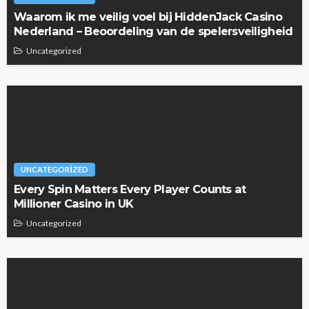
Waarom ik me veilig voel bij HiddenJack Casino
Nederland – Beoordeling van de spelersveiligheid
Uncategorized
UNCATEGORIZED
Every Spin Matters Every Player Counts at
Millioner Casino in UK
Uncategorized