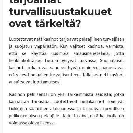
turvallisuustakuuet
ovat tärkeitä?
Luotettavat nettikasinot tarjoavat pelaajilleen turvallisen
ja suojatun ympäristön. Kun valitset kasinoa, varmista,
että se käyttää uusimpia salausmenetelmiä, jotta
henkilökohtaiset tietosi pysyvät turvassa. Suomalaiset
kasinot, jotka ovat saaneet hyvän maineen, panostavat
erityisesti pelaajien turvallisuuteen. Tällaiset nettikasinot
ansaitsevat luottamuksesi.
Kasinon pelilisenssi on yksi tärkeimmistä asioista, jotka
kannattaa tarkistaa. Luotettavat nettikasinot toimivat
tiukkojen sääntöjen alaisuudessa ja tarjoavat turvallisen
pelikokemuksen pelaajille. Tarkista aina, että kasinolla on
voimassa oleva lisenssi.