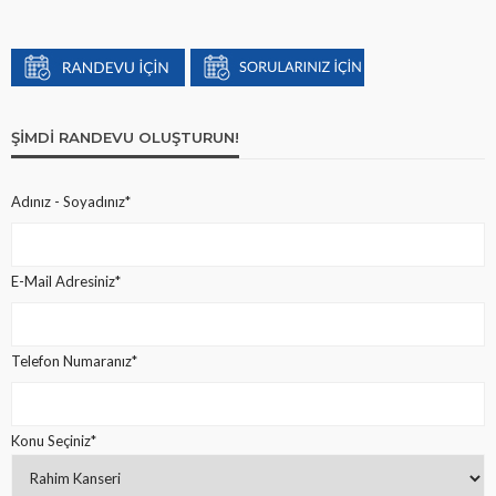
ŞIMDI RANDEVU OLUŞTURUN!
Adınız - Soyadınız*
E-Mail Adresiniz*
Telefon Numaranız*
Konu Seçiniz*