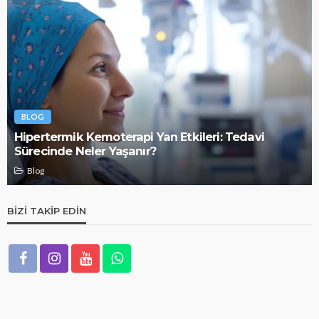
BLOG
Hipertermik Kemoterapi Yan Etkileri: Tedavi
Sürecinde Neler Yaşanır?
Blog
BIZI TAKIP EDIN