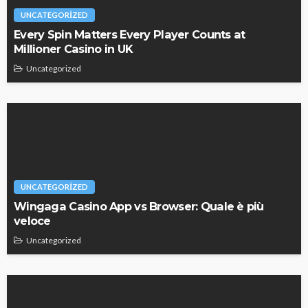
UNCATEGORIZED
Every Spin Matters Every Player Counts at
Millioner Casino in UK
Uncategorized
UNCATEGORIZED
Wingaga Casino App vs Browser: Quale è più
veloce
Uncategorized