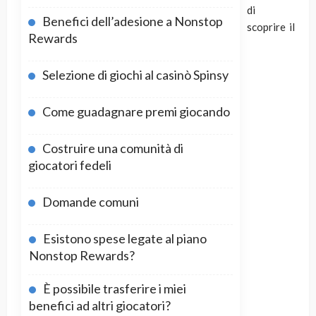
di
Benefici dell’adesione a Nonstop
scoprire il
Rewards
Selezione di giochi al casinò Spinsy
Come guadagnare premi giocando
Costruire una comunità di
giocatori fedeli
Domande comuni
Esistono spese legate al piano
Nonstop Rewards?
È possibile trasferire i miei
benefici ad altri giocatori?