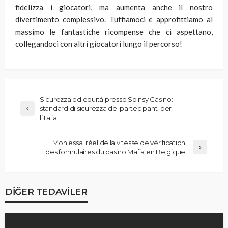
fidelizza i giocatori, ma aumenta anche il nostro
divertimento complessivo. Tuffiamoci e approfittiamo al
massimo le fantastiche ricompense che ci aspettano,
collegandoci con altri giocatori lungo il percorso!
Sicurezza ed equità presso Spinsy Casino:
standard di sicurezza dei partecipanti per
l’Italia.
Mon essai réel de la vitesse de vérification
des formulaires du casino Mafia en Belgique
DIĞER TEDAVILER