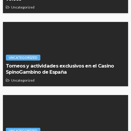
Uncategorized
UNCATEGORIZED
Torneos y actividades exclusivos en el Casino
SpinoGambino de España
Uncategorized
UNCATEGORIZED