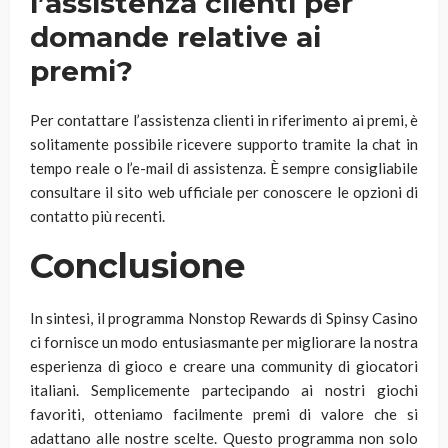
l’assistenza clienti per
domande relative ai
premi?
Per contattare l’assistenza clienti in riferimento ai premi, è
solitamente possibile ricevere supporto tramite la chat in
tempo reale o l’e-mail di assistenza. È sempre consigliabile
consultare il sito web ufficiale per conoscere le opzioni di
contatto più recenti.
Conclusione
In sintesi, il programma Nonstop Rewards di Spinsy Casino
ci fornisce un modo entusiasmante per migliorare la nostra
esperienza di gioco e creare una community di giocatori
italiani. Semplicemente partecipando ai nostri giochi
favoriti, otteniamo facilmente premi di valore che si
adattano alle nostre scelte. Questo programma non solo