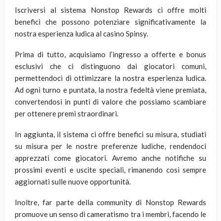
Iscriversi al sistema Nonstop Rewards ci offre molti
benefici che possono potenziare significativamente la
nostra esperienza ludica al casino Spinsy.
Prima di tutto, acquisiamo l’ingresso a offerte e bonus
esclusivi che ci distinguono dai giocatori comuni,
permettendoci di ottimizzare la nostra esperienza ludica.
Ad ogni turno e puntata, la nostra fedeltà viene premiata,
convertendosi in punti di valore che possiamo scambiare
per ottenere premi straordinari.
In aggiunta, il sistema ci offre benefici su misura, studiati
su misura per le nostre preferenze ludiche, rendendoci
apprezzati come giocatori. Avremo anche notifiche su
prossimi eventi e uscite speciali, rimanendo così sempre
aggiornati sulle nuove opportunità.
Inoltre, far parte della community di Nonstop Rewards
promuove un senso di cameratismo tra i membri, facendo le