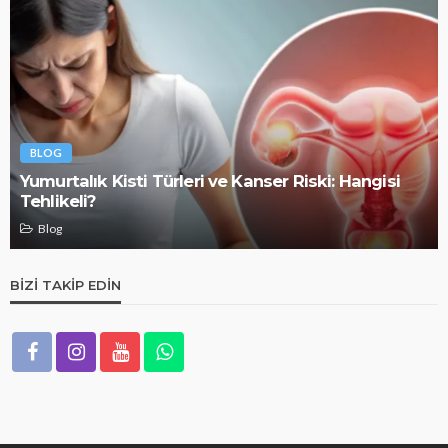
BLOG
Yumurtalık Kisti Türleri ve Kanser Riski: Hangisi
Tehlikeli?
Blog
BIZI TAKIP EDIN