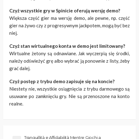
Czyż wszystkie gry w Spinicie oferują wersję demo?
Większa część gier ma wersję demo, ale pewne, np. część
gier na żywo czy z progresywnym jackpotem, mogą być bez
niej.
Czyż stan wirtualnego konta w demo jest limitowany?
Wirtualne żetony są odnawiane. Jak wyczerpią się środki,
należy odświeżyć grę albo wybrać ją ponownie z listy, żeby
grać dalej.
Czyż postęp z trybu demo zapisuje się na koncie?
Niestety nie, wszystkie osiągnięcia z trybu darmowego są
usuwane po zamknięciu gry. Nie są przenoszone na konto
realne.
Tranquillità e Affidabilità Mentre Giochi a