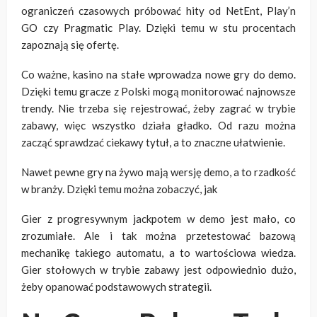
ograniczeń czasowych próbować hity od NetEnt, Play’n
GO czy Pragmatic Play. Dzięki temu w stu procentach
zapoznają się ofertę.
Co ważne, kasino na stałe wprowadza nowe gry do demo.
Dzięki temu gracze z Polski mogą monitorować najnowsze
trendy. Nie trzeba się rejestrować, żeby zagrać w trybie
zabawy, więc wszystko działa gładko. Od razu można
zacząć sprawdzać ciekawy tytuł, a to znaczne ułatwienie.
Nawet pewne gry na żywo mają wersję demo, a to rzadkość
w branży. Dzięki temu można zobaczyć, jak
Gier z progresywnym jackpotem w demo jest mało, co
zrozumiałe. Ale i tak można przetestować bazową
mechanikę takiego automatu, a to wartościowa wiedza.
Gier stołowych w trybie zabawy jest odpowiednio dużo,
żeby opanować podstawowych strategii.