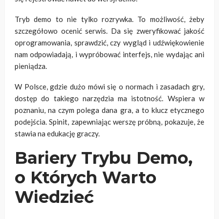
Tryb demo to nie tylko rozrywka. To możliwość, żeby
szczegółowo ocenić serwis. Da się zweryfikować jakość
oprogramowania, sprawdzić, czy wygląd i udźwiękowienie
nam odpowiadają, i wypróbować interfejs, nie wydając ani
pieniądza.
W Polsce, gdzie dużo mówi się o normach i zasadach gry,
dostęp do takiego narzędzia ma istotność. Wspiera w
poznaniu, na czym polega dana gra, a to klucz etycznego
podejścia. Spinit, zapewniając werszę próbną, pokazuje, że
stawia na edukację graczy.
Bariery Trybu Demo,
o Których Warto
Wiedzieć