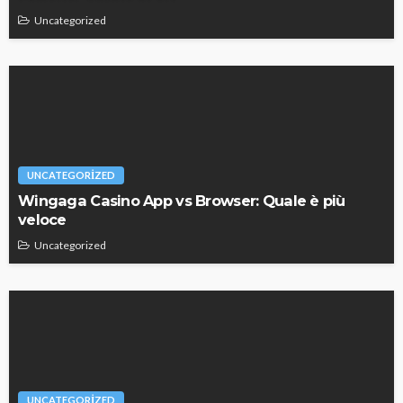
Uncategorized
UNCATEGORIZED
Wingaga Casino App vs Browser: Quale è più
veloce
Uncategorized
UNCATEGORIZED