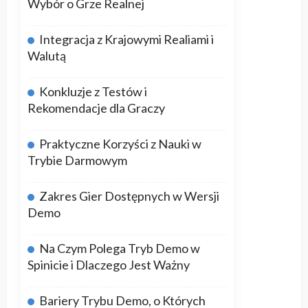
Wybór o Grze Realnej
Integracja z Krajowymi Realiami i
Walutą
Konkluzje z Testów i
Rekomendacje dla Graczy
Praktyczne Korzyści z Nauki w
Trybie Darmowym
Zakres Gier Dostępnych w Wersji
Demo
Na Czym Polega Tryb Demo w
Spinicie i Dlaczego Jest Ważny
Bariery Trybu Demo, o Których