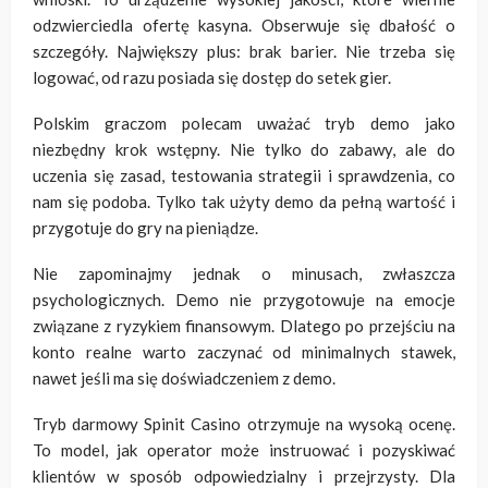
odzwierciedla ofertę kasyna. Obserwuje się dbałość o
szczegóły. Największy plus: brak barier. Nie trzeba się
logować, od razu posiada się dostęp do setek gier.
Polskim graczom polecam uważać tryb demo jako
niezbędny krok wstępny. Nie tylko do zabawy, ale do
uczenia się zasad, testowania strategii i sprawdzenia, co
nam się podoba. Tylko tak użyty demo da pełną wartość i
przygotuje do gry na pieniądze.
Nie zapominajmy jednak o minusach, zwłaszcza
psychologicznych. Demo nie przygotowuje na emocje
związane z ryzykiem finansowym. Dlatego po przejściu na
konto realne warto zaczynać od minimalnych stawek,
nawet jeśli ma się doświadczeniem z demo.
Tryb darmowy Spinit Casino otrzymuje na wysoką ocenę.
To model, jak operator może instruować i pozyskiwać
klientów w sposób odpowiedzialny i przejrzysty. Dla