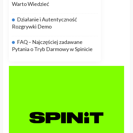
Warto Wiedzieć
Działanie i Autentyczność
Rozgrywki Demo
FAQ – Najczęściej zadawane
Pytania o Tryb Darmowy w Spinicie