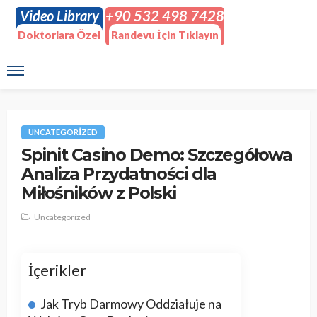
Video Library
+90 532 498 7428
Doktorlara Özel
Randevu İçin Tıklayın
UNCATEGORIZED
Spinit Casino Demo: Szczegółowa
Analiza Przydatności dla
Miłośników z Polski
Uncategorized
İçerikler
Jak Tryb Darmowy Oddziałuje na