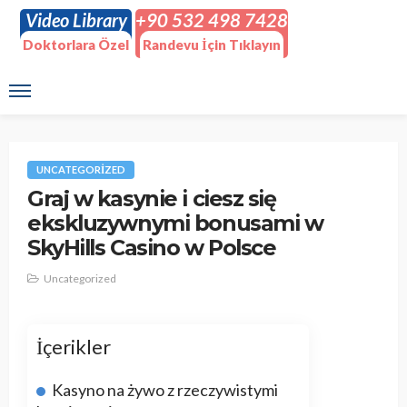
Video Library
+90 532 498 7428
Doktorlara Özel
Randevu İçin Tıklayın
UNCATEGORIZED
Graj w kasynie i ciesz się
ekskluzywnymi bonusami w
SkyHills Casino w Polsce
Uncategorized
İçerikler
Kasyno na żywo z rzeczywistymi