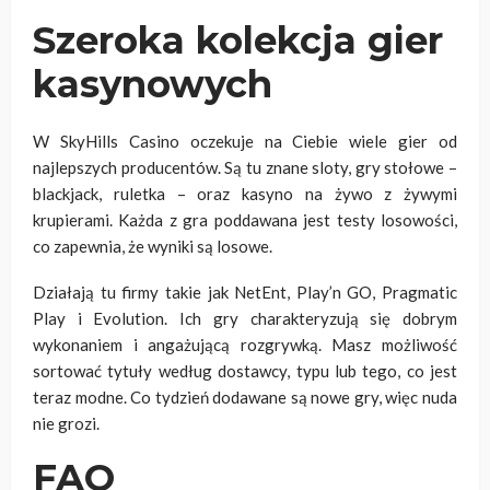
Szeroka kolekcja gier
kasynowych
W SkyHills Casino oczekuje na Ciebie wiele gier od
najlepszych producentów. Są tu znane sloty, gry stołowe –
blackjack, ruletka – oraz kasyno na żywo z żywymi
krupierami. Każda z gra poddawana jest testy losowości,
co zapewnia, że wyniki są losowe.
Działają tu firmy takie jak NetEnt, Play’n GO, Pragmatic
Play i Evolution. Ich gry charakteryzują się dobrym
wykonaniem i angażującą rozgrywką. Masz możliwość
sortować tytuły według dostawcy, typu lub tego, co jest
teraz modne. Co tydzień dodawane są nowe gry, więc nuda
nie grozi.
FAQ