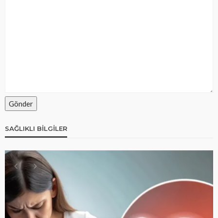
SAĞLIKLI BILGILER