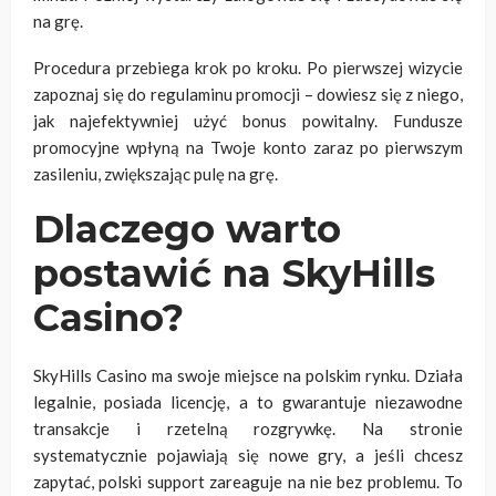
na grę.
Procedura przebiega krok po kroku. Po pierwszej wizycie
zapoznaj się do regulaminu promocji – dowiesz się z niego,
jak najefektywniej użyć bonus powitalny. Fundusze
promocyjne wpłyną na Twoje konto zaraz po pierwszym
zasileniu, zwiększając pulę na grę.
Dlaczego warto
postawić na SkyHills
Casino?
SkyHills Casino ma swoje miejsce na polskim rynku. Działa
legalnie, posiada licencję, a to gwarantuje niezawodne
transakcje i rzetelną rozgrywkę. Na stronie
systematycznie pojawiają się nowe gry, a jeśli chcesz
zapytać, polski support zareaguje na nie bez problemu. To