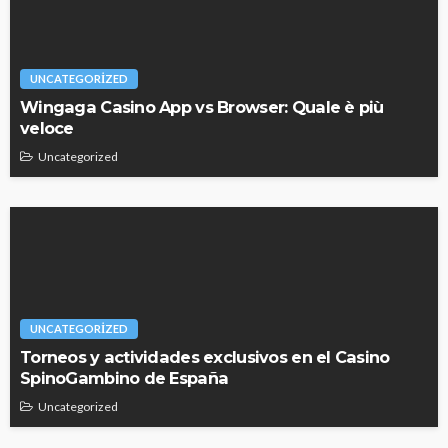
UNCATEGORIZED
Wingaga Casino App vs Browser: Quale è più
veloce
Uncategorized
UNCATEGORIZED
Torneos y actividades exclusivos en el Casino
SpinoGambino de España
Uncategorized