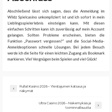
Abschließend lässt sich sagen, dass die Anmeldung im
Wildz Spielcasino unkompliziert ist und ich sofort in mein
Lieblingsspielerlebnis einsteigen kann. Mit diesen
einfachen Schritten kann ich zuverlässig auf mein Account
gelangen. Sollten Probleme erscheinen, bieten die
Funktion „Passwort vergessen?“ und die Social-Media-
Anmeldeoptionen schnelle Lösungen. Bei jedem Besuch
werde ich die Seite für einen leichten Zugang als Bookmark
markieren. Viel Vergnügen beim Spielen und viel Glück!
Rullat Kasino 2026 – Yleistajuinen katsaus ja
näkymät
Ultra Casino 2026 – Näkemyksiä ja
toiminnallisuutta