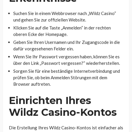
Suchen Sie in einem Webbrowser nach „Wildz Casino“
und gehen Sie zur offiziellen Website.
Klicken Sie auf die Taste „Anmelden“ in der rechten
oberen Ecke der Homepage.
Geben Sie Ihren Usernamen und Ihr Zugangscode in die
dafür vorgesehenen Felder ein.
Wenn Sie Ihr Passwort vergessen haben, können Sie es
über den Link „Passwort vergessen?“ wiederherstellen.
Sorgen Sie für eine beständige Internetverbindung und
prüfen Sie, ob beim Anmelden Störungen mit dem
Browser auftreten.
Einrichten Ihres
Wildz Casino-Kontos
Die Erstellung Ihres Wildz Casino-Kontos ist einfacher als