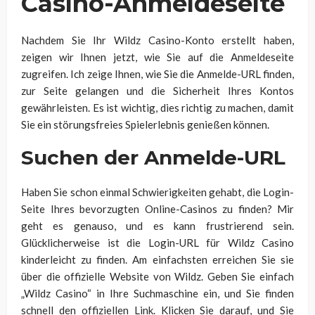
Casino-Anmeldeseite
Nachdem Sie Ihr Wildz Casino-Konto erstellt haben,
zeigen wir Ihnen jetzt, wie Sie auf die Anmeldeseite
zugreifen. Ich zeige Ihnen, wie Sie die Anmelde-URL finden,
zur Seite gelangen und die Sicherheit Ihres Kontos
gewährleisten. Es ist wichtig, dies richtig zu machen, damit
Sie ein störungsfreies Spielerlebnis genießen können.
Suchen der Anmelde-URL
Haben Sie schon einmal Schwierigkeiten gehabt, die Login-
Seite Ihres bevorzugten Online-Casinos zu finden? Mir
geht es genauso, und es kann frustrierend sein.
Glücklicherweise ist die Login-URL für Wildz Casino
kinderleicht zu finden. Am einfachsten erreichen Sie sie
über die offizielle Website von Wildz. Geben Sie einfach
„Wildz Casino“ in Ihre Suchmaschine ein, und Sie finden
schnell den offiziellen Link. Klicken Sie darauf, und Sie