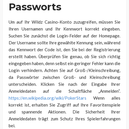
Passworts
Um auf Ihr Wildz Casino-Konto zuzugreifen, müssen Sie
Ihren Usernamen und Ihr Kennwort korrekt eingeben.
Suchen Sie zunächst die Login-Felder auf der Homepage.
Der Username sollte Ihre gewählte Kennung sein, während
das Kennwort der Code ist, den Sie bei der Registrierung
erstellt haben. Überprüfen Sie genau, ob Sie sich richtig
eingegeben haben, denn selbst ein geringer Fehler kann die
Login verhindern. Achten Sie auf Groß-/Kleinschreibung,
da Passwörter zwischen Groß- und Kleinschreibung
unterscheiden. Klicken Sie nach der Eingabe Ihrer
Anmeldedaten auf die Schaltfläche „Anmelden“.
https://en.wikipedia.org/wiki/PokerStars
Wenn alles
korrekt ist, erhalten Sie Zugriff auf Ihre Favoritenspiele
und spannende Aktionen. Die Sicherheit Ihrer
Anmeldedaten trägt zum Schutz Ihres Spielerfahrungen
bei.