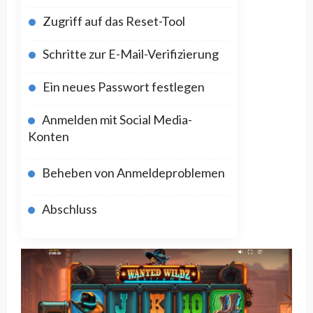
Zugriff auf das Reset-Tool
Schritte zur E-Mail-Verifizierung
Ein neues Passwort festlegen
Anmelden mit Social Media-
Konten
Beheben von Anmeldeproblemen
Abschluss