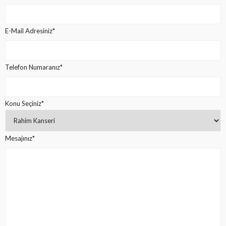
E-Mail Adresiniz*
Telefon Numaranız*
Konu Seçiniz*
Mesajınız*