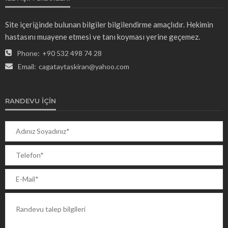
Site içeriğinde bulunan bilgiler bilgilendirme amaçlıdır. Hekimin
hastasını muayene etmesi ve tanı koyması yerine geçemez.
Phone:
+90 532 498 74 28
Email:
cagataytaskiran@yahoo.com
RANDEVU İÇIN