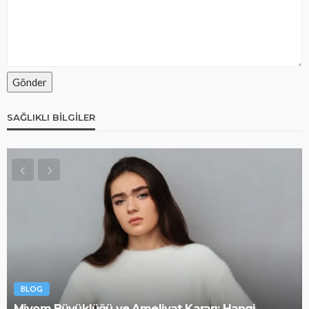
SAĞLIKLI BILGILER
BLOG
Miyom Büyüklüğü ve Ameliyat Kararı: Hangi