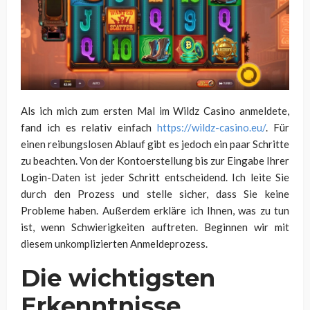
Als ich mich zum ersten Mal im Wildz Casino anmeldete,
fand ich es relativ einfach
https://wildz-casino.eu/
. Für
einen reibungslosen Ablauf gibt es jedoch ein paar Schritte
zu beachten. Von der Kontoerstellung bis zur Eingabe Ihrer
Login-Daten ist jeder Schritt entscheidend. Ich leite Sie
durch den Prozess und stelle sicher, dass Sie keine
Probleme haben. Außerdem erkläre ich Ihnen, was zu tun
ist, wenn Schwierigkeiten auftreten. Beginnen wir mit
diesem unkomplizierten Anmeldeprozess.
Die wichtigsten
Erkenntnisse