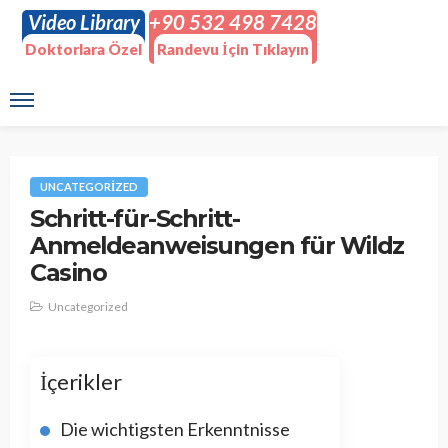
Video Library
+90 532 498 7428
Doktorlara Özel
Randevu İçin Tıklayın
UNCATEGORIZED
Schritt-für-Schritt-
Anmeldeanweisungen für Wildz
Casino
Uncategorized
İçerikler
Die wichtigsten Erkenntnisse