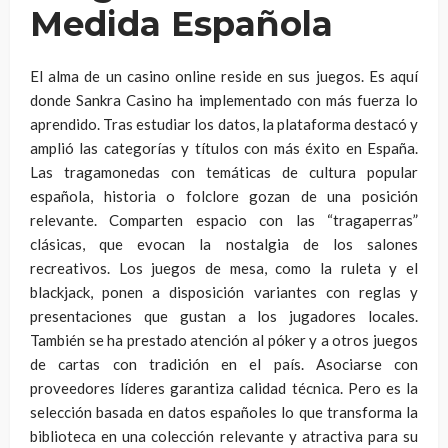
Medida Española
El alma de un casino online reside en sus juegos. Es aquí
donde Sankra Casino ha implementado con más fuerza lo
aprendido. Tras estudiar los datos, la plataforma destacó y
amplió las categorías y títulos con más éxito en España.
Las tragamonedas con temáticas de cultura popular
española, historia o folclore gozan de una posición
relevante. Comparten espacio con las “tragaperras”
clásicas, que evocan la nostalgia de los salones
recreativos. Los juegos de mesa, como la ruleta y el
blackjack, ponen a disposición variantes con reglas y
presentaciones que gustan a los jugadores locales.
También se ha prestado atención al póker y a otros juegos
de cartas con tradición en el país. Asociarse con
proveedores líderes garantiza calidad técnica. Pero es la
selección basada en datos españoles lo que transforma la
biblioteca en una colección relevante y atractiva para su