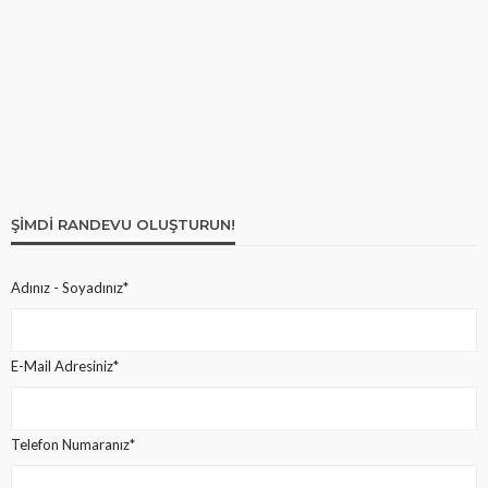
ŞIMDI RANDEVU OLUŞTURUN!
Adınız - Soyadınız*
E-Mail Adresiniz*
Telefon Numaranız*