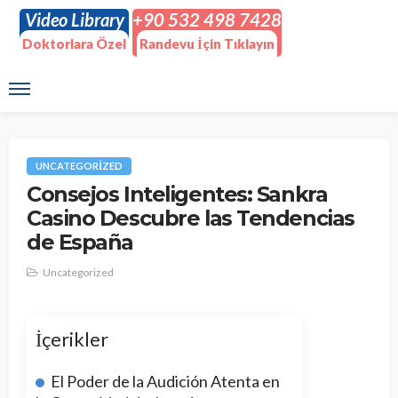
Video Library
+90 532 498 7428
Doktorlara Özel
Randevu İçin Tıklayın
UNCATEGORIZED
Consejos Inteligentes: Sankra
Casino Descubre las Tendencias
de España
Uncategorized
İçerikler
El Poder de la Audición Atenta en