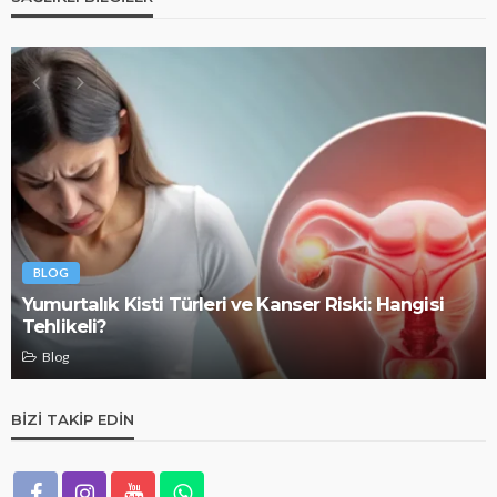
BLOG
Yumurtalık Kisti Türleri ve Kanser Riski: Hangisi
Tehlikeli?
Blog
BIZI TAKIP EDIN