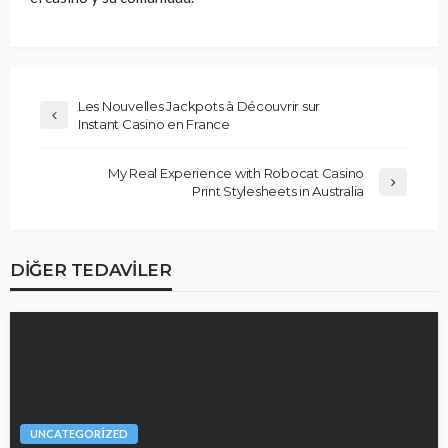
Les Nouvelles Jackpots à Découvrir sur
Instant Casino en France
My Real Experience with Robocat Casino
Print Stylesheets in Australia
DIĞER TEDAVILER
UNCATEGORIZED