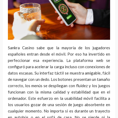
Sankra Casino sabe que la mayoría de los jugadores
españoles entran desde el móvil. Por eso ha invertido en
perfeccionar esa experiencia. La plataforma web se
configuró para acelerar la carga incluso con conexiones de
datos escasas. Su interfaz táctil se muestra amigable, fácil
de navegar con un dedo. Los botones presentan un tamaño
correcto, los menús se despliegan con fluidez y los juegos
funcionan con la misma calidad y estabilidad que en el
ordenador. Este esfuerzo en la usabilidad móvil facilita a
los usuarios gozar de una sesión de juego absorbente en
cualquier momento. No importa si es durante un trayecto
en autobús o en el sofá de casa. No se pierde ni la