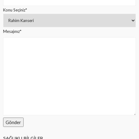
Konu Seçiniz*
Mesajınız*
SAĞLIKLI BILGILER