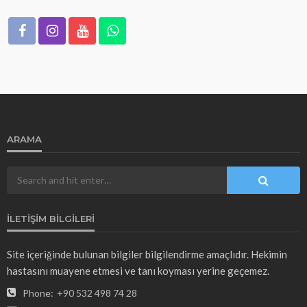
ARAMA
İLETIŞIM BILGILERI
Site içeriğinde bulunan bilgiler bilgilendirme amaçlıdır. Hekimin
hastasını muayene etmesi ve tanı koyması yerine geçemez.
Phone:
+90 532 498 74 28