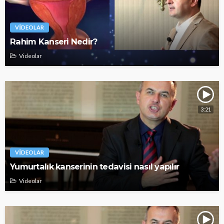
VIDEOLAR
Rahim Kanseri Nedir?
Videolar
3:21
VIDEOLAR
Yumurtalık kanserinin tedavisi nasıl yapılır
Videolar