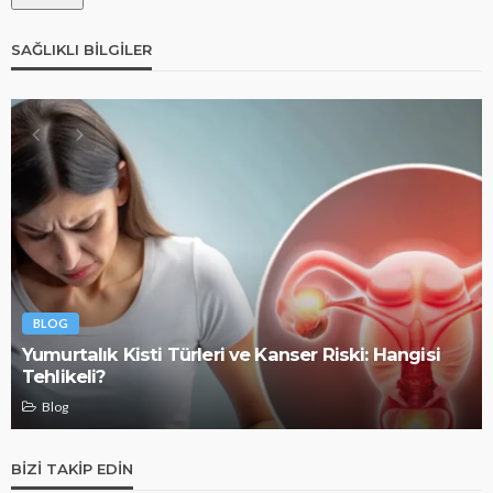
SAĞLIKLI BILGILER
BLOG
Yumurtalık Kisti Türleri ve Kanser Riski: Hangisi
Tehlikeli?
Blog
BIZI TAKIP EDIN