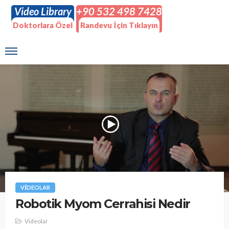
Video Library
+90 532 498 7428
Doktorlara Özel
Randevu İçin Tıklayın
VIDEOLAR
Robotik Myom Cerrahisi Nedir
Videolar