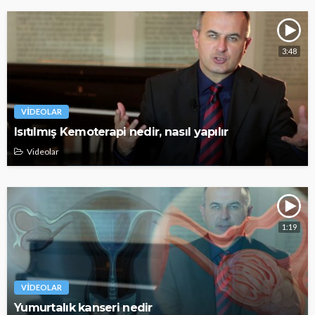
3:48
VIDEOLAR
Isıtılmış Kemoterapi nedir, nasıl yapılır
Videolar
1:19
VIDEOLAR
Yumurtalık kanseri nedir