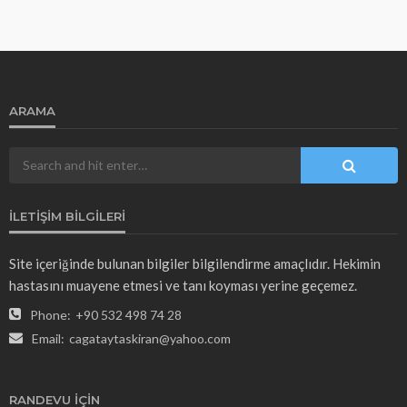
ARAMA
İLETIŞIM BILGILERI
Site içeriğinde bulunan bilgiler bilgilendirme amaçlıdır. Hekimin
hastasını muayene etmesi ve tanı koyması yerine geçemez.
Phone:
+90 532 498 74 28
Email:
cagataytaskiran@yahoo.com
RANDEVU İÇIN