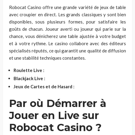
Robocat Casino offre une grande variété de jeux de table
avec croupier en direct. Les grands classiques y sont bien
disponibles, sous plusieurs formes, pour satisfaire les
goûts de chacun. Joueur averti ou joueur qui parie sur la
chance, vous dénicherez une table ajustée à votre budget
et à votre rythme. Le casino collabore avec des éditeurs
spécialisés réputés, ce qui garantit une qualité de diffusion
et une stabilité techniques constantes.
Roulette Live :
Blackjack Live :
Jeux de Cartes et de Hasard :
Par où Démarrer à
Jouer en Live sur
Robocat Casino ?