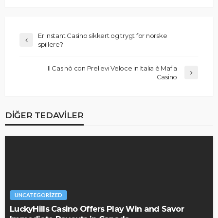
Er Instant Casino sikkert og trygt for norske
spillere?
Il Casinò con Prelievi Veloce in Italia è Mafia
Casino
DIĞER TEDAVILER
UNCATEGORIZED
LuckyHills Casino Offers Play Win and Savor