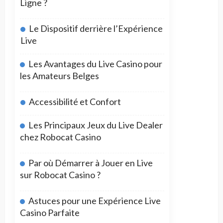
Ligne ?
Le Dispositif derrière l’Expérience
Live
Les Avantages du Live Casino pour
les Amateurs Belges
Accessibilité et Confort
Les Principaux Jeux du Live Dealer
chez Robocat Casino
Par où Démarrer à Jouer en Live
sur Robocat Casino ?
Astuces pour une Expérience Live
Casino Parfaite