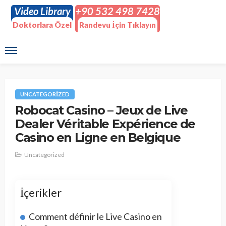
Video Library
+90 532 498 7428
Doktorlara Özel
Randevu İçin Tıklayın
UNCATEGORIZED
Robocat Casino – Jeux de Live
Dealer Véritable Expérience de
Casino en Ligne en Belgique
Uncategorized
İçerikler
Comment définir le Live Casino en