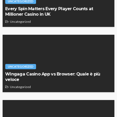
UNCATEGORIZED
Every Spin Matters Every Player Counts at
Millioner Casino in UK
Uncategorized
UNCATEGORIZED
Wingaga Casino App vs Browser: Quale è più
veloce
Uncategorized