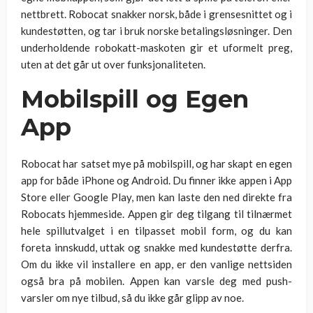
nettbrett. Robocat snakker norsk, både i grensesnittet og i
kundestøtten, og tar i bruk norske betalingsløsninger. Den
underholdende robokatt-maskoten gir et uformelt preg,
uten at det går ut over funksjonaliteten.
Mobilspill og Egen
App
Robocat har satset mye på mobilspill, og har skapt en egen
app for både iPhone og Android. Du finner ikke appen i App
Store eller Google Play, men kan laste den ned direkte fra
Robocats hjemmeside. Appen gir deg tilgang til tilnærmet
hele spillutvalget i en tilpasset mobil form, og du kan
foreta innskudd, uttak og snakke med kundestøtte derfra.
Om du ikke vil installere en app, er den vanlige nettsiden
også bra på mobilen. Appen kan varsle deg med push-
varsler om nye tilbud, så du ikke går glipp av noe.