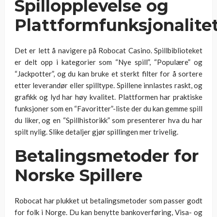
Spillopplevelse og
Plattformfunksjonalite
Det er lett å navigere på Robocat Casino. Spillbiblioteket
er delt opp i kategorier som “Nye spill”, “Populære” og
“Jackpotter”, og du kan bruke et sterkt filter for å sortere
etter leverandør eller spilltype. Spillene innlastes raskt, og
grafikk og lyd har høy kvalitet. Plattformen har praktiske
funksjoner som en “Favoritter”-liste der du kan gemme spill
du liker, og en “Spillhistorikk” som presenterer hva du har
spilt nylig. Slike detaljer gjør spillingen mer trivelig.
Betalingsmetoder for
Norske Spillere
Robocat har plukket ut betalingsmetoder som passer godt
for folk i Norge. Du kan benytte bankoverføring, Visa- og