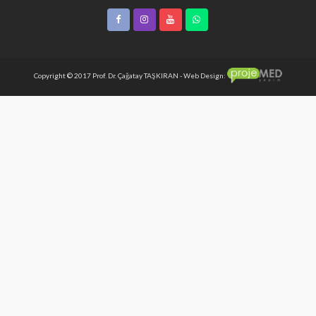
Videolar
Blog
Basın
İletişim
Doktorlar İçin
Copyright © 2017 Prof. Dr. Çağatay TAŞKIRAN - Web Design: