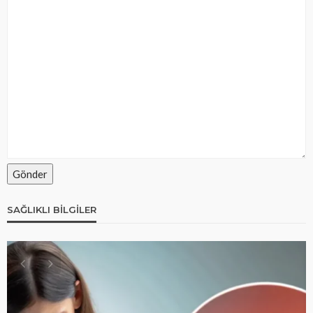
SAĞLIKLI BILGILER