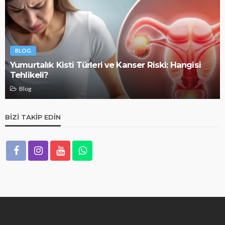
BLOG
Yumurtalık Kisti Türleri ve Kanser Riski: Hangisi
Tehlikeli?
Blog
BIZI TAKIP EDIN