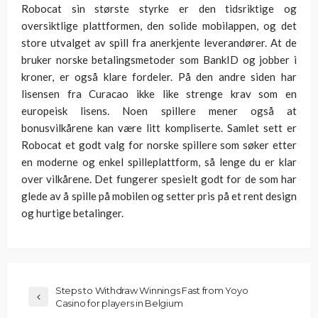
Robocat sin største styrke er den tidsriktige og
oversiktlige plattformen, den solide mobilappen, og det
store utvalget av spill fra anerkjente leverandører. At de
bruker norske betalingsmetoder som BankID og jobber i
kroner, er også klare fordeler. På den andre siden har
lisensen fra Curacao ikke like strenge krav som en
europeisk lisens. Noen spillere mener også at
bonusvilkårene kan være litt kompliserte. Samlet sett er
Robocat et godt valg for norske spillere som søker etter
en moderne og enkel spilleplattform, så lenge du er klar
over vilkårene. Det fungerer spesielt godt for de som har
glede av å spille på mobilen og setter pris på et rent design
og hurtige betalinger.
Steps to Withdraw Winnings Fast from Yoyo
Casino for players in Belgium