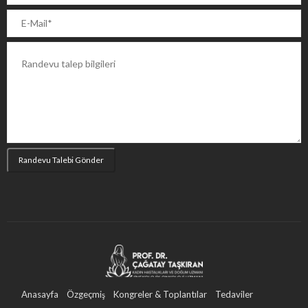
Anasayfa
Özgeçmiş
Kongreler & Toplantılar
Tedaviler