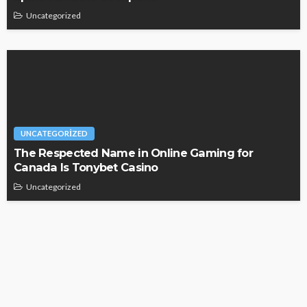
Uncategorized
UNCATEGORIZED
The Respected Name in Online Gaming for
Canada Is Tonybet Casino
Uncategorized