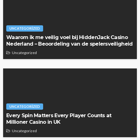
UNCATEGORIZED
Waarom ik me veilig voel bij HiddenJack Casino
Nederland – Beoordeling van de spelersveiligheid
Uncategorized
UNCATEGORIZED
Every Spin Matters Every Player Counts at
Millioner Casino in UK
Uncategorized