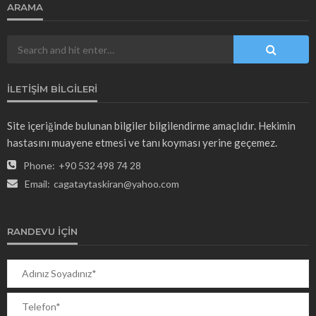
ARAMA
İLETIŞIM BILGILERI
Site içeriğinde bulunan bilgiler bilgilendirme amaçlıdır. Hekimin
hastasını muayene etmesi ve tanı koyması yerine geçemez.
Phone:
+90 532 498 74 28
Email:
cagataytaskiran@yahoo.com
RANDEVU İÇIN