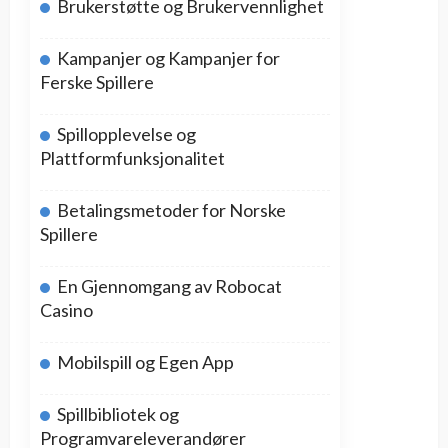
Brukerstøtte og Brukervennlighet
Kampanjer og Kampanjer for
Ferske Spillere
Spillopplevelse og
Plattformfunksjonalitet
Betalingsmetoder for Norske
Spillere
En Gjennomgang av Robocat
Casino
Mobilspill og Egen App
Spillbibliotek og
Programvareleverandører