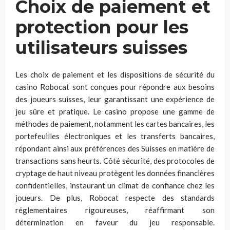
Choix de paiement et
protection pour les
utilisateurs suisses
Les choix de paiement et les dispositions de sécurité du
casino Robocat sont conçues pour répondre aux besoins
des joueurs suisses, leur garantissant une expérience de
jeu sûre et pratique. Le casino propose une gamme de
méthodes de paiement, notamment les cartes bancaires, les
portefeuilles électroniques et les transferts bancaires,
répondant ainsi aux préférences des Suisses en matière de
transactions sans heurts. Côté sécurité, des protocoles de
cryptage de haut niveau protègent les données financières
confidentielles, instaurant un climat de confiance chez les
joueurs. De plus, Robocat respecte des standards
réglementaires rigoureuses, réaffirmant son
détermination en faveur du jeu responsable.