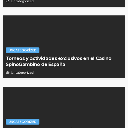
Uncategorized
UNCATEGORIZED
Torneos y actividades exclusivos en el Casino
SpinoGambino de España
Uncategorized
UNCATEGORIZED