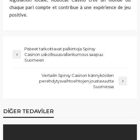
chaque pari compte et contribue à une expérience de jeu
positive.
Pisteet tarkoittavat palkintoja Spinsy
Casinon uskollisuusvallankumous saapuu
Suomeen
Vertailin Spinsy Casinon kännyköiden
perehdytysvaihtoehtojen joustavuutta
Suomessa
DIĞER TEDAVILER