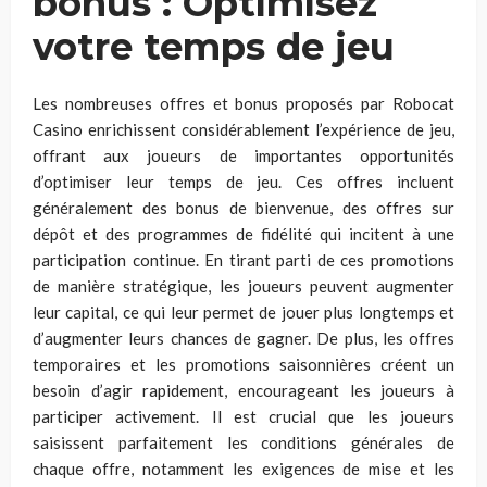
bonus : Optimisez
votre temps de jeu
Les nombreuses offres et bonus proposés par Robocat
Casino enrichissent considérablement l’expérience de jeu,
offrant aux joueurs de importantes opportunités
d’optimiser leur temps de jeu. Ces offres incluent
généralement des bonus de bienvenue, des offres sur
dépôt et des programmes de fidélité qui incitent à une
participation continue. En tirant parti de ces promotions
de manière stratégique, les joueurs peuvent augmenter
leur capital, ce qui leur permet de jouer plus longtemps et
d’augmenter leurs chances de gagner. De plus, les offres
temporaires et les promotions saisonnières créent un
besoin d’agir rapidement, encourageant les joueurs à
participer activement. Il est crucial que les joueurs
saisissent parfaitement les conditions générales de
chaque offre, notamment les exigences de mise et les