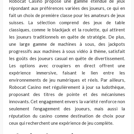
Robocat Casino propose une gamme étendue de jeux
répondant aux préférences variées des joueurs, ce qui en
fait un choix de première classe pour les amateurs de jeux
suisses. La sélection comprend des jeux de table
classiques, comme le blackjack et la roulette, qui attirent
les joueurs traditionnels en quête de stratégie. De plus,
une large gamme de machines à sous, des jackpots
progressifs aux machines à sous vidéo à thème, satisfait
les goûts des joueurs casual en quête de divertissement.
Les options avec croupiers en direct offrent une
expérience immersive, faisant le lien entre les
environnements de jeu numériques et réels. Par ailleurs,
Robocat Casino met régulièrement à jour sa ludothèque,
proposant des titres de pointe et des mécanismes
innovants. Cet engagement envers la variété renforce non
seulement l’engagement des joueurs, mais aussi la
réputation du casino comme destination de choix pour
ceux qui recherchent une expérience de jeu complète.