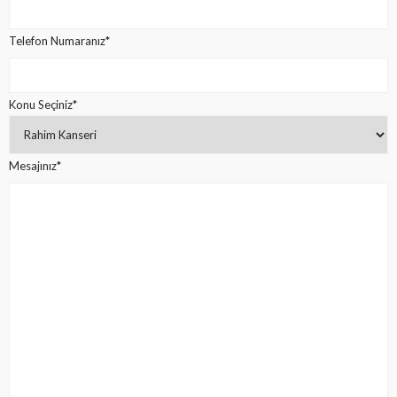
Telefon Numaranız*
Konu Seçiniz*
Mesajınız*