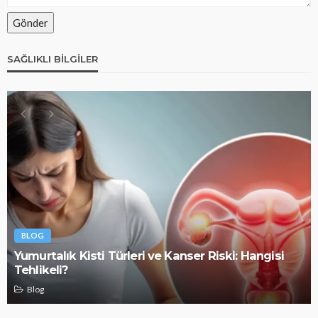
SAĞLIKLI BILGILER
BLOG
Yumurtalık Kisti Türleri ve Kanser Riski: Hangisi
Tehlikeli?
Blog