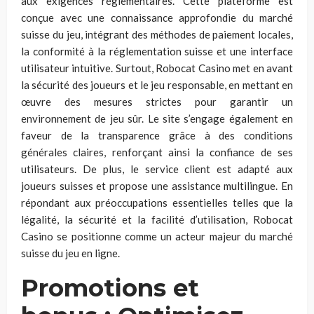
aux exigences réglementaires. Cette plateforme est
conçue avec une connaissance approfondie du marché
suisse du jeu, intégrant des méthodes de paiement locales,
la conformité à la réglementation suisse et une interface
utilisateur intuitive. Surtout, Robocat Casino met en avant
la sécurité des joueurs et le jeu responsable, en mettant en
œuvre des mesures strictes pour garantir un
environnement de jeu sûr. Le site s’engage également en
faveur de la transparence grâce à des conditions
générales claires, renforçant ainsi la confiance de ses
utilisateurs. De plus, le service client est adapté aux
joueurs suisses et propose une assistance multilingue. En
répondant aux préoccupations essentielles telles que la
légalité, la sécurité et la facilité d’utilisation, Robocat
Casino se positionne comme un acteur majeur du marché
suisse du jeu en ligne.
Promotions et