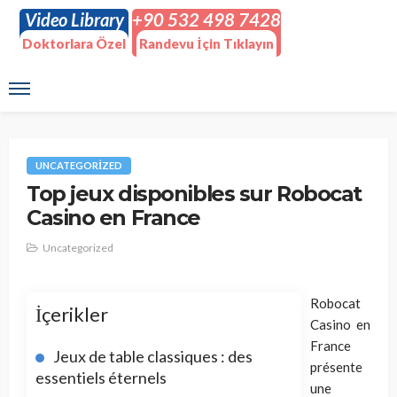
Video Library
+90 532 498 7428
Doktorlara Özel
Randevu İçin Tıklayın
UNCATEGORIZED
Top jeux disponibles sur Robocat
Casino en France
Uncategorized
Robocat
İçerikler
Casino en
France
Jeux de table classiques : des
présente
essentiels éternels
une