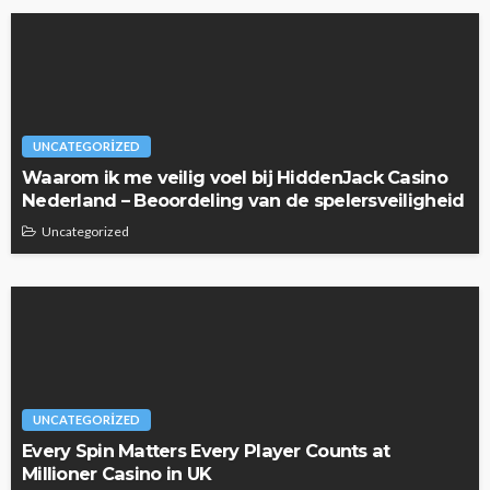
UNCATEGORIZED
Waarom ik me veilig voel bij HiddenJack Casino
Nederland – Beoordeling van de spelersveiligheid
Uncategorized
UNCATEGORIZED
Every Spin Matters Every Player Counts at
Millioner Casino in UK