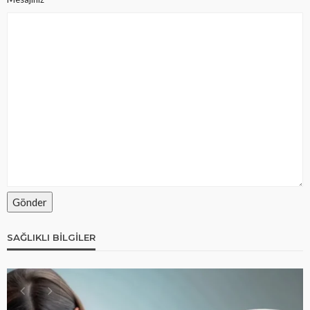
SAĞLIKLI BILGILER