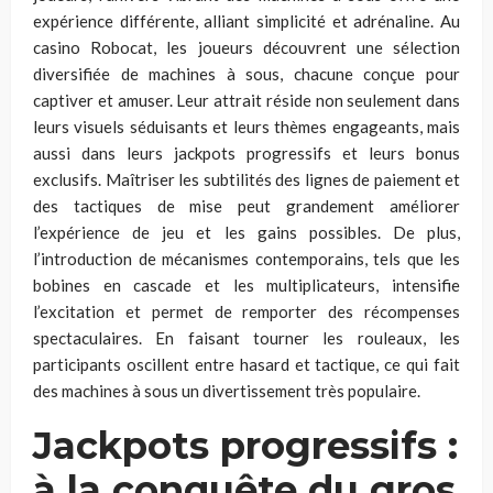
expérience différente, alliant simplicité et adrénaline. Au
casino Robocat, les joueurs découvrent une sélection
diversifiée de machines à sous, chacune conçue pour
captiver et amuser. Leur attrait réside non seulement dans
leurs visuels séduisants et leurs thèmes engageants, mais
aussi dans leurs jackpots progressifs et leurs bonus
exclusifs. Maîtriser les subtilités des lignes de paiement et
des tactiques de mise peut grandement améliorer
l’expérience de jeu et les gains possibles. De plus,
l’introduction de mécanismes contemporains, tels que les
bobines en cascade et les multiplicateurs, intensifie
l’excitation et permet de remporter des récompenses
spectaculaires. En faisant tourner les rouleaux, les
participants oscillent entre hasard et tactique, ce qui fait
des machines à sous un divertissement très populaire.
Jackpots progressifs :
à la conquête du gros