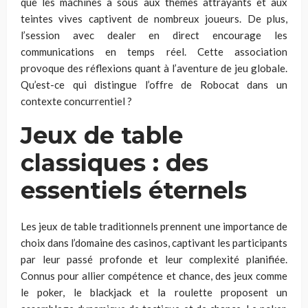
que les machines à sous aux thèmes attrayants et aux
teintes vives captivent de nombreux joueurs. De plus,
l’session avec dealer en direct encourage les
communications en temps réel. Cette association
provoque des réflexions quant à l’aventure de jeu globale.
Qu’est-ce qui distingue l’offre de Robocat dans un
contexte concurrentiel ?
Jeux de table
classiques : des
essentiels éternels
Les jeux de table traditionnels prennent une importance de
choix dans l’domaine des casinos, captivant les participants
par leur passé profonde et leur complexité planifiée.
Connus pour allier compétence et chance, des jeux comme
le poker, le blackjack et la roulette proposent un