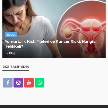
BLOG
Yumurtalık Kisti Türleri ve Kanser Riski: Hangisi
Tehlikeli?
Blog
BIZI TAKIP EDIN