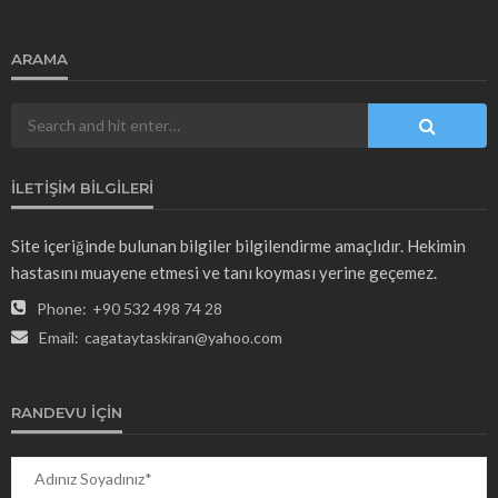
ARAMA
İLETIŞIM BILGILERI
Site içeriğinde bulunan bilgiler bilgilendirme amaçlıdır. Hekimin
hastasını muayene etmesi ve tanı koyması yerine geçemez.
Phone:
+90 532 498 74 28
Email:
cagataytaskiran@yahoo.com
RANDEVU İÇIN