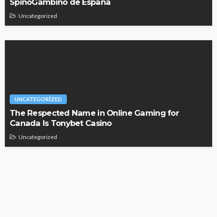
SpinoGambino de España
Uncategorized
UNCATEGORIZED
The Respected Name in Online Gaming for
Canada Is Tonybet Casino
Uncategorized