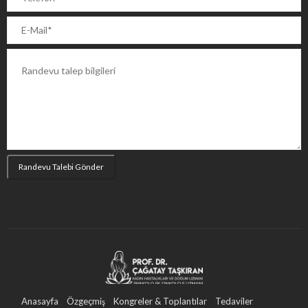
Anasayfa
Özgeçmiş
Kongreler & Toplantılar
Tedaviler