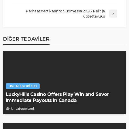
Parhaat nettikasinot Suomessa 2026: Pelit ja
luotettavuus
DIĞER TEDAVILER
UNCATEGORIZED
LuckyHills Casino Offers Play Win and Savor
Immediate Payouts in Canada
Uncategorized