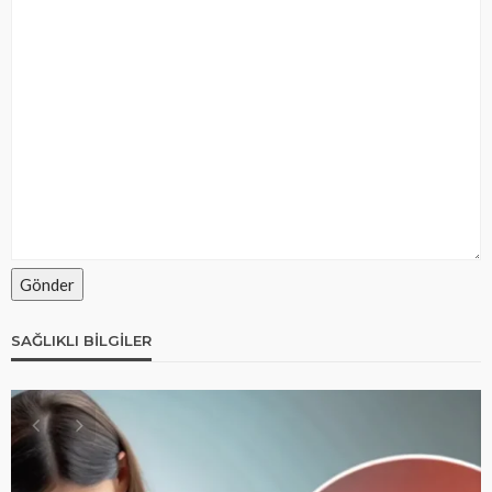
SAĞLIKLI BILGILER