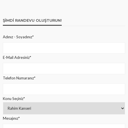
ŞIMDI RANDEVU OLUŞTURUN!
Adınız - Soyadınız*
E-Mail Adresiniz*
Telefon Numaranız*
Konu Seçiniz*
Mesajınız*