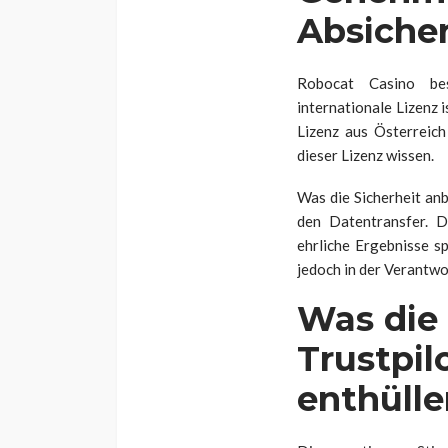
Absicher
Robocat Casino be
internationale Lizenz i
Lizenz aus Österreich
dieser Lizenz wissen.
Was die Sicherheit anb
den Datentransfer. D
ehrliche Ergebnisse sp
jedoch in der Verantwo
Was die 
Trustpi
enthüll