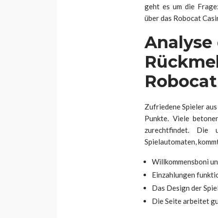
geht es um die Frage:
über das Robocat Casi
BLOG
Analyse
ermik Kemoterapi
Rahim Kanseri Ame
Rückmel
ileri: Tedavi
Sonrası Cinsel Yaş
de Neler Yaşanır?
Uzman Önerileri
Robocat
Blog
Zufriedene Spieler aus
Punkte. Viele betone
zurechtfindet. Die
Spielautomaten, kommt
Willkommensboni und 
Einzahlungen funktio
Das Design der Spie
Die Seite arbeitet g