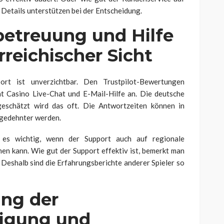
 Details unterstützen bei der Entscheidung.
etreuung und Hilfe
rreichischer Sicht
ort ist unverzichtbar. Den Trustpilot-Bewertungen
t Casino Live-Chat und E-Mail-Hilfe an. Die deutsche
 geschätzt wird das oft. Die Antwortzeiten können in
sgedehnter werden.
t es wichtig, wenn der Support auch auf regionale
en kann. Wie gut der Support effektiv ist, bemerkt man
l. Deshalb sind die Erfahrungsberichte anderer Spieler so
ng der
igung und