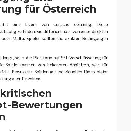
ung für Österreich
sitzt eine Lizenz von Curacao eGaming. Diese
st häufig zu finden. Sie differiert aber von einer direkten
 oder Malta. Spieler sollten die exakten Bedingungen
elangt, setzt die Plattform auf SSL-Verschlüsselung für
ie Spiele kommen von bekannten Anbietern, was für
richt. Bewusstes Spielen mit individuellen Limits bleibt
rtung aller Einzelnen.
kritischen
lot-Bewertungen
en