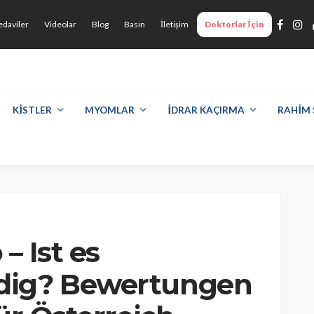
Library
+90 532 498 7428
edaviler
Videolar
Blog
Basın
İletişim
Doktorlar İçin
ara Özel
Randevu İçin Tıklayın
KİSTLER
MYOMLAR
İDRAR KAÇIRMA
RAHİM 
– Ist es
dig? Bewertungen