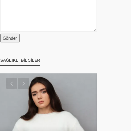
SAĞLIKLI BILGILER