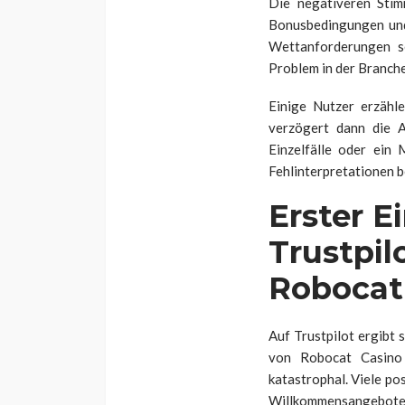
Die negativeren Stim
Bonusbedingungen und
Wettanforderungen se
Problem in der Branche
Einige Nutzer erzähl
verzögert dann die A
Einzelfälle oder ein
Fehlinterpretationen 
Erster E
Trustpi
Robocat
Auf Trustpilot ergibt 
von Robocat Casino 
katastrophal. Viele po
Willkommensangebote