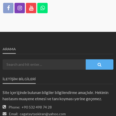
ARAMA
İLETIŞIM BILGILERI
Site içeriğinde bulunan bilgiler bilgilendirme amaçlıdır. Hekimin
hastasını muayene etmesi ve tanı koyması yerine geçemez.
Phone:
+90 532 498 74 28
Email:
cagataytaskiran@yahoo.com