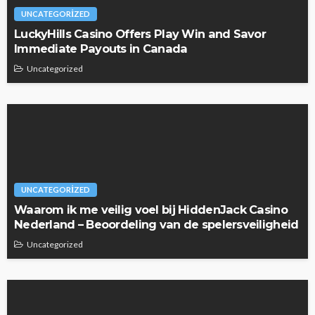
UNCATEGORIZED
LuckyHills Casino Offers Play Win and Savor
Immediate Payouts in Canada
Uncategorized
UNCATEGORIZED
Waarom ik me veilig voel bij HiddenJack Casino
Nederland – Beoordeling van de spelersveiligheid
Uncategorized