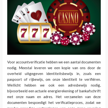
Voor accountverificatie hebben we een aantal documenten
nodig. Meestal leveren we een kopie van ons door de
overheid uitgegeven identiteitsbewijs in, zoals een
paspoort of rijbewijs, om onze identiteit te verifiëren.
Wellicht hebben we ook een adresbewijs nodig,
bijvoorbeeld een actuele energierekening of bankafschrift
met onze naam en adres. Het verzamelen van deze
documenten bespoedigt het verificatieproces, zodat we