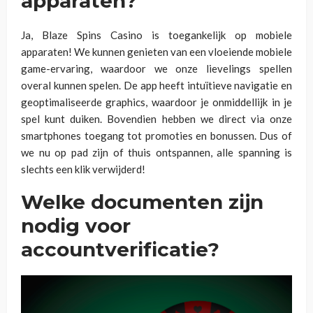
apparaten?
Ja, Blaze Spins Casino is toegankelijk op mobiele
apparaten! We kunnen genieten van een vloeiende mobiele
game-ervaring, waardoor we onze lievelings spellen
overal kunnen spelen. De app heeft intuïtieve navigatie en
geoptimaliseerde graphics, waardoor je onmiddellijk in je
spel kunt duiken. Bovendien hebben we direct via onze
smartphones toegang tot promoties en bonussen. Dus of
we nu op pad zijn of thuis ontspannen, alle spanning is
slechts een klik verwijderd!
Welke documenten zijn
nodig voor
accountverificatie?