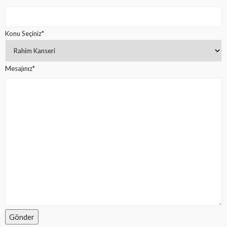
Konu Seçiniz*
Mesajınız*