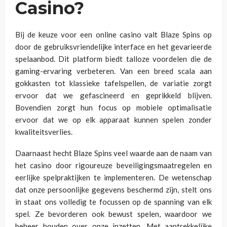
Casino?
Bij de keuze voor een online casino valt Blaze Spins op
door de gebruiksvriendelijke interface en het gevarieerde
spelaanbod. Dit platform biedt talloze voordelen die de
gaming-ervaring verbeteren. Van een breed scala aan
gokkasten tot klassieke tafelspellen, de variatie zorgt
ervoor dat we gefascineerd en geprikkeld blijven.
Bovendien zorgt hun focus op mobiele optimalisatie
ervoor dat we op elk apparaat kunnen spelen zonder
kwaliteitsverlies.
Daarnaast hecht Blaze Spins veel waarde aan de naam van
het casino door rigoureuze beveiligingsmaatregelen en
eerlijke spelpraktijken te implementeren. De wetenschap
dat onze persoonlijke gegevens beschermd zijn, stelt ons
in staat ons volledig te focussen op de spanning van elk
spel. Ze bevorderen ook bewust spelen, waardoor we
beheer houden over onze inzetten. Met aantrekkelijke