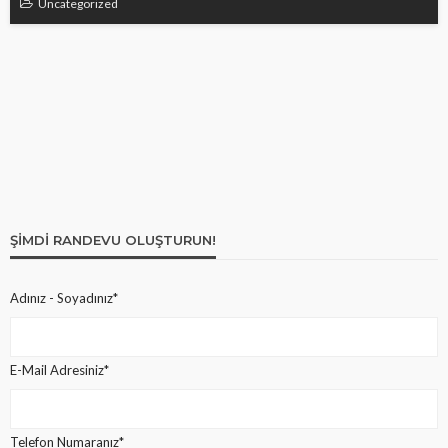
Uncategorized
ŞIMDI RANDEVU OLUŞTURUN!
Adınız - Soyadınız*
E-Mail Adresiniz*
Telefon Numaranız*