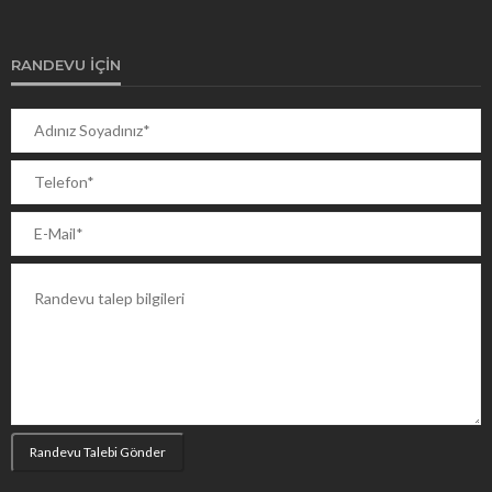
RANDEVU İÇIN