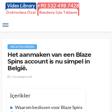
Video Library
+90 532 498 7428
Doktorlara Özel
Randevu İçin Tıklayın
UNCATEGORIZED
Het aanmaken van een Blaze
Spins account is nu simpel in
België.
Uncategorized
İçerikler
Waarom beslissen voor Blaze Spins