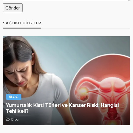
SAĞLIKLI BILGILER
BLOG
Yumurtalık Kisti Türleri ve Kanser Riski: Hangisi
Tehlikeli?
Blog