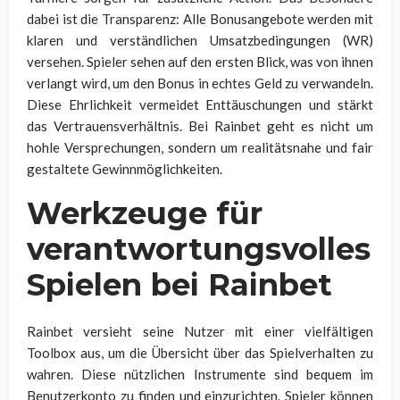
dabei ist die Transparenz: Alle Bonusangebote werden mit
klaren und verständlichen Umsatzbedingungen (WR)
versehen. Spieler sehen auf den ersten Blick, was von ihnen
verlangt wird, um den Bonus in echtes Geld zu verwandeln.
Diese Ehrlichkeit vermeidet Enttäuschungen und stärkt
das Vertrauensverhältnis. Bei Rainbet geht es nicht um
hohle Versprechungen, sondern um realitätsnahe und fair
gestaltete Gewinnmöglichkeiten.
Werkzeuge für
verantwortungsvolles
Spielen bei Rainbet
Rainbet versieht seine Nutzer mit einer vielfältigen
Toolbox aus, um die Übersicht über das Spielverhalten zu
wahren. Diese nützlichen Instrumente sind bequem im
Benutzerkonto zu finden und einzurichten. Spieler können