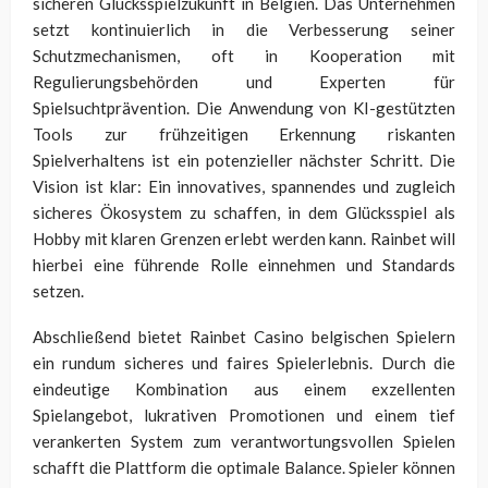
sicheren Glücksspielzukunft in Belgien. Das Unternehmen
setzt kontinuierlich in die Verbesserung seiner
Schutzmechanismen, oft in Kooperation mit
Regulierungsbehörden und Experten für
Spielsuchtprävention. Die Anwendung von KI-gestützten
Tools zur frühzeitigen Erkennung riskanten
Spielverhaltens ist ein potenzieller nächster Schritt. Die
Vision ist klar: Ein innovatives, spannendes und zugleich
sicheres Ökosystem zu schaffen, in dem Glücksspiel als
Hobby mit klaren Grenzen erlebt werden kann. Rainbet will
hierbei eine führende Rolle einnehmen und Standards
setzen.
Abschließend bietet Rainbet Casino belgischen Spielern
ein rundum sicheres und faires Spielerlebnis. Durch die
eindeutige Kombination aus einem exzellenten
Spielangebot, lukrativen Promotionen und einem tief
verankerten System zum verantwortungsvollen Spielen
schafft die Plattform die optimale Balance. Spieler können