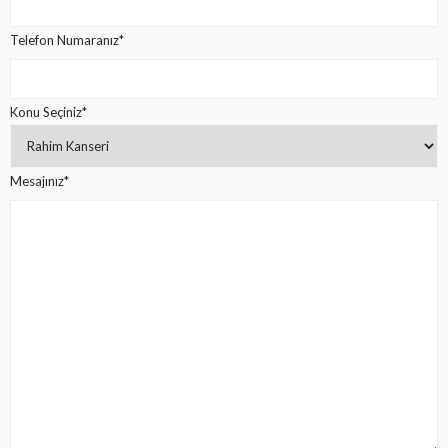
Telefon Numaranız*
Konu Seçiniz*
Mesajınız*