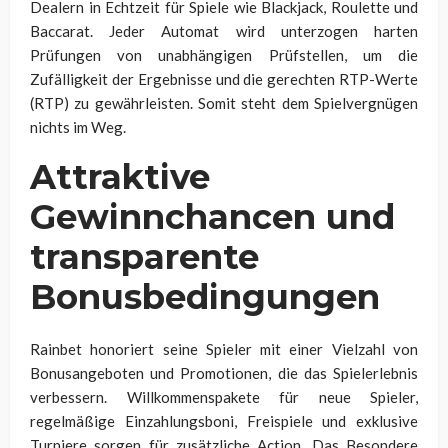
Dealern in Echtzeit für Spiele wie Blackjack, Roulette und
Baccarat. Jeder Automat wird unterzogen harten
Prüfungen von unabhängigen Prüfstellen, um die
Zufälligkeit der Ergebnisse und die gerechten RTP-Werte
(RTP) zu gewährleisten. Somit steht dem Spielvergnügen
nichts im Weg.
Attraktive
Gewinnchancen und
transparente
Bonusbedingungen
Rainbet honoriert seine Spieler mit einer Vielzahl von
Bonusangeboten und Promotionen, die das Spielerlebnis
verbessern. Willkommenspakete für neue Spieler,
regelmäßige Einzahlungsboni, Freispiele und exklusive
Turniere sorgen für zusätzliche Action. Das Besondere