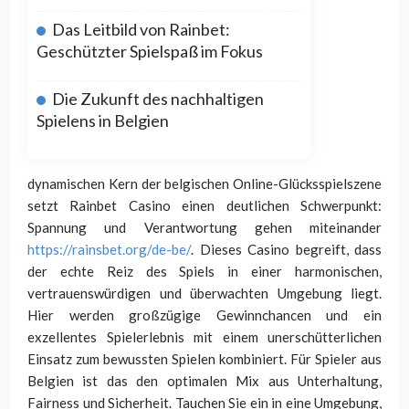
Das Leitbild von Rainbet:
Geschützter Spielspaß im Fokus
Die Zukunft des nachhaltigen
Spielens in Belgien
dynamischen Kern der belgischen Online-Glücksspielszene
setzt Rainbet Casino einen deutlichen Schwerpunkt:
Spannung und Verantwortung gehen miteinander
https://rainsbet.org/de-be/
. Dieses Casino begreift, dass
der echte Reiz des Spiels in einer harmonischen,
vertrauenswürdigen und überwachten Umgebung liegt.
Hier werden großzügige Gewinnchancen und ein
exzellentes Spielerlebnis mit einem unerschütterlichen
Einsatz zum bewussten Spielen kombiniert. Für Spieler aus
Belgien ist das den optimalen Mix aus Unterhaltung,
Fairness und Sicherheit. Tauchen Sie ein in eine Umgebung,