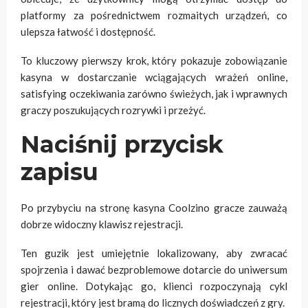
platformy za pośrednictwem rozmaitych urządzeń, co
ulepsza łatwość i dostępność.
To kluczowy pierwszy krok, który pokazuje zobowiązanie
kasyna w dostarczanie wciągających wrażeń online,
satisfying oczekiwania zarówno świeżych, jak i wprawnych
graczy poszukujących rozrywki i przeżyć.
Naciśnij przycisk
zapisu
Po przybyciu na stronę kasyna Coolzino gracze zauważą
dobrze widoczny klawisz rejestracji.
Ten guzik jest umiejętnie lokalizowany, aby zwracać
spojrzenia i dawać bezproblemowe dotarcie do uniwersum
gier online. Dotykając go, klienci rozpoczynają cykl
rejestracji, który jest bramą do licznych doświadczeń z gry.