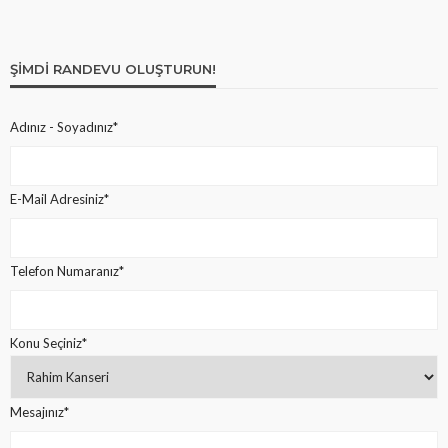
ŞIMDI RANDEVU OLUŞTURUN!
Adınız - Soyadınız*
E-Mail Adresiniz*
Telefon Numaranız*
Konu Seçiniz*
Mesajınız*