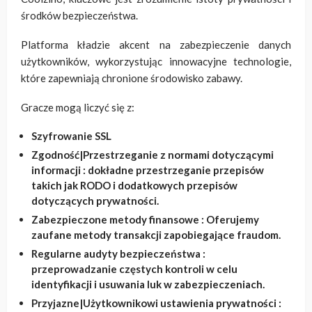
środków bezpieczeństwa.
Platforma kładzie akcent na zabezpieczenie danych
użytkowników, wykorzystując innowacyjne technologie,
które zapewniają chronione środowisko zabawy.
Gracze mogą liczyć się z:
Szyfrowanie SSL
Zgodność|Przestrzeganie z normami dotyczącymi
informacji : dokładne przestrzeganie przepisów
takich jak RODO i dodatkowych przepisów
dotyczących prywatności.
Zabezpieczone metody finansowe : Oferujemy
zaufane metody transakcji zapobiegające fraudom.
Regularne audyty bezpieczeństwa :
przeprowadzanie częstych kontroli w celu
identyfikacji i usuwania luk w zabezpieczeniach.
Przyjazne|Użytkownikowi ustawienia prywatności :