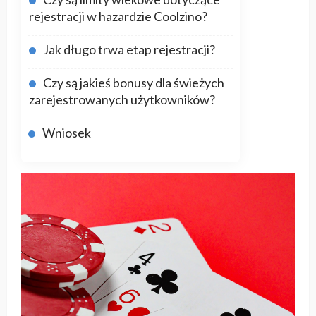
rejestracji w hazardzie Coolzino?
Jak długo trwa etap rejestracji?
Czy są jakieś bonusy dla świeżych
zarejestrowanych użytkowników?
Wniosek