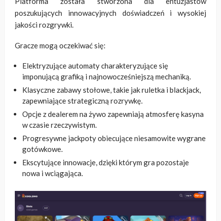
Platforma została stworzona dla entuzjastów
poszukujących innowacyjnych doświadczeń i wysokiej
jakości rozgrywki.
Gracze mogą oczekiwać się:
Elektryzujące automaty charakteryzujące się
imponującą grafiką i najnowocześniejszą mechaniką.
Klasyczne zabawy stołowe, takie jak ruletka i blackjack,
zapewniające strategiczną rozrywkę.
Opcje z dealerem na żywo zapewniają atmosferę kasyna
w czasie rzeczywistym.
Progresywne jackpoty obiecujące niesamowite wygrane
gotówkowe.
Ekscytujące innowacje, dzięki którym gra pozostaje
nowa i wciągająca.