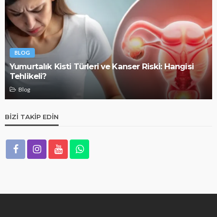
BLOG
Yumurtalık Kisti Türleri ve Kanser Riski: Hangisi
Tehlikeli?
Blog
BIZI TAKIP EDIN