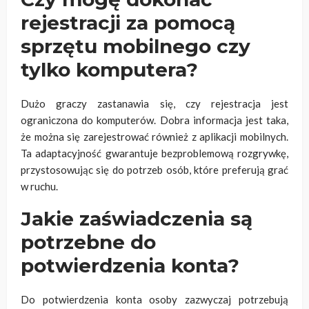
rejestracji za pomocą
sprzętu mobilnego czy
tylko komputera?
Dużo graczy zastanawia się, czy rejestracja jest
ograniczona do komputerów. Dobra informacja jest taka,
że można się zarejestrować również z aplikacji mobilnych.
Ta adaptacyjność gwarantuje bezproblemową rozgrywkę,
przystosowując się do potrzeb osób, które preferują grać
w ruchu.
Jakie zaświadczenia są
potrzebne do
potwierdzenia konta?
Do potwierdzenia konta osoby zazwyczaj potrzebują