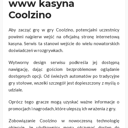
www kasyna
Coolzino
Aby zacząć grę w gry Coolzino, potencjalni uczestnicy
powinni najpierw wejść na oficjalną stronę internetową
kasyna. Serwis ta stanowi wejście do wielu nowatorskich
doświadczeń w rozgrywkach.
Wytworny design serwisu podkreśla jej dostępną
nawigację, dając gościom bezproblemowe oglądanie
dostępnych opcji. Od świeżych automatów po tradycyjne
gry stołowe, wszelki szczegół jest dopieszczony z myślą o
udziale.
Oprócz tego gracze mogą uzyskać ważne informacje o
promocjach i nagrodach, które ulepszą ich wrażenia z gry.
Zobowiązanie Coolzino w nowoczesną technologię
obiecuje, że użytkownicy mogą otrzymać dostęp do