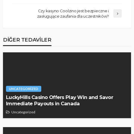
Czy kasyno Coolzino jest bezpieczne i
zasługujące zaufania dla uczestników?
DIĞER TEDAVILER
UNCATEGORIZED
LuckyHills Casino Offers Play Win and Savor
Immediate Payouts in Canada
Uncategorized