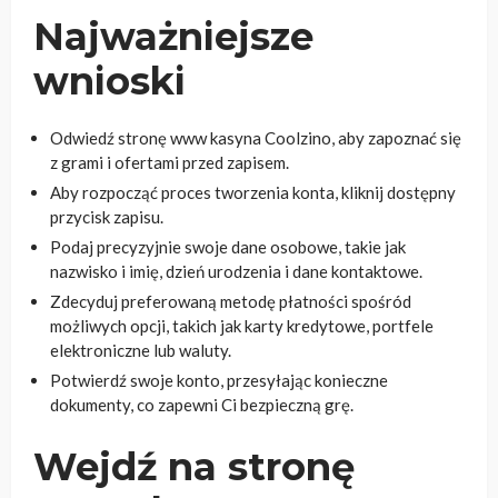
Najważniejsze
wnioski
Odwiedź stronę www kasyna Coolzino, aby zapoznać się
z grami i ofertami przed zapisem.
Aby rozpocząć proces tworzenia konta, kliknij dostępny
przycisk zapisu.
Podaj precyzyjnie swoje dane osobowe, takie jak
nazwisko i imię, dzień urodzenia i dane kontaktowe.
Zdecyduj preferowaną metodę płatności spośród
możliwych opcji, takich jak karty kredytowe, portfele
elektroniczne lub waluty.
Potwierdź swoje konto, przesyłając konieczne
dokumenty, co zapewni Ci bezpieczną grę.
Wejdź na stronę