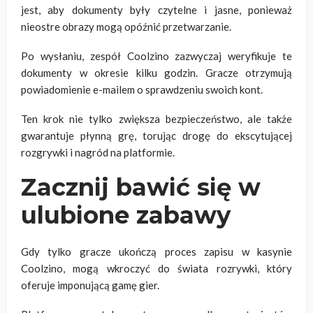
jest, aby dokumenty były czytelne i jasne, ponieważ
nieostre obrazy mogą opóźnić przetwarzanie.
Po wysłaniu, zespół Coolzino zazwyczaj weryfikuje te
dokumenty w okresie kilku godzin. Gracze otrzymują
powiadomienie e-mailem o sprawdzeniu swoich kont.
Ten krok nie tylko zwiększa bezpieczeństwo, ale także
gwarantuje płynną grę, torując drogę do ekscytującej
rozgrywki i nagród na platformie.
Zacznij bawić się w
ulubione zabawy
Gdy tylko gracze ukończą proces zapisu w kasynie
Coolzino, mogą wkroczyć do świata rozrywki, który
oferuje imponującą gamę gier.