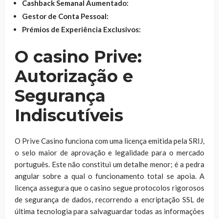
Cashback Semanal Aumentado:
Gestor de Conta Pessoal:
Prémios de Experiência Exclusivos:
O casino Prive:
Autorização e
Segurança
Indiscutíveis
O Prive Casino funciona com uma licença emitida pela SRIJ,
o selo maior de aprovação e legalidade para o mercado
português. Este não constitui um detalhe menor; é a pedra
angular sobre a qual o funcionamento total se apoia. A
licença assegura que o casino segue protocolos rigorosos
de segurança de dados, recorrendo a encriptação SSL de
última tecnologia para salvaguardar todas as informações