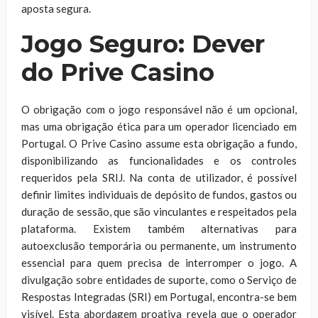
aposta segura.
Jogo Seguro: Dever
do Prive Casino
O obrigação com o jogo responsável não é um opcional,
mas uma obrigação ética para um operador licenciado em
Portugal. O Prive Casino assume esta obrigação a fundo,
disponibilizando as funcionalidades e os controles
requeridos pela SRIJ. Na conta de utilizador, é possível
definir limites individuais de depósito de fundos, gastos ou
duração de sessão, que são vinculantes e respeitados pela
plataforma. Existem também alternativas para
autoexclusão temporária ou permanente, um instrumento
essencial para quem precisa de interromper o jogo. A
divulgação sobre entidades de suporte, como o Serviço de
Respostas Integradas (SRI) em Portugal, encontra-se bem
visível. Esta abordagem proativa revela que o operador