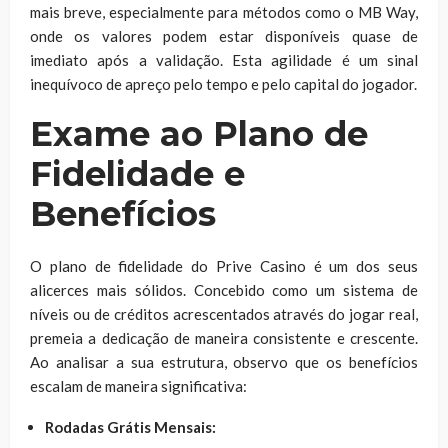
mais breve, especialmente para métodos como o MB Way,
onde os valores podem estar disponíveis quase de
imediato após a validação. Esta agilidade é um sinal
inequívoco de apreço pelo tempo e pelo capital do jogador.
Exame ao Plano de
Fidelidade e
Benefícios
O plano de fidelidade do Prive Casino é um dos seus
alicerces mais sólidos. Concebido como um sistema de
níveis ou de créditos acrescentados através do jogar real,
premeia a dedicação de maneira consistente e crescente.
Ao analisar a sua estrutura, observo que os benefícios
escalam de maneira significativa:
Rodadas Grátis Mensais: