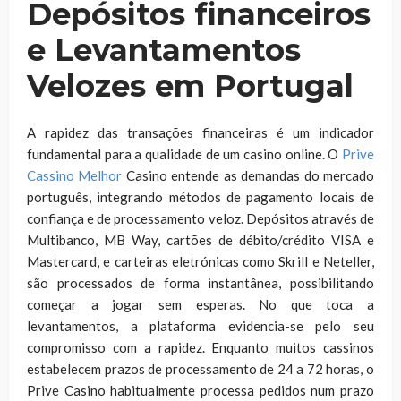
Depósitos financeiros
e Levantamentos
Velozes em Portugal
A rapidez das transações financeiras é um indicador
fundamental para a qualidade de um casino online. O
Prive
Cassino Melhor
Casino entende as demandas do mercado
português, integrando métodos de pagamento locais de
confiança e de processamento veloz. Depósitos através de
Multibanco, MB Way, cartões de débito/crédito VISA e
Mastercard, e carteiras eletrónicas como Skrill e Neteller,
são processados de forma instantânea, possibilitando
começar a jogar sem esperas. No que toca a
levantamentos, a plataforma evidencia-se pelo seu
compromisso com a rapidez. Enquanto muitos cassinos
estabelecem prazos de processamento de 24 a 72 horas, o
Prive Casino habitualmente processa pedidos num prazo