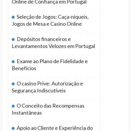
Online de Confiança em Portugal
Seleção de Jogos: Caça-níqueis,
Jogos de Mesa e Casino Online
Depósitos financeiros e
Levantamentos Velozes em Portugal
Exame ao Plano de Fidelidade e
Benefícios
O casino Prive: Autorização e
Segurança Indiscutíveis
O Conceito das Recompensas
Instantâneas
Apoio ao Cliente e Experiência do