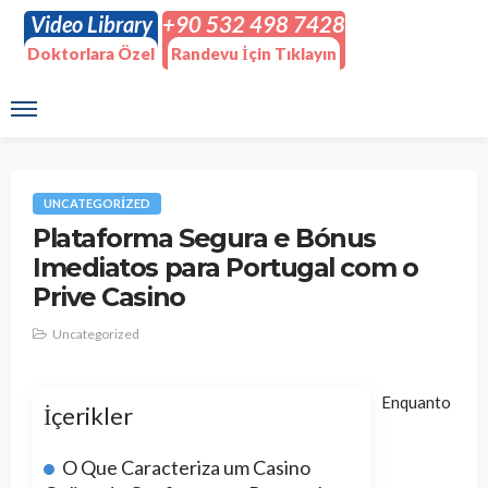
Video Library
+90 532 498 7428
Doktorlara Özel
Randevu İçin Tıklayın
UNCATEGORIZED
Plataforma Segura e Bónus
Imediatos para Portugal com o
Prive Casino
Uncategorized
Enquanto
İçerikler
O Que Caracteriza um Casino