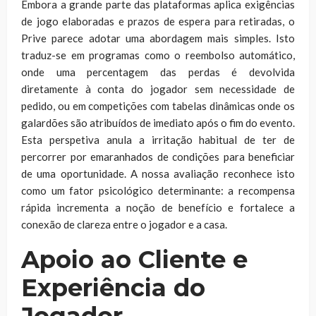
Embora a grande parte das plataformas aplica exigências
de jogo elaboradas e prazos de espera para retiradas, o
Prive parece adotar uma abordagem mais simples. Isto
traduz-se em programas como o reembolso automático,
onde uma percentagem das perdas é devolvida
diretamente à conta do jogador sem necessidade de
pedido, ou em competições com tabelas dinâmicas onde os
galardões são atribuídos de imediato após o fim do evento.
Esta perspetiva anula a irritação habitual de ter de
percorrer por emaranhados de condições para beneficiar
de uma oportunidade. A nossa avaliação reconhece isto
como um fator psicológico determinante: a recompensa
rápida incrementa a noção de benefício e fortalece a
conexão de clareza entre o jogador e a casa.
Apoio ao Cliente e
Experiência do
Jogador