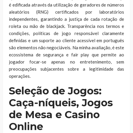
é edificada através da utilização de geradores de números
aleatórios (RNG) certificados por laboratórios
independentes, garantindo a justiça de cada rotação de
roleta ou mão de blackjack. Transparência nos termos e
condições, políticas de jogo responsável claramente
definidas e um suporte ao cliente acessível em português
são elementos não negociáveis. Na minha avaliação, é este
ecossistema de segurança e fair play que permite ao
jogador focar-se apenas no entretenimento, sem
preocupações subjacentes sobre a legitimidade das
operações.
Seleção de Jogos:
Caça-níqueis, Jogos
de Mesa e Casino
Online