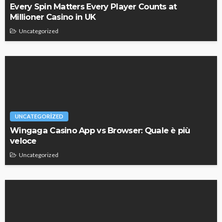
Every Spin Matters Every Player Counts at
Millioner Casino in UK
Uncategorized
UNCATEGORIZED
Wingaga Casino App vs Browser: Quale è più
veloce
Uncategorized