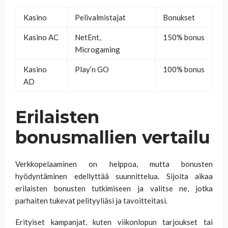
Kasino
Pelivalmistajat
Bonukset
Kasino AC
NetEnt,
150% bonus
Microgaming
Kasino
Play’n GO
100% bonus
AD
Erilaisten
bonusmallien vertailu
Verkkopelaaminen on helppoa, mutta bonusten
hyödyntäminen edellyttää suunnittelua. Sijoita aikaa
erilaisten bonusten tutkimiseen ja valitse ne, jotka
parhaiten tukevat pelityyliäsi ja tavoitteitasi.
Erityiset kampanjat, kuten viikonlopun tarjoukset tai