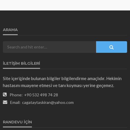
ARAMA
İLETIŞIM BILGILERI
Site içeriğinde bulunan bilgiler bilgilendirme amaçlıdır. Hekimin
hastasını muayene etmesi ve tanı koyması yerine geçemez.
Phone:
+90 532 498 74 28
Email:
cagataytaskiran@yahoo.com
RANDEVU İÇIN