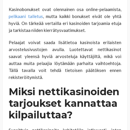
Kasinobonukset ovat olennainen osa online-pelaamista,
pelikaani talletus
, mutta kaikki bonukset eivät ole yhtä
hyviä. On tärkeää vertailla eri kasinoiden tarjoamia etuja
ja tarkistaa niiden kierrätysvaatimukset.
Pelaajat voivat saada lisätietoa kasinoista erilaisten
arvostelusivustojen avulla. Luotettavat nettikasinot
saavat yleensä hyviä arvosteluja käyttäjiltä, mikä voi
auttaa muita pelaajia löytämään parhaita vaihtoehtoja.
Tällä tavalla voit tehdä tietoisen päätöksen ennen
rekisteröitymistä.
Miksi nettikasinoiden
tarjoukset kannattaa
kilpailuttaa?
Suosittuja nettikasinoita kehitetään jatkuvasti, joten