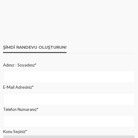
ŞIMDI RANDEVU OLUŞTURUN!
Adınız - Soyadınız*
E-Mail Adresiniz*
Telefon Numaranız*
Konu Seçiniz*