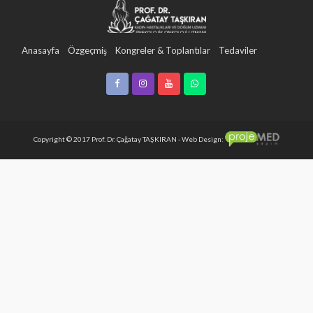
Anasayfa
Özgeçmiş
Kongreler & Toplantılar
Tedaviler
Videolar
Blog
Basın
İletişim
Doktorlar İçin
Copyright © 2017 Prof. Dr. Çağatay TAŞKIRAN - Web Design: