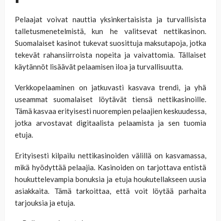
Pelaajat voivat nauttia yksinkertaisista ja turvallisista
talletusmenetelmistä, kun he valitsevat nettikasinon.
Suomalaiset kasinot tukevat suosittuja maksutapoja, jotka
tekevät rahansiirroista nopeita ja vaivattomia. Tällaiset
käytännöt lisäävät pelaamisen iloa ja turvallisuutta.
Verkkopelaaminen on jatkuvasti kasvava trendi, ja yhä
useammat suomalaiset löytävät tiensä nettikasinoille.
Tämä kasvaa erityisesti nuorempien pelaajien keskuudessa,
jotka arvostavat digitaalista pelaamista ja sen tuomia
etuja.
Erityisesti kilpailu nettikasinoiden välillä on kasvamassa,
mikä hyödyttää pelaajia. Kasinoiden on tarjottava entistä
houkuttelevampia bonuksia ja etuja houkutellakseen uusia
asiakkaita. Tämä tarkoittaa, että voit löytää parhaita
tarjouksia ja etuja.