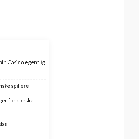
in Casino egentlig
nske spillere
ger for danske
else