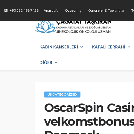
Video 
+90 532 498 7428
Anasayfa
Özgeçmiş
Kongreler & Toplantılar
T
Doktorl
KADIN KANSERLERİ
KAPALI CERRAHİ
DİĞER
UNCATEGORIZED
OscarSpin Casin
velkomstbonus 