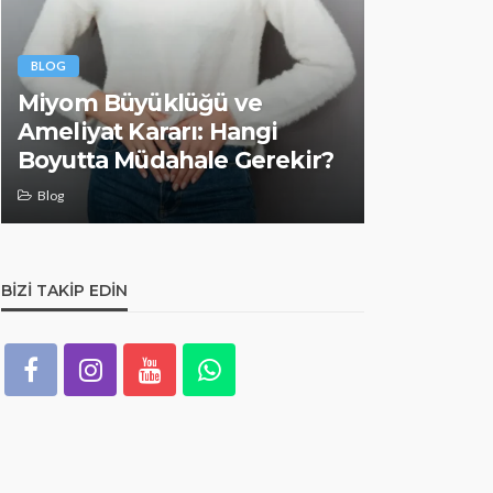
BLOG
BLOG
Miyom Büyüklüğü ve
Hiperter
Ameliyat Kararı: Hangi
Yan Etkile
Boyutta Müdahale Gerekir?
Sürecinde
Blog
Blog
BIZI TAKIP EDIN