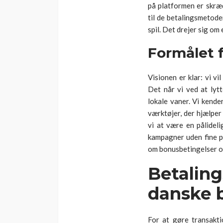
på platformen er skrædd
til de betalingsmetode
spil. Det drejer sig om
Formålet f
Visionen er klar: vi v
Det når vi ved at lytt
lokale vaner. Vi kender
værktøjer, der hjælper
vi at være en pålideli
kampagner uden fine pr
om bonusbetingelser o
Betaling
danske 
For at gøre transakti