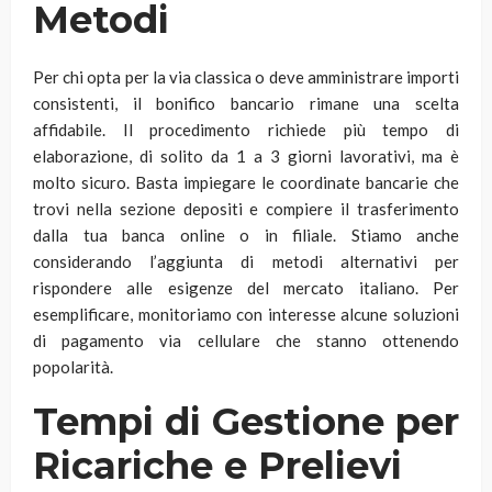
Metodi
Per chi opta per la via classica o deve amministrare importi
consistenti, il bonifico bancario rimane una scelta
affidabile. Il procedimento richiede più tempo di
elaborazione, di solito da 1 a 3 giorni lavorativi, ma è
molto sicuro. Basta impiegare le coordinate bancarie che
trovi nella sezione depositi e compiere il trasferimento
dalla tua banca online o in filiale. Stiamo anche
considerando l’aggiunta di metodi alternativi per
rispondere alle esigenze del mercato italiano. Per
esemplificare, monitoriamo con interesse alcune soluzioni
di pagamento via cellulare che stanno ottenendo
popolarità.
Tempi di Gestione per
Ricariche e Prelievi