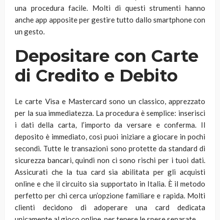
una procedura facile. Molti di questi strumenti hanno
anche app apposite per gestire tutto dallo smartphone con
un gesto.
Depositare con Carte
di Credito e Debito
Le carte Visa e Mastercard sono un classico, apprezzato
per la sua immediatezza. La procedura è semplice: inserisci
i dati della carta, l’importo da versare e conferma. Il
deposito è immediato, così puoi iniziare a giocare in pochi
secondi. Tutte le transazioni sono protette da standard di
sicurezza bancari, quindi non ci sono rischi per i tuoi dati.
Assicurati che la tua card sia abilitata per gli acquisti
online e che il circuito sia supportato in Italia. È il metodo
perfetto per chi cerca un’opzione familiare e rapida. Molti
clienti decidono di adoperare una card dedicata
unicamente al gioco online, per tenere le spese separate.