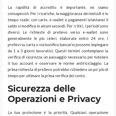
La rapidità di accredito è importante, ne siamo
consapevoli. Per i ricariche, la maggioranza dei metodi è in
tempo reale: con carte, e-wallet e pagamenti istantanei il
saldo si modifica in alcuni secondi. Per i ritiri, i periodi sono
diversi. Le richieste di prelievo verso e-wallet sono
generalmente le più celeri, elaborate entro 24 ore. I
prelievi su carta o via bonifico bancario possono impiegare
da 1 a 3 giorni lavorativi. Questi termini contemplano la
verifica di sicurezza, un passaggio necessario per tutelare
il tuo account e osservare le norme antiriciclaggio. La
prima richiesta di prelievo potrebbe richiedere un po’ più di
tempo per ultimare la prima verifica del conto.
Sicurezza delle
Operazioni e Privacy
La tua protezione è la priorità. Qualsiasi operazione