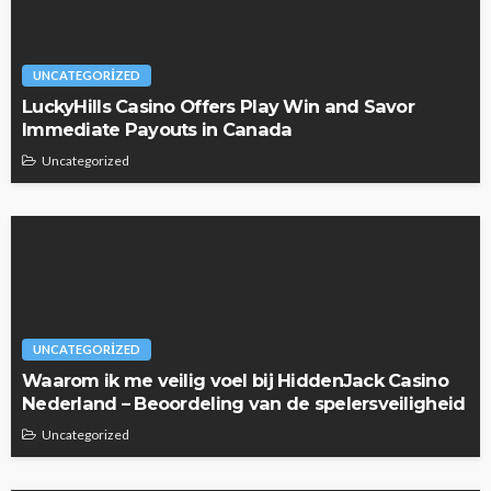
UNCATEGORIZED
LuckyHills Casino Offers Play Win and Savor
Immediate Payouts in Canada
Uncategorized
UNCATEGORIZED
Waarom ik me veilig voel bij HiddenJack Casino
Nederland – Beoordeling van de spelersveiligheid
Uncategorized