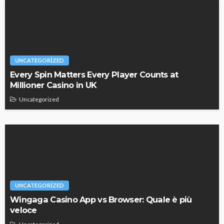
UNCATEGORIZED
Every Spin Matters Every Player Counts at
Millioner Casino in UK
Uncategorized
UNCATEGORIZED
Wingaga Casino App vs Browser: Quale è più
veloce