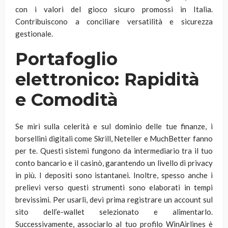
con i valori del gioco sicuro promossi in Italia.
Contribuiscono a conciliare versatilità e sicurezza
gestionale.
Portafoglio
elettronico: Rapidità
e Comodità
Se miri sulla celerità e sul dominio delle tue finanze, i
borsellini digitali come Skrill, Neteller e MuchBetter fanno
per te. Questi sistemi fungono da intermediario tra il tuo
conto bancario e il casinò, garantendo un livello di privacy
in più. I depositi sono istantanei. Inoltre, spesso anche i
prelievi verso questi strumenti sono elaborati in tempi
brevissimi. Per usarli, devi prima registrare un account sul
sito dell’e-wallet selezionato e alimentarlo.
Successivamente, associarlo al tuo profilo WinAirlines è