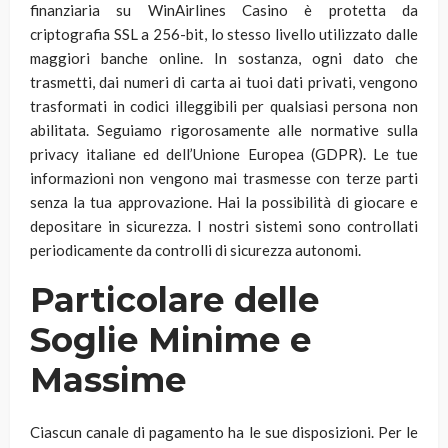
finanziaria su WinAirlines Casino è protetta da
criptografia SSL a 256-bit, lo stesso livello utilizzato dalle
maggiori banche online. In sostanza, ogni dato che
trasmetti, dai numeri di carta ai tuoi dati privati, vengono
trasformati in codici illeggibili per qualsiasi persona non
abilitata. Seguiamo rigorosamente alle normative sulla
privacy italiane ed dell’Unione Europea (GDPR). Le tue
informazioni non vengono mai trasmesse con terze parti
senza la tua approvazione. Hai la possibilità di giocare e
depositare in sicurezza. I nostri sistemi sono controllati
periodicamente da controlli di sicurezza autonomi.
Particolare delle
Soglie Minime e
Massime
Ciascun canale di pagamento ha le sue disposizioni. Per le