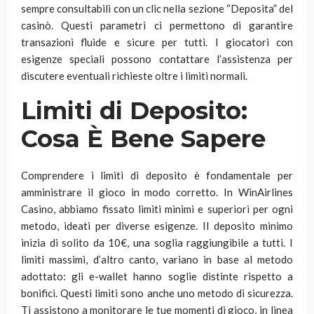
sempre consultabili con un clic nella sezione “Deposita” del
casinò. Questi parametri ci permettono di garantire
transazioni fluide e sicure per tutti. I giocatori con
esigenze speciali possono contattare l’assistenza per
discutere eventuali richieste oltre i limiti normali.
Limiti di Deposito:
Cosa È Bene Sapere
Comprendere i limiti di deposito è fondamentale per
amministrare il gioco in modo corretto. In WinAirlines
Casino, abbiamo fissato limiti minimi e superiori per ogni
metodo, ideati per diverse esigenze. Il deposito minimo
inizia di solito da 10€, una soglia raggiungibile a tutti. I
limiti massimi, d’altro canto, variano in base al metodo
adottato: gli e-wallet hanno soglie distinte rispetto a
bonifici. Questi limiti sono anche uno metodo di sicurezza.
Ti assistono a monitorare le tue momenti di gioco, in linea