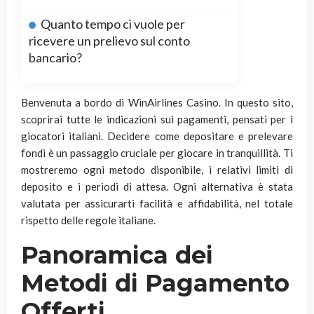
Quanto tempo ci vuole per
ricevere un prelievo sul conto
bancario?
Benvenuta a bordo di WinAirlines Casino. In questo sito,
scoprirai tutte le indicazioni sui pagamenti, pensati per i
giocatori italiani. Decidere come depositare e prelevare
fondi è un passaggio cruciale per giocare in tranquillità. Ti
mostreremo ogni metodo disponibile, i relativi limiti di
deposito e i periodi di attesa. Ogni alternativa è stata
valutata per assicurarti facilità e affidabilità, nel totale
rispetto delle regole italiane.
Panoramica dei
Metodi di Pagamento
Offerti