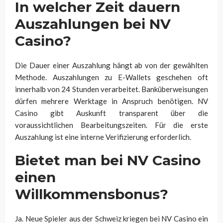
In welcher Zeit dauern
Auszahlungen bei NV
Casino?
Die Dauer einer Auszahlung hängt ab von der gewählten
Methode. Auszahlungen zu E-Wallets geschehen oft
innerhalb von 24 Stunden verarbeitet. Banküberweisungen
dürfen mehrere Werktage in Anspruch benötigen. NV
Casino gibt Auskunft transparent über die
voraussichtlichen Bearbeitungszeiten. Für die erste
Auszahlung ist eine interne Verifizierung erforderlich.
Bietet man bei NV Casino
einen
Willkommensbonus?
Ja. Neue Spieler aus der Schweiz kriegen bei NV Casino ein