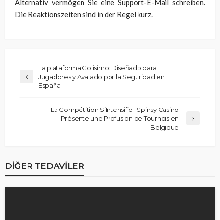
Alternativ vermögen Sie eine Support-E-Mail schreiben.
Die Reaktionszeiten sind in der Regel kurz.
La plataforma Golisimo: Diseñado para
Jugadores y Avalado por la Seguridad en
España
La Compétition S’Intensifie : Spinsy Casino
Présente une Profusion de Tournois en
Belgique
DIĞER TEDAVILER