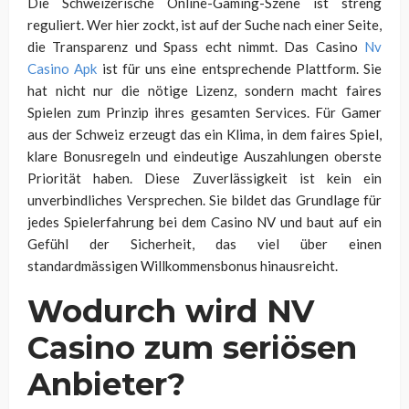
Die Schweizerische Online-Gaming-Szene ist streng
reguliert. Wer hier zockt, ist auf der Suche nach einer Seite,
die Transparenz und Spass echt nimmt. Das Casino
Nv
Casino Apk
ist für uns eine entsprechende Plattform. Sie
hat nicht nur die nötige Lizenz, sondern macht faires
Spielen zum Prinzip ihres gesamten Services. Für Gamer
aus der Schweiz erzeugt das ein Klima, in dem faires Spiel,
klare Bonusregeln und eindeutige Auszahlungen oberste
Priorität haben. Diese Zuverlässigkeit ist kein ein
unverbindliches Versprechen. Sie bildet das Grundlage für
jedes Spielerfahrung bei dem Casino NV und baut auf ein
Gefühl der Sicherheit, das viel über einen
standardmässigen Willkommensbonus hinausreicht.
Wodurch wird NV
Casino zum seriösen
Anbieter?