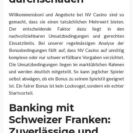
Willkommensboni und Angebote bei NV Casino sind so
gemacht, dass sie einen tatsächlichen Mehrwert bieten.
Der entscheidende Faktor dazu liegt in den
nachvollziehbaren Umsatzbedingungen und gerechten
Einsatzlimits. Bei unserer regelmässigen Analyse der
Bonusbedingungen fällt auf, dass NV Casino auf unnötig
komplexe oder nur schwer erfüllbare Vorgaben verzichtet.
Die Umsatzbedingungen liegen im marktüblichen Rahmen
und werden deutlich mitgeteilt. So kann jeglicher Spieler
selbst abwägen, ob ein Bonus zu seinem Spielstil geeignet
ist. Ein fairer Bonus ist kein Lockvogel, sondern ein echter
Startvorteil.
Banking mit
Schweizer Franken:
Zuverlässige und