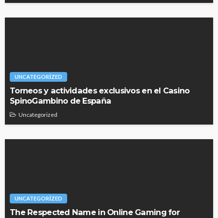
UNCATEGORIZED
Torneos y actividades exclusivos en el Casino
SpinoGambino de España
Uncategorized
UNCATEGORIZED
The Respected Name in Online Gaming for