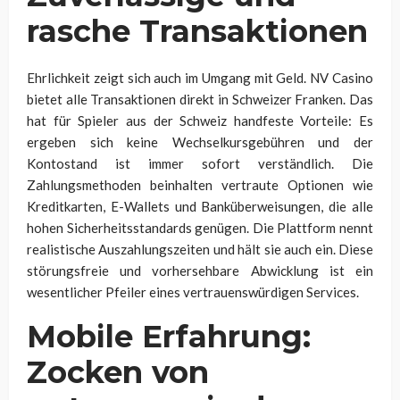
rasche Transaktionen
Ehrlichkeit zeigt sich auch im Umgang mit Geld. NV Casino
bietet alle Transaktionen direkt in Schweizer Franken. Das
hat für Spieler aus der Schweiz handfeste Vorteile: Es
ergeben sich keine Wechselkursgebühren und der
Kontostand ist immer sofort verständlich. Die
Zahlungsmethoden beinhalten vertraute Optionen wie
Kreditkarten, E-Wallets und Banküberweisungen, die alle
hohen Sicherheitsstandards genügen. Die Plattform nennt
realistische Auszahlungszeiten und hält sie auch ein. Diese
störungsfreie und vorhersehbare Abwicklung ist ein
wesentlicher Pfeiler eines vertrauenswürdigen Services.
Mobile Erfahrung:
Zocken von