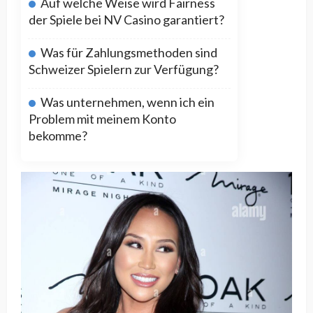
Auf welche Weise wird Fairness
der Spiele bei NV Casino garantiert?
Was für Zahlungsmethoden sind
Schweizer Spielern zur Verfügung?
Was unternehmen, wenn ich ein
Problem mit meinem Konto
bekomme?