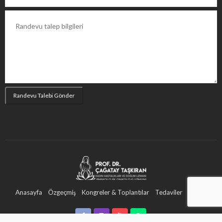
Anasayfa
Özgeçmiş
Kongreler & Toplantılar
Tedaviler
Videolar
Blog
Basın
İletişim
Doktorlar İçin