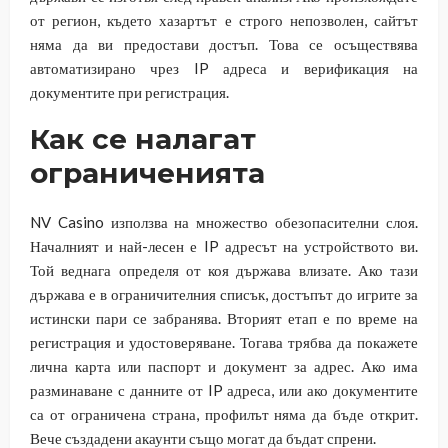
от регион, където хазартът е строго непозволен, сайтът
няма да ви предостави достъп. Това се осъществява
автоматизирано чрез IP адреса и верификация на
документите при регистрация.
Как се налагат
ограниченията
NV Casino използва на множество обезопасителни слоя.
Началният и най-лесен е IP адресът на устройството ви.
Той веднага определя от коя държава влизате. Ако тази
държава е в ограничителния списък, достъпът до игрите за
истински пари се забранява. Вторият етап е по време на
регистрация и удостоверяване. Тогава трябва да покажете
лична карта или паспорт и документ за адрес. Ако има
разминаване с данните от IP адреса, или ако документите
са от ограничена страна, профилът няма да бъде открит.
Вече създадени акаунти също могат да бъдат спрени.