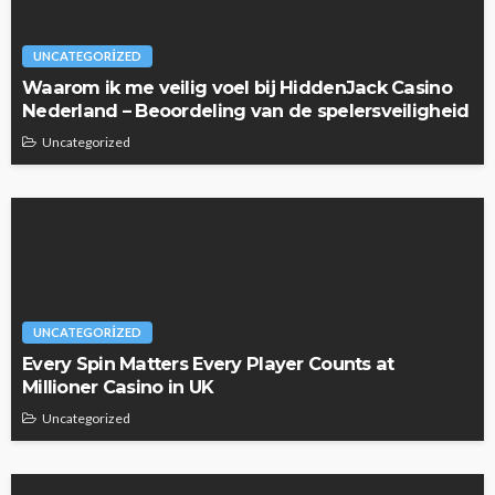
UNCATEGORIZED
Waarom ik me veilig voel bij HiddenJack Casino
Nederland – Beoordeling van de spelersveiligheid
Uncategorized
UNCATEGORIZED
Every Spin Matters Every Player Counts at
Millioner Casino in UK
Uncategorized