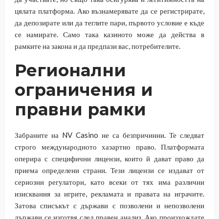
цялата платформа. Ако възнамерявате да се регистрирате,
да депозирате или да теглите пари, първото условие е къде
се намирате. Само така казиното може да действа в
рамките на закона и да предпази вас, потребителите.
Регионални
ограничения и
правни рамки
Забраните на NV Casino не са безпричинни. Те следват
строго международното хазартно право. Платформата
оперира с специфични лицензи, които й дават право да
приема определени страни. Тези лицензи се издават от
сериозни регулатори, като всеки от тях има различни
изисквания за игрите, рекламата и правата на играчите.
Затова списъкът с държави с позволени и непозволени
държави се изготвя след правен анализ. Ако произхождате