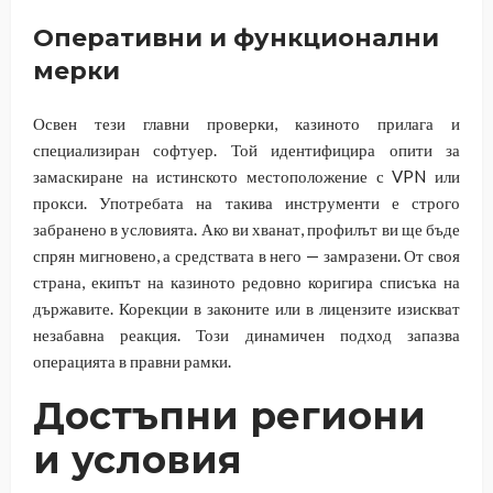
Оперативни и функционални
мерки
Освен тези главни проверки, казиното прилага и
специализиран софтуер. Той идентифицира опити за
замаскиране на истинското местоположение с VPN или
прокси. Употребата на такива инструменти е строго
забранено в условията. Ако ви хванат, профилът ви ще бъде
спрян мигновено, а средствата в него — замразени. От своя
страна, екипът на казиното редовно коригира списъка на
държавите. Корекции в законите или в лицензите изискват
незабавна реакция. Този динамичен подход запазва
операцията в правни рамки.
Достъпни региони
и условия