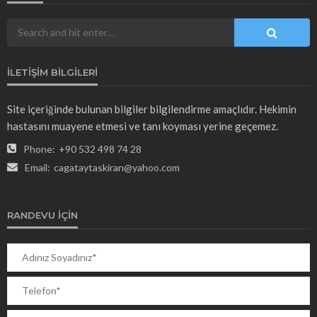
İLETIŞIM BILGILERI
Site içeriğinde bulunan bilgiler bilgilendirme amaçlıdır. Hekimin
hastasını muayene etmesi ve tanı koyması yerine geçemez.
Phone:
+90 532 498 74 28
Email:
cagataytaskiran@yahoo.com
RANDEVU İÇIN