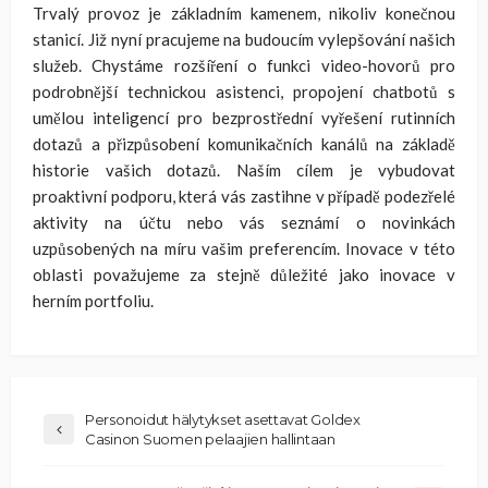
Trvalý provoz je základním kamenem, nikoliv konečnou
stanicí. Již nyní pracujeme na budoucím vylepšování našich
služeb. Chystáme rozšíření o funkci video-hovorů pro
podrobnější technickou asistenci, propojení chatbotů s
umělou inteligencí pro bezprostřední vyřešení rutinních
dotazů a přizpůsobení komunikačních kanálů na základě
historie vašich dotazů. Naším cílem je vybudovat
proaktivní podporu, která vás zastihne v případě podezřelé
aktivity na účtu nebo vás seznámí o novinkách
uzpůsobených na míru vašim preferencím. Inovace v této
oblasti považujeme za stejně důležité jako inovace v
herním portfoliu.
Personoidut hälytykset asettavat Goldex
Casinon Suomen pelaajien hallintaan