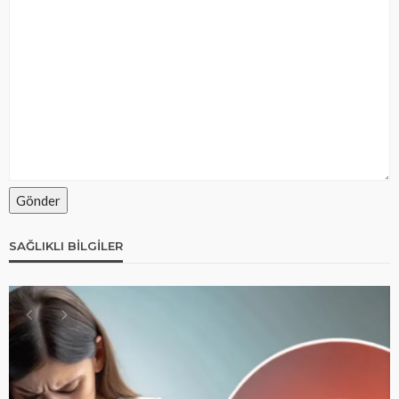
SAĞLIKLI BILGILER