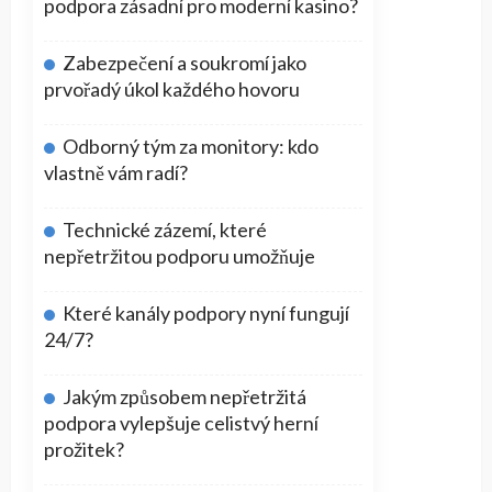
podpora zásadní pro moderní kasino?
Zabezpečení a soukromí jako
prvořadý úkol každého hovoru
Odborný tým za monitory: kdo
vlastně vám radí?
Technické zázemí, které
nepřetržitou podporu umožňuje
Které kanály podpory nyní fungují
24/7?
Jakým způsobem nepřetržitá
podpora vylepšuje celistvý herní
prožitek?