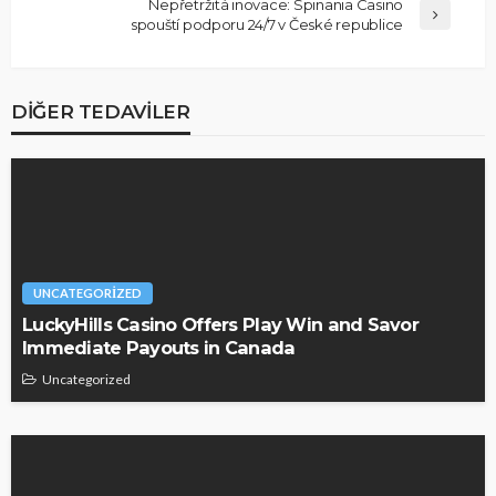
Nepřetržitá inovace: Spinania Casino
spouští podporu 24/7 v České republice
DIĞER TEDAVILER
UNCATEGORIZED
LuckyHills Casino Offers Play Win and Savor
Immediate Payouts in Canada
Uncategorized