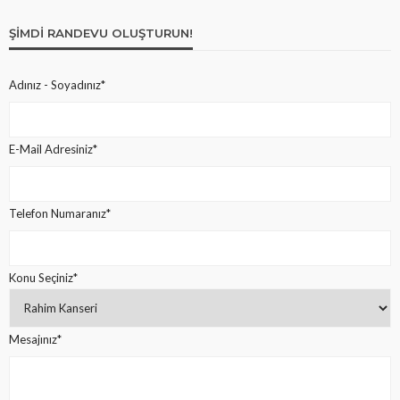
ŞIMDI RANDEVU OLUŞTURUN!
Adınız - Soyadınız*
E-Mail Adresiniz*
Telefon Numaranız*
Konu Seçiniz*
Mesajınız*