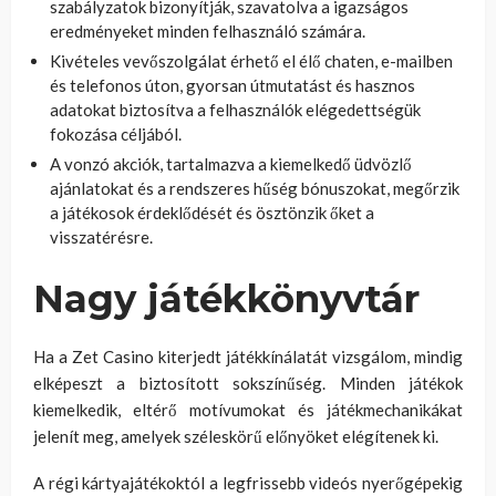
szabályzatok bizonyítják, szavatolva a igazságos
eredményeket minden felhasználó számára.
Kivételes vevőszolgálat érhető el élő chaten, e-mailben
és telefonos úton, gyorsan útmutatást és hasznos
adatokat biztosítva a felhasználók elégedettségük
fokozása céljából.
A vonzó akciók, tartalmazva a kiemelkedő üdvözlő
ajánlatokat és a rendszeres hűség bónuszokat, megőrzik
a játékosok érdeklődését és ösztönzik őket a
visszatérésre.
Nagy játékkönyvtár
Ha a Zet Casino kiterjedt játékkínálatát vizsgálom, mindig
elképeszt a biztosított sokszínűség. Minden játékok
kiemelkedik, eltérő motívumokat és játékmechanikákat
jelenít meg, amelyek széleskörű előnyöket elégítenek ki.
A régi kártyajátékoktól a legfrissebb videós nyerőgépekig