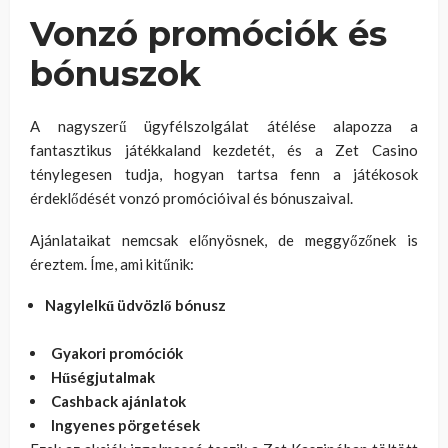
Vonzó promóciók és
bónuszok
A nagyszerű ügyfélszolgálat átélése alapozza a
fantasztikus játékkaland kezdetét, és a Zet Casino
ténylegesen tudja, hogyan tartsa fenn a játékosok
érdeklődését vonzó promócióival és bónuszaival.
Ajánlataikat nemcsak előnyösnek, de meggyőzőnek is
éreztem. Íme, ami kitűnik:
Nagylelkű üdvözlő bónusz
Gyakori promóciók
Hűségjutalmak
Cashback ajánlatok
Ingyenes pörgetések