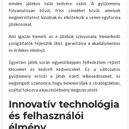
minden játékos talál kedvére valót. A gyűjtemény
folyamatosan bővül, friss címekkel bővül, amelyek
megmérettetést kínálnak és elkötelezik a velem egyforma
játékosokat.
Ami igazán kiemeli, az a játékok színvonala; kiemelkedő
szolgáltatók fejlesztik őket, garantálva a akadálymentes
és érdekes élményt.
Egyetlen játék során egyenlőképpen felfedeztem rejtett
kincseket és kedvelt kedvenceket. Ez a változatos
gyűjtemény erősíti a játék iránti lelkesedésemet, és
megengedi számomra, hogy belemerüljek a stratégiákban,
ezáltal fokozva a kaszinóélmény megszerzését.
Innovatív technológia
és felhasználói
élmény