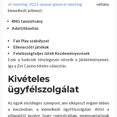
of-meeting-2023-annual-general-meeting
néhány
kiemelkedő jellemző:
RNG tanúsítvány
Adattitkosítás
Fair Play szabályzat
Ellenőrzött játékok
Felelősségteljes Játék Kezdeményezések
Ezek a funkciók ténylegesen növelik a játékélményemet,
így a Zet Casino hiteles választás.
Kivételes
ügyfélszolgálat
Az egyik elsődleges szempont, ami elképeszt engem ebben
a kaszinóban, a kiemelkedő ügyfélszolgálat. Attól a
pillanattól kezdve, hogy regisztráltam, megnyugtatónak