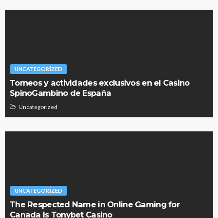
UNCATEGORIZED
Torneos y actividades exclusivos en el Casino
SpinoGambino de España
Uncategorized
UNCATEGORIZED
The Respected Name in Online Gaming for
Canada Is Tonybet Casino