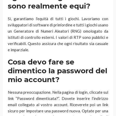
sono realmente equi?
Sì, garantiamo l’equità di tutti i giochi. Lavoriamo con
sviluppatori di software di prim’ordine e tutti i giochi usano
un Generatore di Numeri Aleatori (RNG) omologato da
istituti di controllo esterni. I valori di RTP sono pubblici e
verificabili. Questo assicura che ogni risultato sia casuale
e imparziale.
Cosa devo fare se
dimentico la password del
mio account?
Nessuna preoccupazione. Nella pagina di login, cliccate sul
link “Password dimenticata?”. Dovete inserire l’indirizzo
email collegato al vostro account. Riceverete poi un link
sicuro per impostare una password nuova. Optate per una