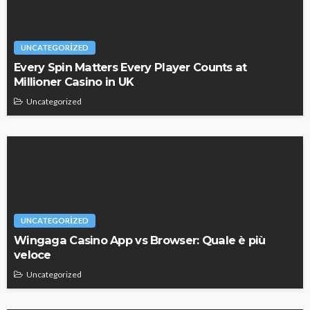
UNCATEGORIZED
Every Spin Matters Every Player Counts at
Millioner Casino in UK
Uncategorized
UNCATEGORIZED
Wingaga Casino App vs Browser: Quale è più
veloce
Uncategorized