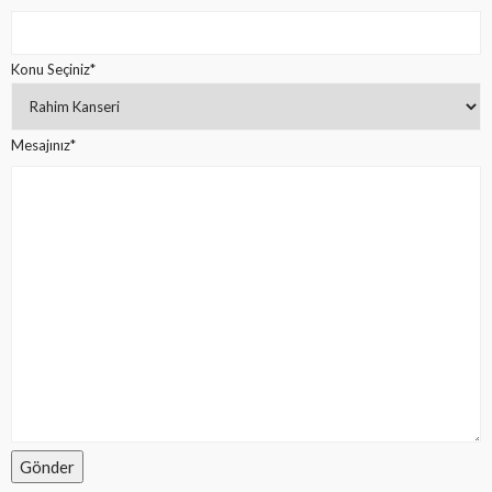
Konu Seçiniz*
Mesajınız*