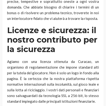
precise, tempestive e soprattutto oneste a ogni vostra
domanda. Che abbiate bisogno di chiarire i termini di un
bonus o di risolvere un problema tecnico, troverete in noi
un interlocutore fidato che vi aiuterà a trovare la risposta.
Licenze e sicurezza: il
nostro contributo per
la sicurezza
Agiamo con una licenza ottenuta da Curacao, un
organismo di regolamentazione che impone standard alti
per la tutela del giocatore. Non è solo un logo in fondo alla
pagina. È la certezza che la nostra piattaforma rispetta
normative internazionali sulla incolumità, sul gioco leale e
sulla lotta al riciclaggio. I vostri dati personali e finanziari
sono salvaguardati da tecnologia SSL a 256-bit, lo stesso
standard impiegato dalle principali istituzioni finanziarie.