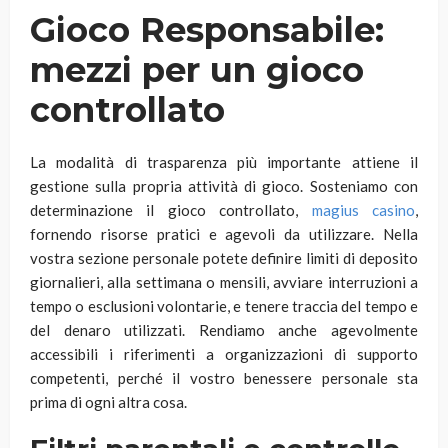
Gioco Responsabile:
mezzi per un gioco
controllato
La modalità di trasparenza più importante attiene il
gestione sulla propria attività di gioco. Sosteniamo con
determinazione il gioco controllato,
magius casino
,
fornendo risorse pratici e agevoli da utilizzare. Nella
vostra sezione personale potete definire limiti di deposito
giornalieri, alla settimana o mensili, avviare interruzioni a
tempo o esclusioni volontarie, e tenere traccia del tempo e
del denaro utilizzati. Rendiamo anche agevolmente
accessibili i riferimenti a organizzazioni di supporto
competenti, perché il vostro benessere personale sta
prima di ogni altra cosa.