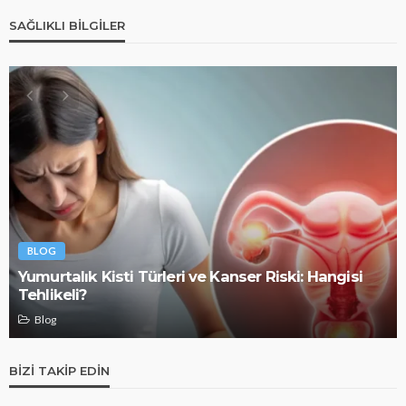
SAĞLIKLI BILGILER
BLOG
Yumurtalık Kisti Türleri ve Kanser Riski: Hangisi
Tehlikeli?
Blog
BIZI TAKIP EDIN