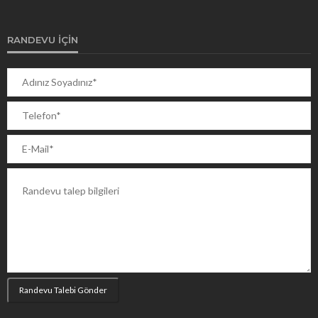
RANDEVU İÇIN