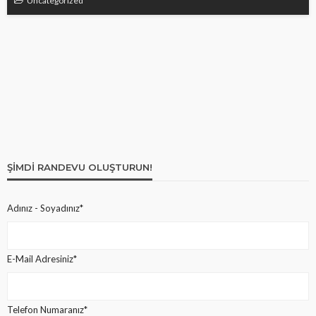
Uncategorized
ŞIMDI RANDEVU OLUŞTURUN!
Adınız - Soyadınız*
E-Mail Adresiniz*
Telefon Numaranız*