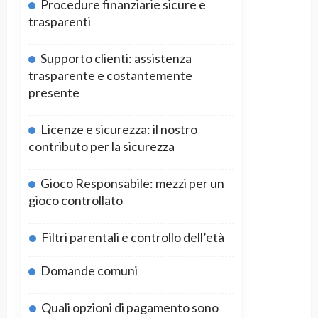
Procedure finanziarie sicure e
trasparenti
Supporto clienti: assistenza
trasparente e costantemente
presente
Licenze e sicurezza: il nostro
contributo per la sicurezza
Gioco Responsabile: mezzi per un
gioco controllato
Filtri parentali e controllo dell’età
Domande comuni
Quali opzioni di pagamento sono