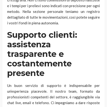
e i tempi per i prelievi sono indicati con precisione per ogni
metodo. Nella sezione personale teniamo un registro
dettagliato di tutte le movimentazioni, così potete seguire
i vostri fondi in piena autonomia.
Supporto clienti:
assistenza
trasparente e
costantemente
presente
Un buon servizio di supporto è indispensabile per
un’esperienza piacevole. Il nostro team, formato da
professionisti competenti del settore, è raggiungibile via
chat live, email e telefono. Ci impegniamo a dare risposte