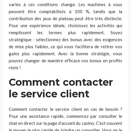
variés à ces conditions change. Les machines à sous
peuvent être comptabilisés à 100 %, tandis que la
contribution des jeux de plateau peut être très distincte.
Pour une expérience idéale, choisissez les activités qui
remplissent les termes plus rapidement. Soyez
stratégique : sélectionnez des bonus avec des exigences
de mise plus faibles, ce qui vous facilitera de retirer vos
gains plus rapidement. Avec la bonne stratégie, vous
pouvez changer de manière efficace vos bonus en profits
réels !
Comment contacter
le service client
Comment contacter le service client en cas de besoin ?
Pour une assistance rapide, commencez par consulter le
chat en direct sur la page d’accueil du casino. C’est souvent
le moyen le plus rapide de joindre un conseiller. Vous ne le