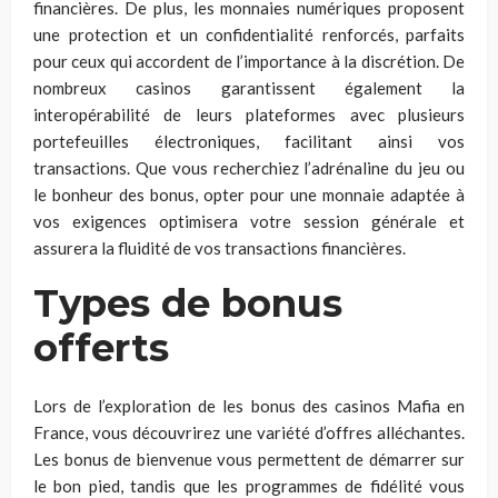
financières. De plus, les monnaies numériques proposent
une protection et un confidentialité renforcés, parfaits
pour ceux qui accordent de l’importance à la discrétion. De
nombreux casinos garantissent également la
interopérabilité de leurs plateformes avec plusieurs
portefeuilles électroniques, facilitant ainsi vos
transactions. Que vous recherchiez l’adrénaline du jeu ou
le bonheur des bonus, opter pour une monnaie adaptée à
vos exigences optimisera votre session générale et
assurera la fluidité de vos transactions financières.
Types de bonus
offerts
Lors de l’exploration de les bonus des casinos Mafia en
France, vous découvrirez une variété d’offres alléchantes.
Les bonus de bienvenue vous permettent de démarrer sur
le bon pied, tandis que les programmes de fidélité vous