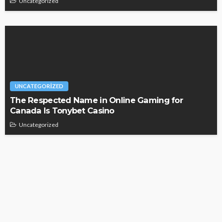
Uncategorized
UNCATEGORIZED
The Respected Name in Online Gaming for
Canada Is Tonybet Casino
Uncategorized