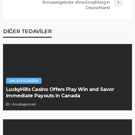
Bonusangebote ohne Einzahlung in
Deutschland
DIĞER TEDAVILER
UNCATEGORIZED
LuckyHills Casino Offers Play Win and Savor
Immediate Payouts in Canada
Uncategorized