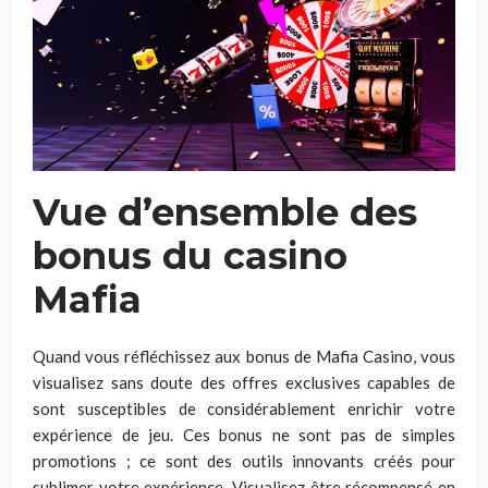
Vue d’ensemble des
bonus du casino
Mafia
Quand vous réfléchissez aux bonus de Mafia Casino, vous
visualisez sans doute des offres exclusives capables de
sont susceptibles de considérablement enrichir votre
expérience de jeu. Ces bonus ne sont pas de simples
promotions ; ce sont des outils innovants créés pour
sublimer votre expérience. Visualisez être récompensé en