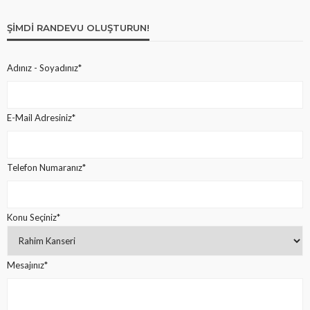
ŞIMDI RANDEVU OLUŞTURUN!
Adınız - Soyadınız*
E-Mail Adresiniz*
Telefon Numaranız*
Konu Seçiniz*
Mesajınız*