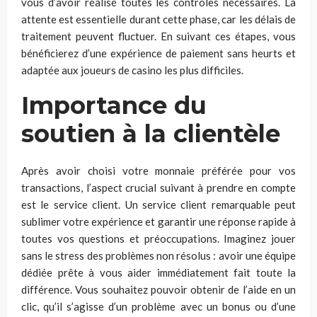
vous d’avoir réalisé toutes les contrôles nécessaires. La
attente est essentielle durant cette phase, car les délais de
traitement peuvent fluctuer. En suivant ces étapes, vous
bénéficierez d’une expérience de paiement sans heurts et
adaptée aux joueurs de casino les plus difficiles.
Importance du
soutien à la clientèle
Après avoir choisi votre monnaie préférée pour vos
transactions, l’aspect crucial suivant à prendre en compte
est le service client. Un service client remarquable peut
sublimer votre expérience et garantir une réponse rapide à
toutes vos questions et préoccupations. Imaginez jouer
sans le stress des problèmes non résolus : avoir une équipe
dédiée prête à vous aider immédiatement fait toute la
différence. Vous souhaitez pouvoir obtenir de l’aide en un
clic, qu’il s’agisse d’un problème avec un bonus ou d’une