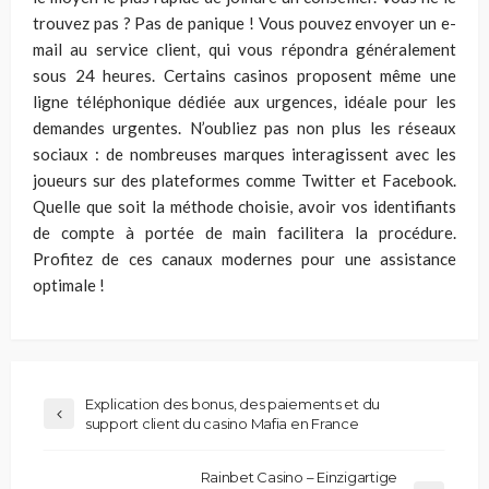
trouvez pas ? Pas de panique ! Vous pouvez envoyer un e-
mail au service client, qui vous répondra généralement
sous 24 heures. Certains casinos proposent même une
ligne téléphonique dédiée aux urgences, idéale pour les
demandes urgentes. N’oubliez pas non plus les réseaux
sociaux : de nombreuses marques interagissent avec les
joueurs sur des plateformes comme Twitter et Facebook.
Quelle que soit la méthode choisie, avoir vos identifiants
de compte à portée de main facilitera la procédure.
Profitez de ces canaux modernes pour une assistance
optimale !
Explication des bonus, des paiements et du
support client du casino Mafia en France
Rainbet Casino – Einzigartige