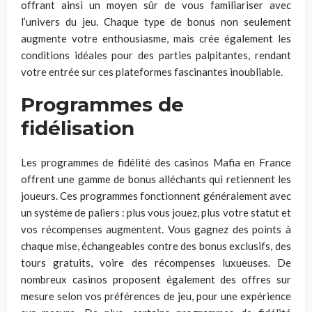
offrant ainsi un moyen sûr de vous familiariser avec
l’univers du jeu. Chaque type de bonus non seulement
augmente votre enthousiasme, mais crée également les
conditions idéales pour des parties palpitantes, rendant
votre entrée sur ces plateformes fascinantes inoubliable.
Programmes de
fidélisation
Les programmes de fidélité des casinos Mafia en France
offrent une gamme de bonus alléchants qui retiennent les
joueurs. Ces programmes fonctionnent généralement avec
un système de paliers : plus vous jouez, plus votre statut et
vos récompenses augmentent. Vous gagnez des points à
chaque mise, échangeables contre des bonus exclusifs, des
tours gratuits, voire des récompenses luxueuses. De
nombreux casinos proposent également des offres sur
mesure selon vos préférences de jeu, pour une expérience