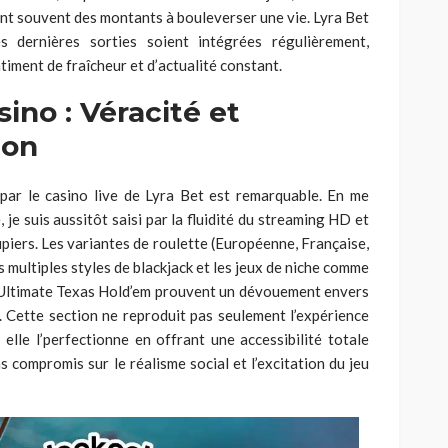
nt souvent des montants à bouleverser une vie. Lyra Bet
s dernières sorties soient intégrées régulièrement,
timent de fraîcheur et d’actualité constant.
sino : Véracité et
ion
par le casino live de Lyra Bet est remarquable. En me
 je suis aussitôt saisi par la fluidité du streaming HD et
upiers. Les variantes de roulette (Européenne, Française,
es multiples styles de blackjack et les jeux de niche comme
’Ultimate Texas Hold’em prouvent un dévouement envers
té. Cette section ne reproduit pas seulement l’expérience
; elle l’perfectionne en offrant une accessibilité totale
s compromis sur le réalisme social et l’excitation du jeu