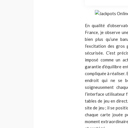
BLOG
En qualité d’observa
ermik Kemoterapi
Rahim Kanseri Ame
France, je observe un
ileri: Tedavi
Sonrası Cinsel Yaş
bien plus qu’une ban
de Neler Yaşanır?
Uzman Önerileri
l’excitation des gros
Blog
sécurisée. C’est pré
imposé comme un act
garantie d’équilibre en
compliquée à réaliser.
endroit qui ne se b
soigneusement chaqu
l’interface utilisateur
tables de jeu en direc
site de jeu ; il se pos
chaque carte jouée p
moment extraordinaire,