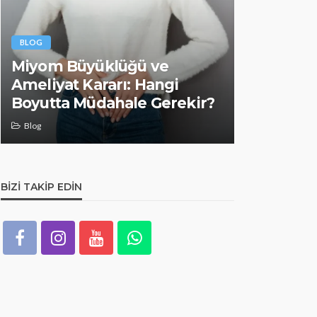
BLOG
BLOG
Miyom Büyüklüğü ve
Hiperter
Ameliyat Kararı: Hangi
Yan Etkile
Boyutta Müdahale Gerekir?
Sürecinde
Blog
Blog
BIZI TAKIP EDIN