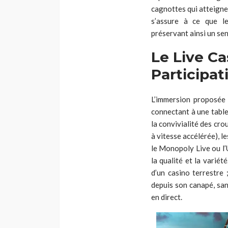
cagnottes qui atteigne
s’assure à ce que le
préservant ainsi un sen
Le Live Ca
Participat
L’immersion proposée 
connectant à une table,
la convivialité des cro
à vitesse accélérée), l
le Monopoly Live ou l
la qualité et la varié
d’un casino terrestre 
depuis son canapé, san
en direct.