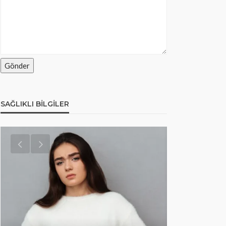
SAĞLIKLI BILGILER