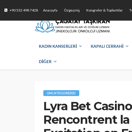
Video 
+90 532 498 7428
Anasayfa
Özgeçmiş
Kongreler & Toplantılar
T
Doktorl
KADIN KANSERLERİ
KAPALI CERRAHİ
DİĞER
UNCATEGORIZED
Lyra Bet Casino
Rencontrent la 