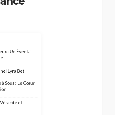
rance
eux : Un Éventail
ue
anel Lyra Bet
 à Sous : Le Cœur
tion
 Véracité et