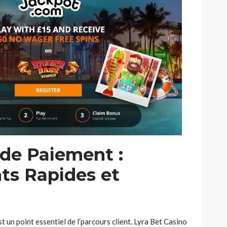
de Paiement :
ts Rapides et
t un point essentiel de l’parcours client. Lyra Bet Casino