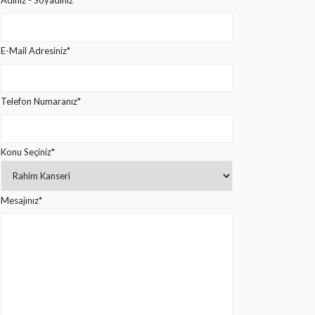
Adınız - Soyadınız*
E-Mail Adresiniz*
Telefon Numaranız*
Konu Seçiniz*
Mesajınız*