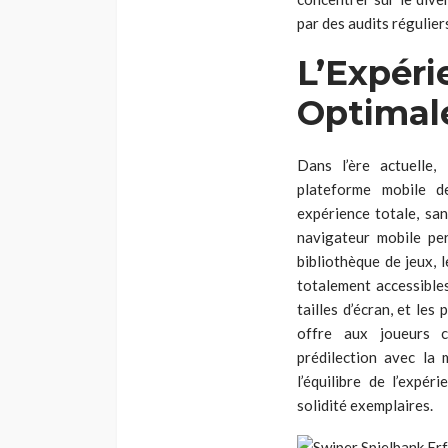
par des audits régulier
L’Expéri
Optimal
Dans l’ère actuelle,
plateforme mobile d
expérience totale, san
navigateur mobile per
bibliothèque de jeux, 
totalement accessibles
tailles d’écran, et le
offre aux joueurs c
prédilection avec la m
l’équilibre de l’expé
solidité exemplaires.