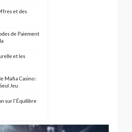
ffres et des
odes de Paiement
da
relle et les
de Mafia Casino :
Seul Jeu
 sur l’Équilibre