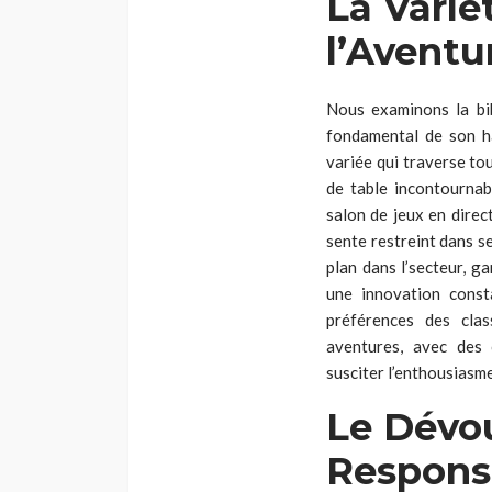
La Varié
l’Aventu
Nous examinons la bi
fondamental de son h
variée qui traverse to
de table incontournab
salon de jeux en direc
sente restreint dans s
plan dans l’secteur, ga
une innovation const
préférences des clas
aventures, avec des 
susciter l’enthousiasme
Le Dévo
Respons