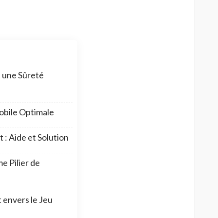
 une Sûreté
obile Optimale
t : Aide et Solution
e Pilier de
envers le Jeu