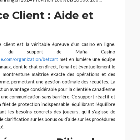
e Client : Aide et
e client est la véritable épreuve d’un casino en ligne.
se du support de Mafia Casino
e.com/organization/betcart
met en lumière une équipe
anaux, dont le chat en direct, l’email et éventuellement le
s montrentune maîtrise exacte des opérations et des
forme, permettant une gestion optimale des requêtes. La
st un avantage considérable pour la clientèle canadienne
une communication sans barrière. Ce support réactif et
filet de protection indispensable, équilibrant l’équilibre
sant les besoins concrets des joueurs, qu’il s’agisse de
e clarification sur les bonus ou d’aide sur les procédures
té.