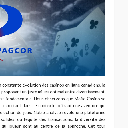
BLOG
liyatı
Yumurtalık Kisti Türleri ve
am:
Kanser Riski: Hangisi
Tehlikeli?
Blog
n constante évolution des casinos en ligne canadiens, la
 proposant un juste milieu optimal entre divertissement,
est fondamentale. Nous observons que Mafia Casino se
 important dans ce contexte, offrant une aventure qui
sélection de jeux. Notre analyse révèle une plateforme
solides, où l’équité des transactions, la diversité des
t du joueur sont au centre de la approche. Cet tour