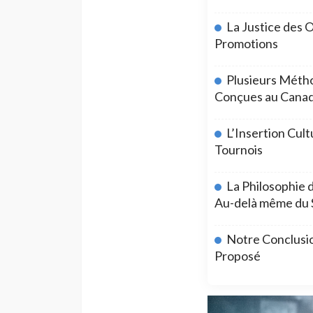
La Justice des O
Promotions
Plusieurs Méth
Conçues au Cana
L’Insertion Cultu
Tournois
La Philosophie 
Au-delà même du 
Notre Conclusion
Proposé