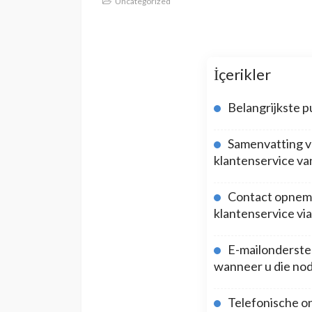
Uncategorized
İçerikler
Belangrijkste 
Samenvatting v
klantenservice v
Contact opnem
klantenservice via
E-mailondersteu
wanneer u die nod
Telefonische o