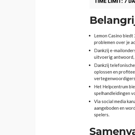
Belangri
Lemon Casino biedt 2
problemen over je ac
Dankzij e-mailonder
uitvoerig antwoord,
Dankzij telefonisch
oplossen en profitee
vertegenwoordigers
Het Helpcentrum bie
spelhandleidingen v
Via social media kan
aangeboden en wordt
spelers.
Samenva