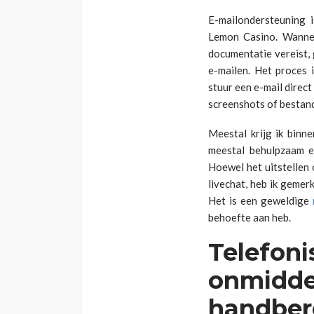
E-mailondersteuning i
Lemon Casino. Wannee
documentatie vereist,
e-mailen. Het proces 
stuur een e-mail direct
screenshots of bestand
Meestal krijg ik bin
meestal behulpzaam e
Hoewel het uitstellen
livechat, heb ik gemer
Het is een geweldige
behoefte aan heb.
Telefoni
onmiddel
handber