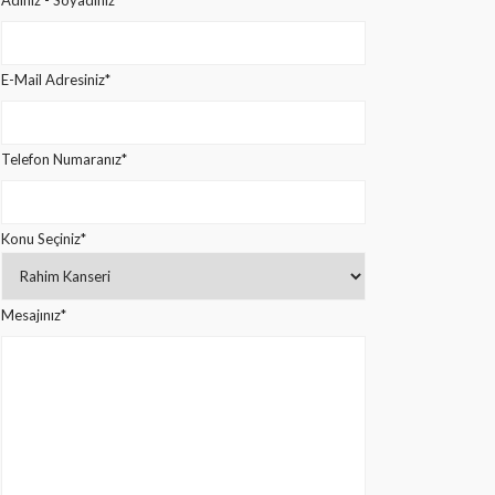
Adınız - Soyadınız*
E-Mail Adresiniz*
Telefon Numaranız*
Konu Seçiniz*
Mesajınız*