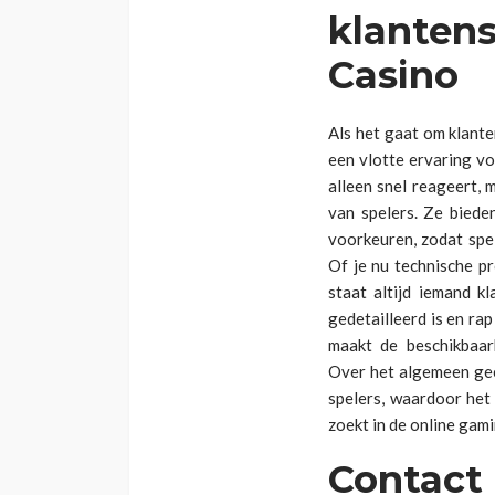
klanten
Casino
Als het gaat om klante
een vlotte ervaring vo
alleen snel reageert,
van spelers. Ze biede
voorkeuren, zodat spel
Of je nu technische p
staat altijd iemand k
gedetailleerd is en ra
maakt de beschikbaar
Over het algemeen ge
spelers, waardoor het 
zoekt in de online gam
Contact