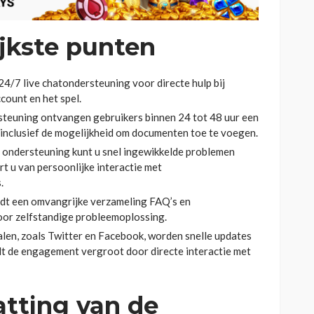
jkste punten
4/7 live chatondersteuning voor directe hulp bij
count en het spel.
steuning ontvangen gebruikers binnen 24 tot 48 uur een
 inclusief de mogelijkheid om documenten toe te voegen.
e ondersteuning kunt u snel ingewikkelde problemen
rt u van persoonlijke interactie met
.
dt een omvangrijke verzameling FAQ’s en
oor zelfstandige probleemoplossing.
alen, zoals Twitter en Facebook, worden snelle updates
 de engagement vergroot door directe interactie met
tting van de