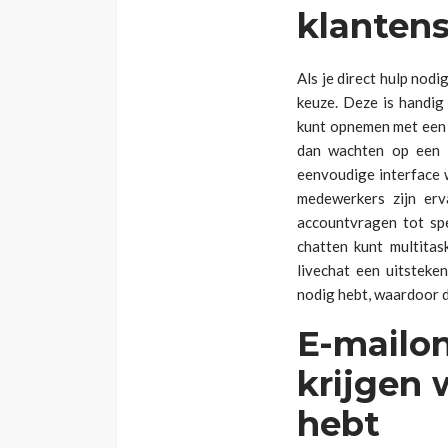
klantens
Als je direct hulp nod
keuze. Deze is handig
kunt opnemen met een s
dan wachten op een e
eenvoudige interface 
medewerkers zijn erv
accountvragen tot spe
chatten kunt multitask
livechat een uitsteke
nodig hebt, waardoor d
E-mailon
krijgen 
hebt