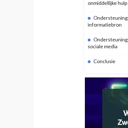
onmiddellijke hul
Ondersteuning
informatiebron
Ondersteuning
sociale media
Conclusie