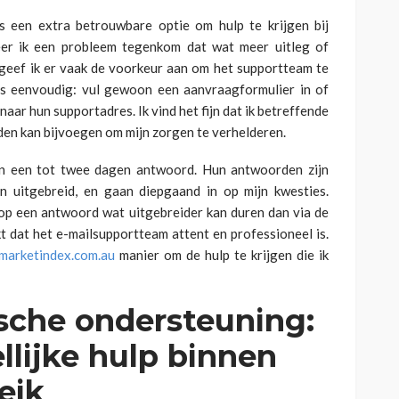
s een extra betrouwbare optie om hulp te krijgen bij
r ik een probleem tegenkom dat wat meer uitleg of
 geef ik er vaak de voorkeur aan om het supportteam te
is eenvoudig: vul gewoon een aanvraagformulier in of
 naar hun supportadres. Ik vind het fijn dat ik betreffende
en kan bijvoegen om mijn zorgen te verhelderen.
nen een tot twee dagen antwoord. Hun antwoorden zijn
n uitgebreid, en gaan diepgaand in op mijn kwesties.
 op een antwoord wat uitgebreider kan duren dan via de
kt dat het e-mailsupportteam attent en professioneel is.
marketindex.com.au
manier om de hulp te krijgen die ik
sche ondersteuning:
lijke hulp binnen
eik