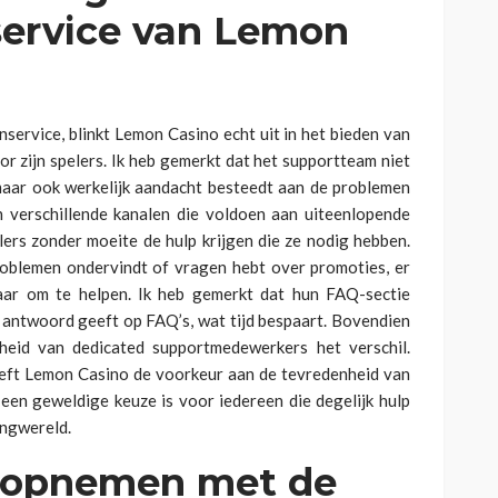
service van Lemon
nservice, blinkt Lemon Casino echt uit in het bieden van
or zijn spelers. Ik heb gemerkt dat het supportteam niet
 maar ook werkelijk aandacht besteedt aan de problemen
n verschillende kanalen die voldoen aan uiteenlopende
ers zonder moeite de hulp krijgen die ze nodig hebben.
roblemen ondervindt of vragen hebt over promoties, er
laar om te helpen. Ik heb gemerkt dat hun FAQ-sectie
p antwoord geeft op FAQ’s, wat tijd bespaart. Bovendien
heid van dedicated supportmedewerkers het verschil.
eft Lemon Casino de voorkeur aan de tevredenheid van
een geweldige keuze is voor iedereen die degelijk hulp
ingwereld.
 opnemen met de