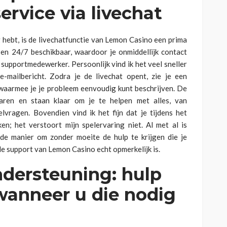
ervice via livechat
ig hebt, is de livechatfunctie van Lemon Casino een prima
 en 24/7 beschikbaar, waardoor je onmiddellijk contact
upportmedewerker. Persoonlijk vind ik het veel sneller
-mailbericht. Zodra je de livechat opent, zie je een
waarmee je je probleem eenvoudig kunt beschrijven. De
aren en staan klaar om je te helpen met alles, van
lvragen. Bovendien vind ik het fijn dat je tijdens het
en; het verstoort mijn spelervaring niet. Al met al is
nde manier om zonder moeite de hulp te krijgen die je
e support van Lemon Casino echt opmerkelijk is.
dersteuning: hulp
wanneer u die nodig