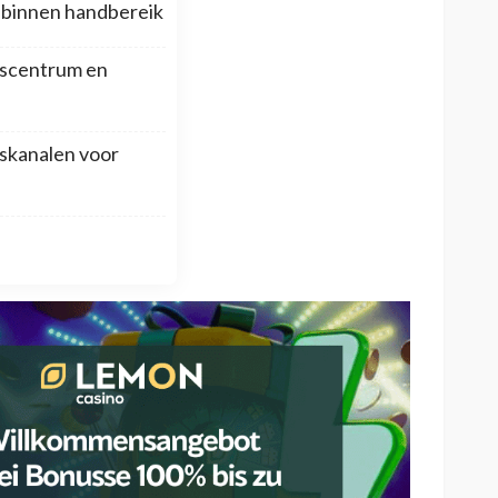
p binnen handbereik
scentrum en
skanalen voor