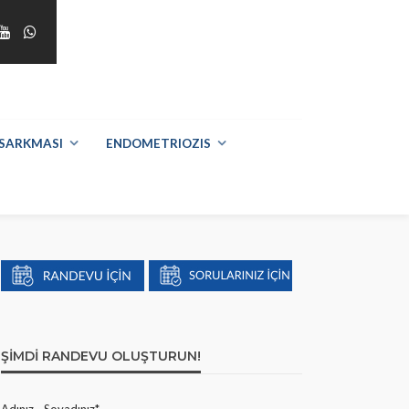
SARKMASI
ENDOMETRIOZIS
ŞIMDI RANDEVU OLUŞTURUN!