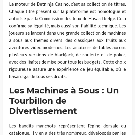
Le moteur de Betninja Casino, c’est sa collection de titres.
Chaque titre présent sur la plateforme est homologué et
autorisé par la Commission des Jeux de Hasard belge. Cela
confirme sa légalité, mais aussi son fiabilité technique. Les
joueurs se lancent dans une grande collection de machines
à sous aux thèmes divers, des classiques aux fruits aux
aventures vidéo modernes. Les amateurs de tables auront
plusieurs versions de blackjack, de roulette et de poker,
avec des limites de mise pour tous les budgets. Cette choix
rigoureuse assure une expérience de jeu équitable, où le
hasard garde tous ses droits.
Les Machines à Sous : Un
Tourbillon de
Divertissement
Les bandits manchots représentent l’épine dorsale du
catalogue. Il y en a des très nombreux, développés par les