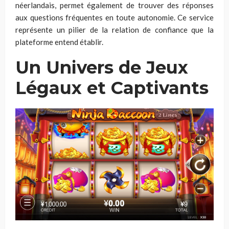
néerlandais, permet également de trouver des réponses
aux questions fréquentes en toute autonomie. Ce service
représente un pilier de la relation de confiance que la
plateforme entend établir.
Un Univers de Jeux
Légaux et Captivants