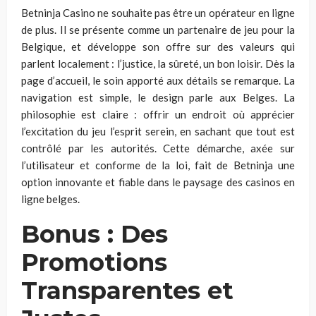
Betninja Casino ne souhaite pas être un opérateur en ligne
de plus. Il se présente comme un partenaire de jeu pour la
Belgique, et développe son offre sur des valeurs qui
parlent localement : l’justice, la sûreté, un bon loisir. Dès la
page d’accueil, le soin apporté aux détails se remarque. La
navigation est simple, le design parle aux Belges. La
philosophie est claire : offrir un endroit où apprécier
l’excitation du jeu l’esprit serein, en sachant que tout est
contrôlé par les autorités. Cette démarche, axée sur
l’utilisateur et conforme de la loi, fait de Betninja une
option innovante et fiable dans le paysage des casinos en
ligne belges.
Bonus : Des
Promotions
Transparentes et