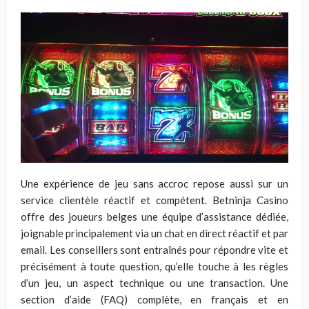
Une expérience de jeu sans accroc repose aussi sur un
service clientèle réactif et compétent. Betninja Casino
offre des joueurs belges une équipe d’assistance dédiée,
joignable principalement via un chat en direct réactif et par
email. Les conseillers sont entraînés pour répondre vite et
précisément à toute question, qu’elle touche à les règles
d’un jeu, un aspect technique ou une transaction. Une
section d’aide (FAQ) complète, en français et en