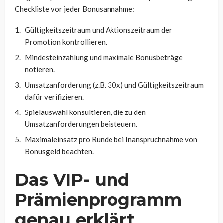
Checkliste vor jeder Bonusannahme:
Gültigkeitszeitraum und Aktionszeitraum der
Promotion kontrollieren.
Mindesteinzahlung und maximale Bonusbeträge
notieren.
Umsatzanforderung (z.B. 30x) und Gültigkeitszeitraum
dafür verifizieren.
Spielauswahl konsultieren, die zu den
Umsatzanforderungen beisteuern.
Maximaleinsatz pro Runde bei Inanspruchnahme von
Bonusgeld beachten.
Das VIP- und
Prämienprogramm
genau erklärt