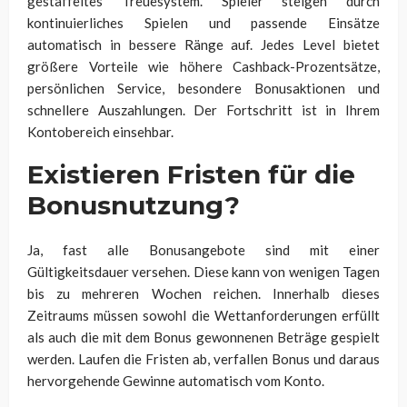
gestaffeltes Treuesystem. Spieler steigen durch
kontinuierliches Spielen und passende Einsätze
automatisch in bessere Ränge auf. Jedes Level bietet
größere Vorteile wie höhere Cashback-Prozentsätze,
persönlichen Service, besondere Bonusaktionen und
schnellere Auszahlungen. Der Fortschritt ist in Ihrem
Kontobereich einsehbar.
Existieren Fristen für die
Bonusnutzung?
Ja, fast alle Bonusangebote sind mit einer
Gültigkeitsdauer versehen. Diese kann von wenigen Tagen
bis zu mehreren Wochen reichen. Innerhalb dieses
Zeitraums müssen sowohl die Wettanforderungen erfüllt
als auch die mit dem Bonus gewonnenen Beträge gespielt
werden. Laufen die Fristen ab, verfallen Bonus und daraus
hervorgehende Gewinne automatisch vom Konto.