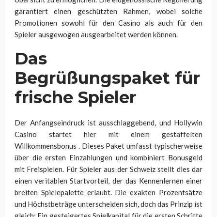
garantiert einen geschützten Rahmen, wobei solche
Promotionen sowohl für den Casino als auch für den
Spieler ausgewogen ausgearbeitet werden können.
Das
Begrüßungspaket für
frische Spieler
Der Anfangseindruck ist ausschlaggebend, und Hollywin
Casino startet hier mit einem gestaffelten
Willkommensbonus . Dieses Paket umfasst typischerweise
über die ersten Einzahlungen und kombiniert Bonusgeld
mit Freispielen. Für Spieler aus der Schweiz stellt dies dar
einen veritablen Startvorteil, der das Kennenlernen einer
breiten Spielepalette erlaubt. Die exakten Prozentsätze
und Höchstbeträge unterscheiden sich, doch das Prinzip ist
gleich: Ein gesteigertes Spielkapital für die ersten Schritte