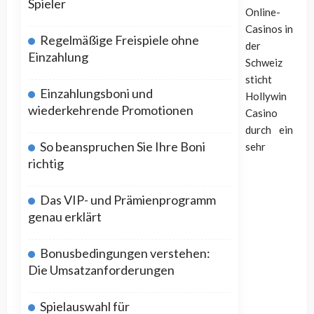
Spieler
Online-
Casinos in
Regelmäßige Freispiele ohne
der
Einzahlung
Schweiz
sticht
Einzahlungsboni und
Hollywin
wiederkehrende Promotionen
Casino
durch ein
So beanspruchen Sie Ihre Boni
sehr
richtig
Das VIP- und Prämienprogramm
genau erklärt
Bonusbedingungen verstehen:
Die Umsatzanforderungen
Spielauswahl für