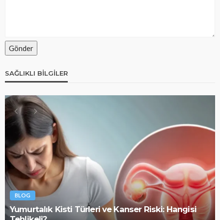
SAĞLIKLI BILGILER
BLOG
Yumurtalık Kisti Türleri ve Kanser Riski: Hangisi
Tehlikeli?