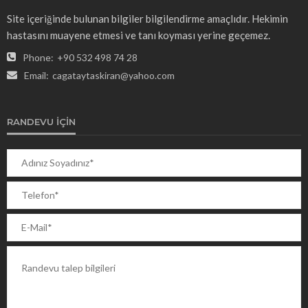
Site içeriğinde bulunan bilgiler bilgilendirme amaçlıdır. Hekimin
hastasını muayene etmesi ve tanı koyması yerine geçemez.
Phone:
+90 532 498 74 28
Email:
cagataytaskiran@yahoo.com
RANDEVU İÇIN