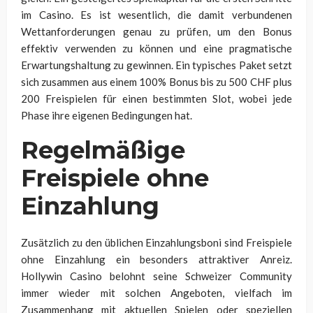
im Casino. Es ist wesentlich, die damit verbundenen
Wettanforderungen genau zu prüfen, um den Bonus
effektiv verwenden zu können und eine pragmatische
Erwartungshaltung zu gewinnen. Ein typisches Paket setzt
sich zusammen aus einem 100% Bonus bis zu 500 CHF plus
200 Freispielen für einen bestimmten Slot, wobei jede
Phase ihre eigenen Bedingungen hat.
Regelmäßige
Freispiele ohne
Einzahlung
Zusätzlich zu den üblichen Einzahlungsboni sind Freispiele
ohne Einzahlung ein besonders attraktiver Anreiz.
Hollywin Casino belohnt seine Schweizer Community
immer wieder mit solchen Angeboten, vielfach im
Zusammenhang mit aktuellen Spielen oder speziellen