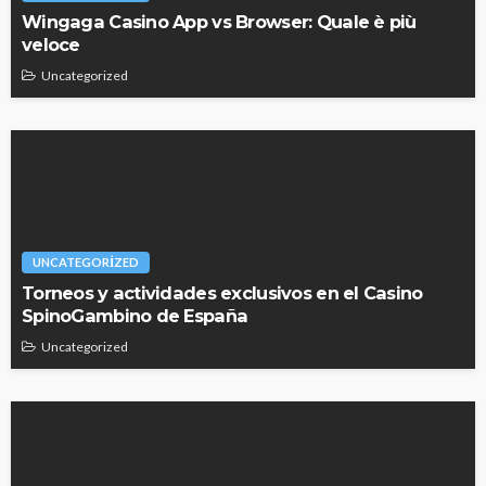
Wingaga Casino App vs Browser: Quale è più
veloce
Uncategorized
UNCATEGORIZED
Torneos y actividades exclusivos en el Casino
SpinoGambino de España
Uncategorized