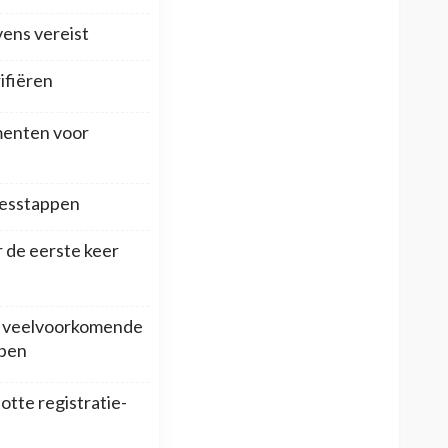
ens vereist
ifiëren
menten voor
cesstappen
 de eerste keer
 veelvoorkomende
lpen
otte registratie-