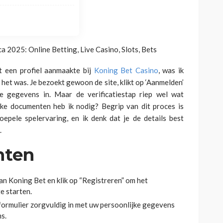
BLOG
rleri ve
Miyom Büyüklüğü ve
isi
Ameliyat Kararı: Hangi
t een profiel aanmaakte bij
Koning Bet Casino
, was ik
Boyutta Müdahale Gerekir?
het was. Je bezoekt gewoon de site, klikt op ‘Aanmelden’
Blog
ke gegevens in. Maar de verificatiestap riep wel wat
ke documenten heb ik nodig? Begrip van dit proces is
oepele spelervaring, en ik denk dat je de details best
.
nten
n Koning Bet en klik op “Registreren” om het
e starten.
formulier zorgvuldig in met uw persoonlijke gegevens
s.