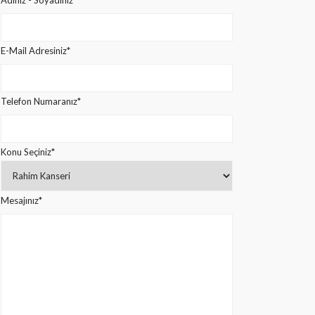
Adınız - Soyadınız*
E-Mail Adresiniz*
Telefon Numaranız*
Konu Seçiniz*
Mesajınız*