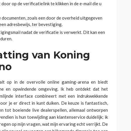
oor op de verificatielink te klikken in de e-mail die u
 documenten, zoals een door de overheid uitgegeven
 een adresbewijs, ter bevestiging.
gingsmail nadat de verificatie is verwerkt. Dit kan een
 duren.
tting van Koning
ino
lt op in de overvolle online gaming-arena en biedt
he en opwindende omgeving. Ik heb ontdekt dat het
mlijnde interface combineert met een indrukwekkende
oor je er direct in kunt duiken. De keuze is fantastisch,
en tot boeiende live dealerspellen, allemaal ontworpen
endien is hun toewijding aan klantenservice duidelijk; ik
egen op mijn vragen, wat mijn ervaring echt verrijkt. De
 zijn royaal en voegen een bijkomende dimensie toe aan