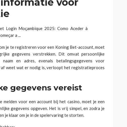
 informatie voor
ie
om je te registreren voor een Koning Bet-account, moet
grijke gegevens verstrekken. Dit omvat persoonlijke
n naam en adres, evenals betalingsgegevens voor
oraf weet wat er nodig is, verloopt het registratieproces
jke gegevens vereist
e melden voor een account bij het casino, moet je een
nlijke gegevens opgeven. Het is vrij simpel, en zodra je
en je klaar om je in de spelervaring te storten.
 hebben: