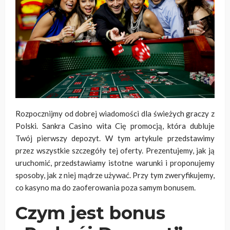
Rozpocznijmy od dobrej wiadomości dla świeżych graczy z
Polski. Sankra Casino wita Cię promocją, która dubluje
Twój pierwszy depozyt. W tym artykule przedstawimy
przez wszystkie szczegóły tej oferty. Prezentujemy, jak ją
uruchomić, przedstawiamy istotne warunki i proponujemy
sposoby, jak z niej mądrze używać. Przy tym zweryfikujemy,
co kasyno ma do zaoferowania poza samym bonusem.
Czym jest bonus