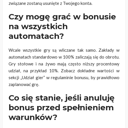
związane zostaną usunięte z Twojego konta.
Czy mogę grać w bonusie
na wszystkich
automatach?
Wcale wszystkie gry są wliczane tak samo. Zakłady w
automatach standardowo w 100% zaliczają się do obrotu.
Gry stołowe i na żywo mają często niższy procentowy
udział, na przykład 10%. Zobacz dokładne wartości w
sekcji „Udział gier” w regulaminie bonusu, by prawidłowo
zaplanować grę.
Co się stanie, jeśli anuluję
bonus przed spełnieniem
warunków?