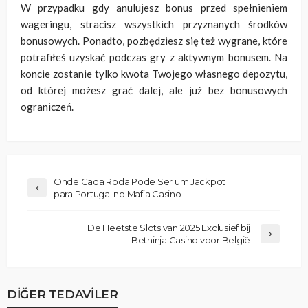
W przypadku gdy anulujesz bonus przed spełnieniem
wageringu, stracisz wszystkich przyznanych środków
bonusowych. Ponadto, pozbędziesz się też wygrane, które
potrafiłeś uzyskać podczas gry z aktywnym bonusem. Na
koncie zostanie tylko kwota Twojego własnego depozytu,
od której możesz grać dalej, ale już bez bonusowych
ograniczeń.
Onde Cada Roda Pode Ser um Jackpot
para Portugal no Mafia Casino
De Heetste Slots van 2025 Exclusief bij
Betninja Casino voor België
DIĞER TEDAVILER