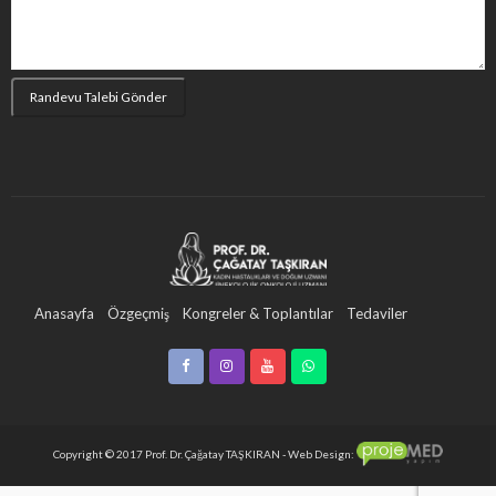
Anasayfa
Özgeçmiş
Kongreler & Toplantılar
Tedaviler
Videolar
Blog
Basın
İletişim
Doktorlar İçin
Copyright © 2017 Prof. Dr. Çağatay TAŞKIRAN - Web Design: