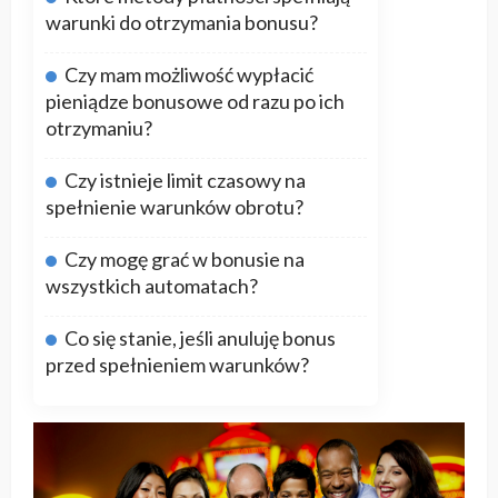
warunki do otrzymania bonusu?
Czy mam możliwość wypłacić
pieniądze bonusowe od razu po ich
otrzymaniu?
Czy istnieje limit czasowy na
spełnienie warunków obrotu?
Czy mogę grać w bonusie na
wszystkich automatach?
Co się stanie, jeśli anuluję bonus
przed spełnieniem warunków?