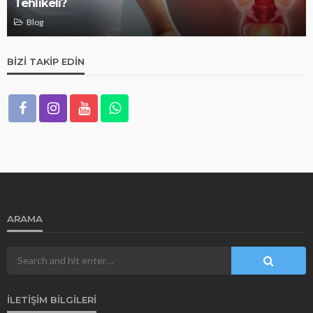
Tehlikeli?
Blog
BIZI TAKIP EDIN
ARAMA
İLETIŞIM BILGILERI