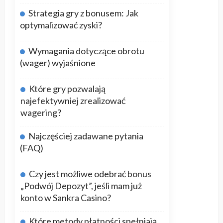
Strategia gry z bonusem: Jak
optymalizować zyski?
Wymagania dotyczące obrotu
(wager) wyjaśnione
Które gry pozwalają
najefektywniej zrealizować
wagering?
Najczęściej zadawane pytania
(FAQ)
Czy jest możliwe odebrać bonus
„Podwój Depozyt”, jeśli mam już
konto w Sankra Casino?
Które metody płatności spełniają