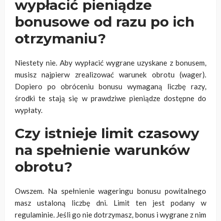
wypłacić pieniądze
bonusowe od razu po ich
otrzymaniu?
Niestety nie. Aby wypłacić wygrane uzyskane z bonusem,
musisz najpierw zrealizować warunek obrotu (wager).
Dopiero po obróceniu bonusu wymaganą liczbę razy,
środki te stają się w prawdziwe pieniądze dostępne do
wypłaty.
Czy istnieje limit czasowy
na spełnienie warunków
obrotu?
Owszem. Na spełnienie wageringu bonusu powitalnego
masz ustaloną liczbę dni. Limit ten jest podany w
regulaminie. Jeśli go nie dotrzymasz, bonus i wygrane z nim