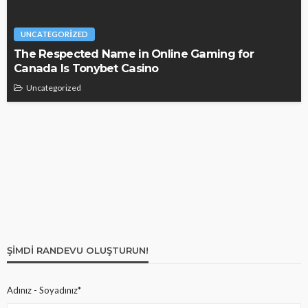
UNCATEGORIZED
The Respected Name in Online Gaming for
Canada Is Tonybet Casino
Uncategorized
ŞIMDI RANDEVU OLUŞTURUN!
Adınız - Soyadınız*