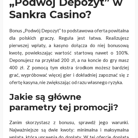
„Podwój Depozyt” w
Sankra Casino?
Bonus „Podwój Depozyt” to podstawowa oferta powitalna
dla polskich graczy. Reguła jest łatwa. Realizujesz
pierwszej wpłaty, a kasyno dołącza do niej bonusową
kwotę, powiekszając wartość startową nawet o 100%.
Deponujesz na przykład 200 zł, a na koncie do gry masz
400 zł. Z pomocą tym ekstra środkom możesz bardziej
grać, wypróbować więcej gier i dokładniej zapoznać się z
ofertę kasyna, nie zwiększając od razu własnego ryzyka.
Jakie są główne
parametry tej promocji?
Zanim skorzystasz z bonusu, sprawdź jego warunki.
Najważniejsze są dwie kwoty: minimalna i maksymalna
wpłata, która uprawnia do dopłaty. W tej ofercie dopłata