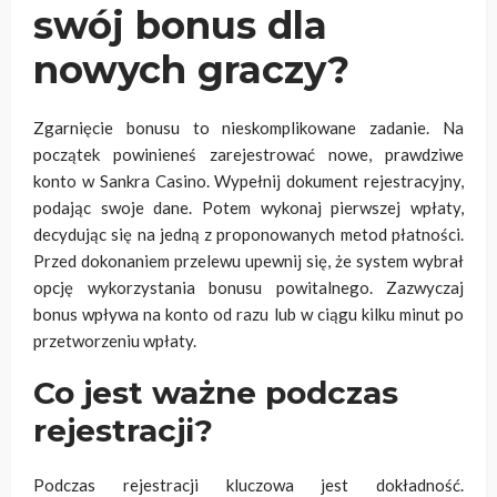
swój bonus dla
nowych graczy?
Zgarnięcie bonusu to nieskomplikowane zadanie. Na
początek powinieneś zarejestrować nowe, prawdziwe
konto w Sankra Casino. Wypełnij dokument rejestracyjny,
podając swoje dane. Potem wykonaj pierwszej wpłaty,
decydując się na jedną z proponowanych metod płatności.
Przed dokonaniem przelewu upewnij się, że system wybrał
opcję wykorzystania bonusu powitalnego. Zazwyczaj
bonus wpływa na konto od razu lub w ciągu kilku minut po
przetworzeniu wpłaty.
Co jest ważne podczas
rejestracji?
Podczas rejestracji kluczowa jest dokładność.