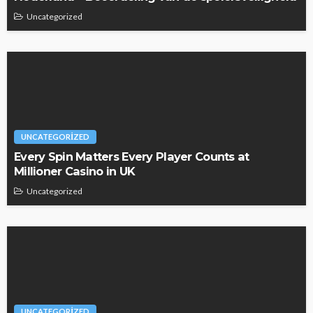
Uncategorized
UNCATEGORIZED
Every Spin Matters Every Player Counts at
Millioner Casino in UK
Uncategorized
UNCATEGORIZED