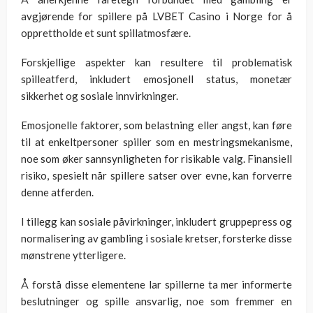
avgjørende for spillere på LVBET Casino i Norge for å
opprettholde et sunt spillatmosfære.
Forskjellige aspekter kan resultere til problematisk
spilleatferd, inkludert emosjonell status, monetær
sikkerhet og sosiale innvirkninger.
Emosjonelle faktorer, som belastning eller angst, kan føre
til at enkeltpersoner spiller som en mestringsmekanisme,
noe som øker sannsynligheten for risikable valg. Finansiell
risiko, spesielt når spillere satser over evne, kan forverre
denne atferden.
I tillegg kan sosiale påvirkninger, inkludert gruppepress og
normalisering av gambling i sosiale kretser, forsterke disse
mønstrene ytterligere.
Å forstå disse elementene lar spillerne ta mer informerte
beslutninger og spille ansvarlig, noe som fremmer en