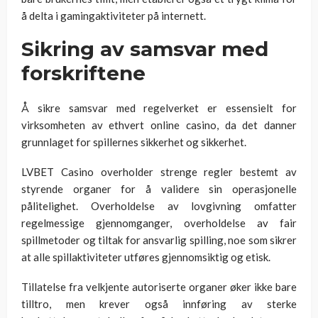
å delta i gamingaktiviteter på internett.
Sikring av samsvar med
forskriftene
Å sikre samsvar med regelverket er essensielt for
virksomheten av ethvert online casino, da det danner
grunnlaget for spillernes sikkerhet og sikkerhet.
LVBET Casino overholder strenge regler bestemt av
styrende organer for å validere sin operasjonelle
pålitelighet. Overholdelse av lovgivning omfatter
regelmessige gjennomganger, overholdelse av fair
spillmetoder og tiltak for ansvarlig spilling, noe som sikrer
at alle spillaktiviteter utføres gjennomsiktig og etisk.
Tillatelse fra velkjente autoriserte organer øker ikke bare
tilltro, men krever også innføring av sterke