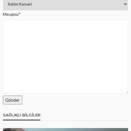
Mesajınız*
SAĞLIKLI BILGILER