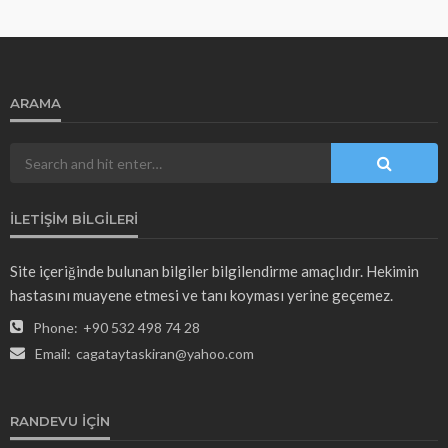
ARAMA
İLETIŞIM BILGILERI
Site içeriğinde bulunan bilgiler bilgilendirme amaçlıdır. Hekimin
hastasını muayene etmesi ve tanı koyması yerine geçemez.
Phone:
+90 532 498 74 28
Email:
cagataytaskiran@yahoo.com
RANDEVU İÇIN