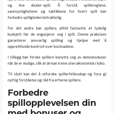
og live dealer-spill. Å forstå spillereglene,
sannsynlighetene og taktikkene for hvert spill kan
forbedre spillgleden betraktelig.
For det andre bør spillere alltid fastsette et tydelig
budsjett før de engasjerer seg i spill. Denne praksisen
garanterer ansvarlig spilling og hjelper med å
opprettholde kontroll over kostnadene.
I tillegg bør ferske spillere benytte seg av demomoduser
når de er mulige, slik at de kan trene uten økonomisk risiko.
Til slutt kan det å utforske spillerfellesskap og fora gi
nyttig forståelse og råd fra erfarne spillere.
Forbedre
spillopplevelsen din
med bonuser og