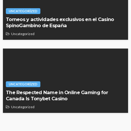
UNCATEGORIZED
Torneos y actividades exclusivos en el Casino
SpinoGambino de España
Uncategorized
UNCATEGORIZED
The Respected Name in Online Gaming for
Canada Is Tonybet Casino
Uncategorized