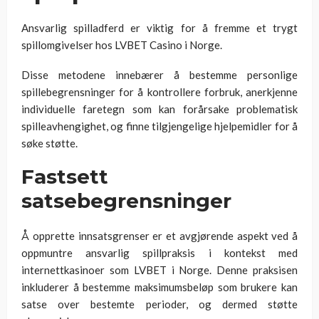
Ansvarlig spilladferd er viktig for å fremme et trygt
spillomgivelser hos LVBET Casino i Norge.
Disse metodene innebærer å bestemme personlige
spillebegrensninger for å kontrollere forbruk, anerkjenne
individuelle faretegn som kan forårsake problematisk
spilleavhengighet, og finne tilgjengelige hjelpemidler for å
søke støtte.
Fastsett
satsebegrensninger
Å opprette innsatsgrenser er et avgjørende aspekt ved å
oppmuntre ansvarlig spillpraksis i kontekst med
internettkasinoer som LVBET i Norge. Denne praksisen
inkluderer å bestemme maksimumsbeløp som brukere kan
satse over bestemte perioder, og dermed støtte