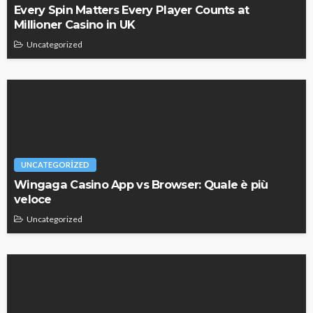
Every Spin Matters Every Player Counts at
Millioner Casino in UK
Uncategorized
UNCATEGORIZED
Wingaga Casino App vs Browser: Quale è più
veloce
Uncategorized