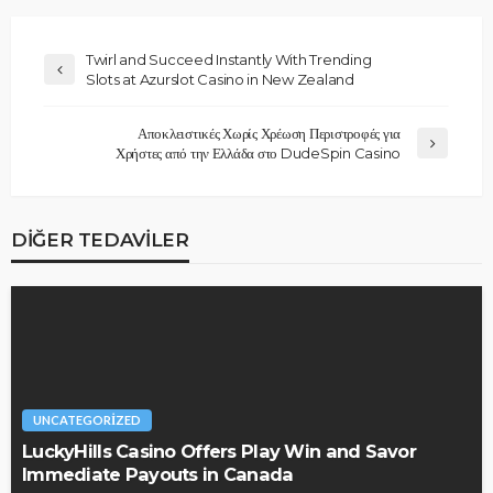
Twirl and Succeed Instantly With Trending
Slots at Azurslot Casino in New Zealand
Αποκλειστικές Χωρίς Χρέωση Περιστροφές για
Χρήστες από την Ελλάδα στο DudeSpin Casino
DIĞER TEDAVILER
UNCATEGORIZED
LuckyHills Casino Offers Play Win and Savor
Immediate Payouts in Canada