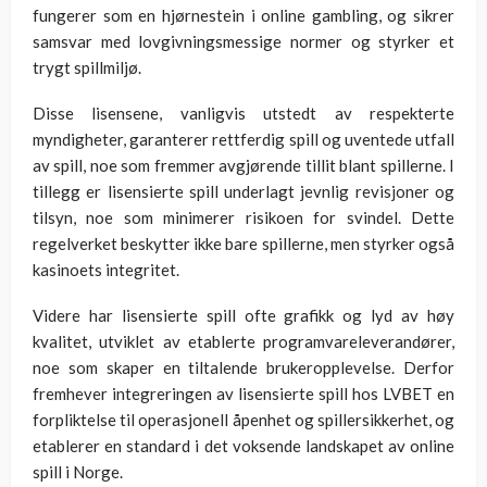
fungerer som en hjørnestein i online gambling, og sikrer
samsvar med lovgivningsmessige normer og styrker et
trygt spillmiljø.
Disse lisensene, vanligvis utstedt av respekterte
myndigheter, garanterer rettferdig spill og uventede utfall
av spill, noe som fremmer avgjørende tillit blant spillerne. I
tillegg er lisensierte spill underlagt jevnlig revisjoner og
tilsyn, noe som minimerer risikoen for svindel. Dette
regelverket beskytter ikke bare spillerne, men styrker også
kasinoets integritet.
Videre har lisensierte spill ofte grafikk og lyd av høy
kvalitet, utviklet av etablerte programvareleverandører,
noe som skaper en tiltalende brukeropplevelse. Derfor
fremhever integreringen av lisensierte spill hos LVBET en
forpliktelse til operasjonell åpenhet og spillersikkerhet, og
etablerer en standard i det voksende landskapet av online
spill i Norge.