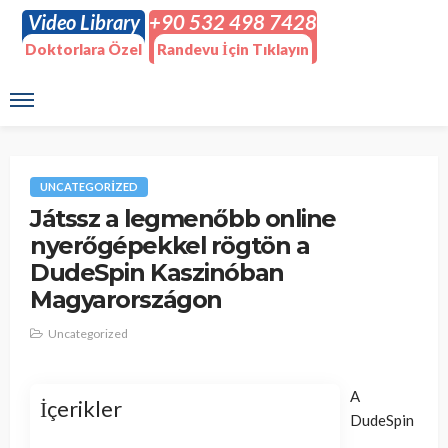
Video Library
+90 532 498 7428
Doktorlara Özel
Randevu İçin Tıklayın
UNCATEGORIZED
Játssz a legmenőbb online
nyerőgépekkel rögtön a
DudeSpin Kaszinóban
Magyarországon
Uncategorized
A
İçerikler
DudeSpin