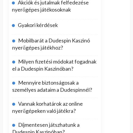
Akciók és jutalmak felfedezése
nyerőgépes játékosoknak
Gyakori kérdések
Mobilbarát a Dudespin Kaszinó
nyerőgépes játékhoz?
Milyen fizetési módokat fogadnak
el a Dudespin Kaszinóban?
Mennyire biztonságosak a
személyes adataim a Dudespinnél?
Vannak korhatárok az online
nyerőgépeken való játékra?
Díjmentesen játszhatunk a
Dudespin Kaszinóban?