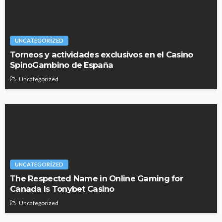
UNCATEGORIZED
Torneos y actividades exclusivos en el Casino
SpinoGambino de España
Uncategorized
UNCATEGORIZED
The Respected Name in Online Gaming for
Canada Is Tonybet Casino
Uncategorized