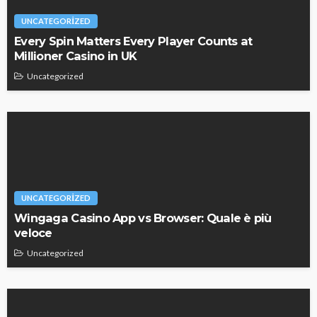
UNCATEGORIZED
Every Spin Matters Every Player Counts at
Millioner Casino in UK
Uncategorized
UNCATEGORIZED
Wingaga Casino App vs Browser: Quale è più
veloce
Uncategorized