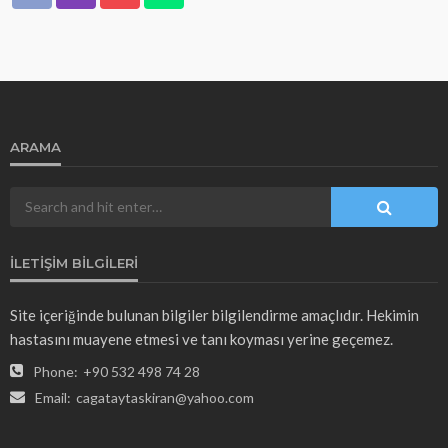
ARAMA
İLETIŞIM BILGILERI
Site içeriğinde bulunan bilgiler bilgilendirme amaçlıdır. Hekimin
hastasını muayene etmesi ve tanı koyması yerine geçemez.
Phone:
+90 532 498 74 28
Email:
cagataytaskiran@yahoo.com