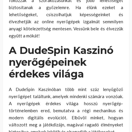
fokozzák a szórakozásunkat és jobb lehetőséget
biztosítanak a győzelemre. Ha élünk ezeket a
lehetőségeket, csiszolhatjuk képességeinket és
élvezhetjük az online nyerőgépek izgalmát semmilyen
anyagi kötelezettség mentesen. Vessünk bele és élvezzük
együtt a mókát!
A DudeSpin Kaszinó
nyerőgépeinek
érdekes világa
A DudeSpin Kaszinóban több mint száz lenyűgöző
nyerőgépet találtunk, amelyek mindenki számára vonzóak.
A nyerőgépek érdekes világa hosszú nyerőgép-
történelemben ered, bemutatva a régi mechanikus és
modern digitális evolúciót. Elbűvöl minket, hogyan
változott meg a játékdizájn, magával ragadó élményeket
biztosítva, amelyek lekötik és elragadják a játékosokat.