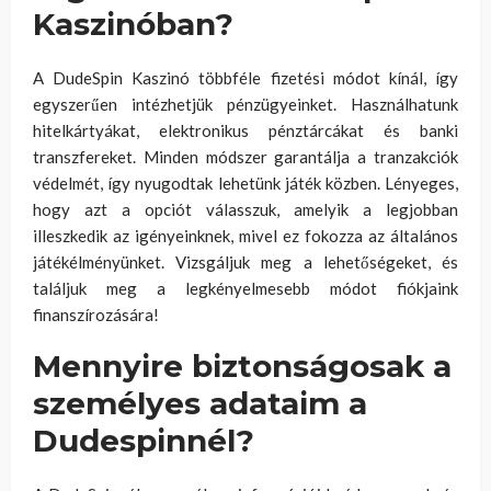
Kaszinóban?
A DudeSpin Kaszinó többféle fizetési módot kínál, így
egyszerűen intézhetjük pénzügyeinket. Használhatunk
hitelkártyákat, elektronikus pénztárcákat és banki
transzfereket. Minden módszer garantálja a tranzakciók
védelmét, így nyugodtak lehetünk játék közben. Lényeges,
hogy azt a opciót válasszuk, amelyik a legjobban
illeszkedik az igényeinknek, mivel ez fokozza az általános
játékélményünket. Vizsgáljuk meg a lehetőségeket, és
találjuk meg a legkényelmesebb módot fiókjaink
finanszírozására!
Mennyire biztonságosak a
személyes adataim a
Dudespinnél?