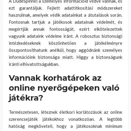
A DudeSpinnél a személyes információid védve vannak, és
ezt garantáljuk. Fejlett adattitkosítási módszereket
használnak, amelyek védik adatainkat a átutalások során.
Fontosnak tartjuk a játékosok adatainak védelmét, és
megértjük annak fontosságát, ezért elkötelezettek
vagyunk adataink védelme iránt. A robosztus biztonsági
intézkedéseknek köszönhetően a játékélményre
összpontosíthatunk anélkül, hogy aggódnánk személyes
információink biztonsága miatt. Higgy a biztonságunk
iránti elhivatottságukban.
Vannak korhatárok az
online nyerőgépeken való
játékra?
Természetesen, léteznek életkori korlátozások az online
szerencsejáték játékokhoz vonatkozóan. A legtöbb
hatóság megköveteli, hogy a játékosoknak minimum