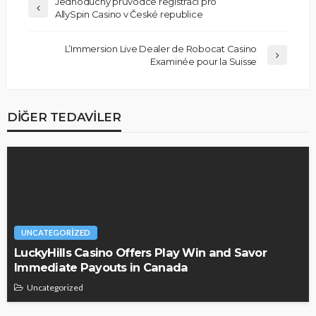
Jednoduchý průvodce registrací pro
AllySpin Casino v České republice
L’Immersion Live Dealer de Robocat Casino
Examinée pour la Suisse
DIĞER TEDAVILER
UNCATEGORIZED
LuckyHills Casino Offers Play Win and Savor
Immediate Payouts in Canada
Uncategorized