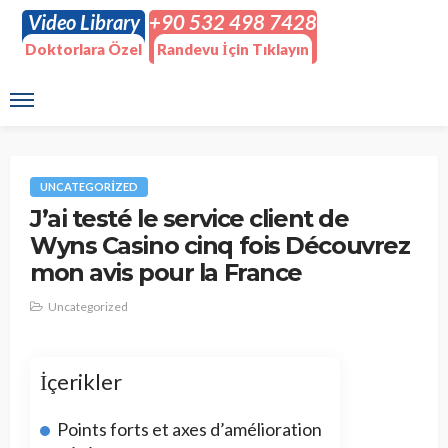
Video Library
+90 532 498 7428
Doktorlara Özel
Randevu İçin Tıklayın
UNCATEGORIZED
J’ai testé le service client de
Wyns Casino cinq fois Découvrez
mon avis pour la France
Uncategorized
İçerikler
Points forts et axes d’amélioration