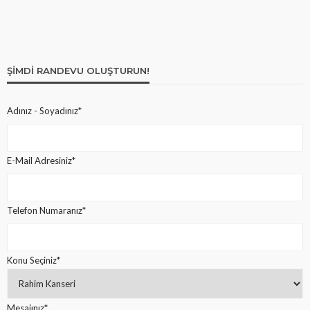
ŞIMDI RANDEVU OLUŞTURUN!
Adınız - Soyadınız*
E-Mail Adresiniz*
Telefon Numaranız*
Konu Seçiniz*
Mesajınız*