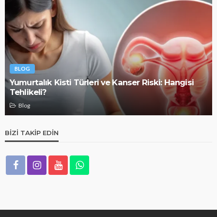
BLOG
Yumurtalık Kisti Türleri ve Kanser Riski: Hangisi
Tehlikeli?
Blog
BIZI TAKIP EDIN