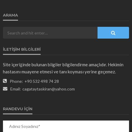
ARAMA
İLETIŞIM BILGILERI
Site içeriğinde bulunan bilgiler bilgilendirme amaçlıdır. Hekimin
hastasını muayene etmesi ve tanı koyması yerine geçemez.
Phone:
+90 532 498 74 28
Email:
cagataytaskiran@yahoo.com
RANDEVU İÇIN