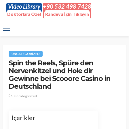
Video Library
+90 532 498 7428
Doktorlara Özel
Randevu İçin Tıklayın
UNCATEGORIZED
Spin the Reels, Spüre den
Nervenkitzel und Hole dir
Gewinne bei Scooore Casino in
Deutschland
Uncategorized
İçerikler