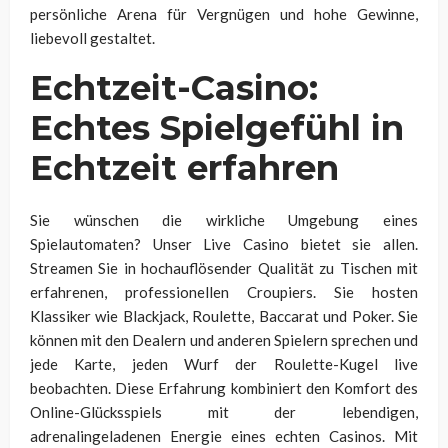
persönliche Arena für Vergnügen und hohe Gewinne,
liebevoll gestaltet.
Echtzeit-Casino:
Echtes Spielgefühl in
Echtzeit erfahren
Sie wünschen die wirkliche Umgebung eines
Spielautomaten? Unser Live Casino bietet sie allen.
Streamen Sie in hochauflösender Qualität zu Tischen mit
erfahrenen, professionellen Croupiers. Sie hosten
Klassiker wie Blackjack, Roulette, Baccarat und Poker. Sie
können mit den Dealern und anderen Spielern sprechen und
jede Karte, jeden Wurf der Roulette-Kugel live
beobachten. Diese Erfahrung kombiniert den Komfort des
Online-Glücksspiels mit der lebendigen,
adrenalingeladenen Energie eines echten Casinos. Mit