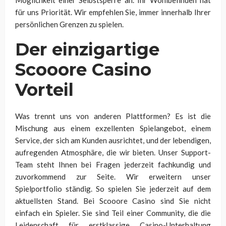
für uns Priorität. Wir empfehlen Sie, immer innerhalb Ihrer
persönlichen Grenzen zu spielen.
Der einzigartige
Scooore Casino
Vorteil
Was trennt uns von anderen Plattformen? Es ist die
Mischung aus einem exzellenten Spielangebot, einem
Service, der sich am Kunden ausrichtet, und der lebendigen,
aufregenden Atmosphäre, die wir bieten. Unser Support-
Team steht Ihnen bei Fragen jederzeit fachkundig und
zuvorkommend zur Seite. Wir erweitern unser
Spielportfolio ständig. So spielen Sie jederzeit auf dem
aktuellsten Stand. Bei Scooore Casino sind Sie nicht
einfach ein Spieler. Sie sind Teil einer Community, die die
Leidenschaft für erstklassige Casino-Unterhaltung