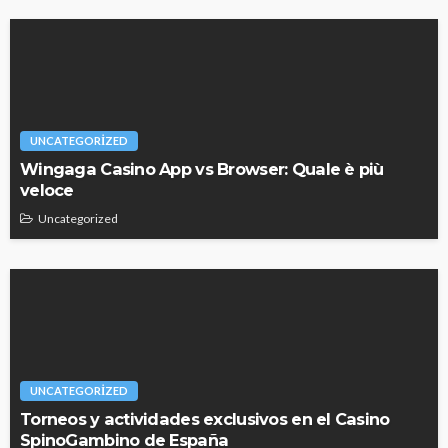
UNCATEGORIZED
Wingaga Casino App vs Browser: Quale è più
veloce
Uncategorized
UNCATEGORIZED
Torneos y actividades exclusivos en el Casino
SpinoGambino de España