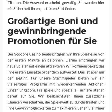
Titel an. Die Auswahl erscheint gewaltig. Sie werden hier
mit Sicherheit Ihren perfekten Slot finden.
Großartige Boni und
gewinnbringende
Promotionen für Sie
Bei Scooore Casino beabsichtigen wir Ihre Spielreise von
der ersten Minute an belohnen. Darum empfangen wir
neue Spieler mit einem attraktiven Willkommenspaket, das
Ihre ersten Einsätze ordentlich aufwertet. Das ist aber nur
der Beginn. Für unsere Stammspieler bieten wir ein
vielseitiges Programm mit wiederkehrenden Aktionen:
Einzahlungsboni, Freispiele und spezielle Turniere stehen
bereit auf Sie. Wir beabsichtigen Ihnen zusätzliche
Chancen verschaffen, die Spielewelt zu durchstreifen und
Ihre Gewinnmöglichkeiten zu maximieren. Sehen Sie immer