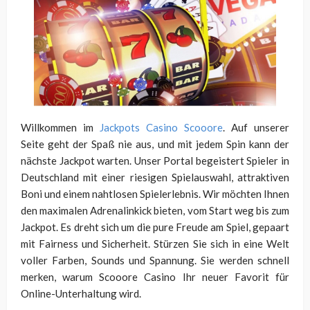
Willkommen im
Jackpots Casino Scooore
. Auf unserer
Seite geht der Spaß nie aus, und mit jedem Spin kann der
nächste Jackpot warten. Unser Portal begeistert Spieler in
Deutschland mit einer riesigen Spielauswahl, attraktiven
Boni und einem nahtlosen Spielerlebnis. Wir möchten Ihnen
den maximalen Adrenalinkick bieten, vom Start weg bis zum
Jackpot. Es dreht sich um die pure Freude am Spiel, gepaart
mit Fairness und Sicherheit. Stürzen Sie sich in eine Welt
voller Farben, Sounds und Spannung. Sie werden schnell
merken, warum Scooore Casino Ihr neuer Favorit für
Online-Unterhaltung wird.