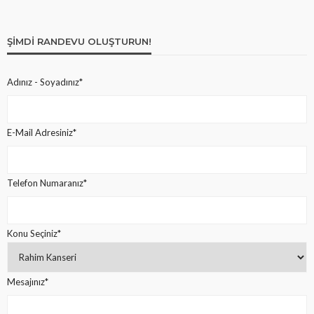
ŞIMDI RANDEVU OLUŞTURUN!
Adınız - Soyadınız*
E-Mail Adresiniz*
Telefon Numaranız*
Konu Seçiniz*
Mesajınız*