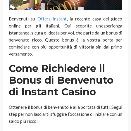
Benvenuti su
Offers Instant
, la recente casa del gioco
online per gli italiani. Qui scoprite un’esperienza
istantanea, sicura e ideata per voi, che parte da un bonus di
benvenuto ricco. Questo bonus è la vostra porta per
cominciare con più opportunità di vittoria sin dal primo
versamento.
Come Richiedere il
Bonus di Benvenuto
di Instant Casino
Ottenere il bonus di benvenuto è alla portata di tutti. Segui
step per non lasciarti sfuggire l’occasione di iniziare con un
saldo più ricco.