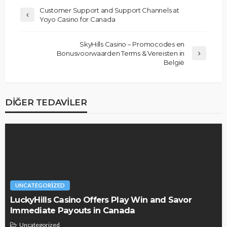
Customer Support and Support Channels at
Yoyo Casino for Canada
SkyHills Casino – Promocodes en
Bonusvoorwaarden Terms & Vereisten in
België
DIĞER TEDAVILER
UNCATEGORIZED
LuckyHills Casino Offers Play Win and Savor
Immediate Payouts in Canada
Uncategorized