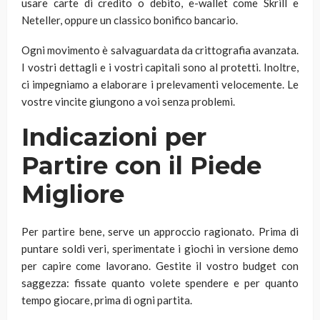
usare carte di credito o debito, e-wallet come Skrill e
Neteller, oppure un classico bonifico bancario.
Ogni movimento è salvaguardata da crittografia avanzata.
I vostri dettagli e i vostri capitali sono al protetti. Inoltre,
ci impegniamo a elaborare i prelevamenti velocemente. Le
vostre vincite giungono a voi senza problemi.
Indicazioni per
Partire con il Piede
Migliore
Per partire bene, serve un approccio ragionato. Prima di
puntare soldi veri, sperimentate i giochi in versione demo
per capire come lavorano. Gestite il vostro budget con
saggezza: fissate quanto volete spendere e per quanto
tempo giocare, prima di ogni partita.