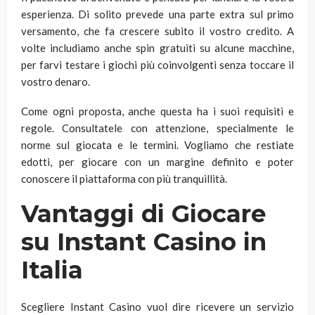
esperienza. Di solito prevede una parte extra sul primo
versamento, che fa crescere subito il vostro credito. A
volte includiamo anche spin gratuiti su alcune macchine,
per farvi testare i giochi più coinvolgenti senza toccare il
vostro denaro.
Come ogni proposta, anche questa ha i suoi requisiti e
regole. Consultatele con attenzione, specialmente le
norme sul giocata e le termini. Vogliamo che restiate
edotti, per giocare con un margine definito e poter
conoscere il piattaforma con più tranquillità.
Vantaggi di Giocare
su Instant Casino in
Italia
Scegliere Instant Casino vuol dire ricevere un servizio