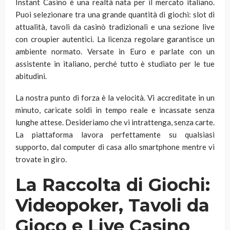
Instant Casino è una realtà nata per il mercato italiano.
Puoi selezionare tra una grande quantità di giochi: slot di
attualità, tavoli da casinò tradizionali e una sezione live
con croupier autentici. La licenza regolare garantisce un
ambiente normato. Versate in Euro e parlate con un
assistente in italiano, perché tutto è studiato per le tue
abitudini.
La nostra punto di forza è la velocità. Vi accreditate in un
minuto, caricate soldi in tempo reale e incassate senza
lunghe attese. Desideriamo che vi intrattenga, senza carte.
La piattaforma lavora perfettamente su qualsiasi
supporto, dal computer di casa allo smartphone mentre vi
trovate in giro.
La Raccolta di Giochi:
Videopoker, Tavoli da
Gioco e Live Casino