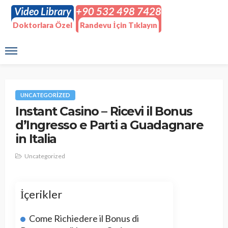
Video Library
+90 532 498 7428
Doktorlara Özel
Randevu İçin Tıklayın
UNCATEGORIZED
Instant Casino – Ricevi il Bonus
d’Ingresso e Parti a Guadagnare
in Italia
Uncategorized
İçerikler
Come Richiedere il Bonus di